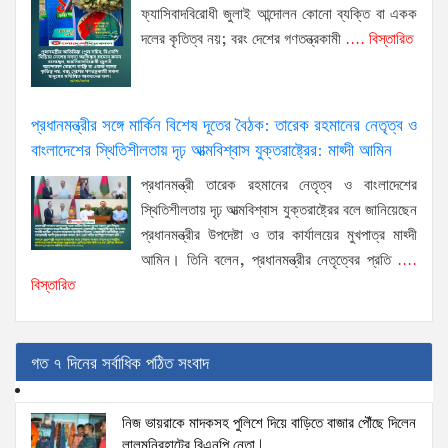
ফ্যাসিবাদবিরোধী জুলাই আন্দোলন কোনো ব্যক্তি বা একক
দলের কৃতিত্ব নয়; বরং দেশের গণতন্ত্রকামী
.... বিস্তারিত
প্রধানমন্ত্রীর সঙ্গে মার্কিন বিশেষ দূতের বৈঠক: তারেক রহমানের নেতৃত্ব ও
বাংলাদেশের স্থিতিশীলতায় দৃঢ় আত্মবিশ্বাস যুক্তরাষ্ট্রের: মাহ্দী আমিন
প্রধানমন্ত্রী তারেক রহমানের নেতৃত্ব ও বাংলাদেশের
স্থিতিশীলতায় দৃঢ় আত্মবিশ্বাস যুক্তরাষ্ট্রের বলে জানিয়েছেন
প্রধানমন্ত্রীর উপদেষ্টা ও তার কার্যালয়ের মুখপাত্র মাহ্দী
আমিন। তিনি বলেন, প্রধানমন্ত্রীর নেতৃত্বের প্রতি
....
বিস্তারিত
গত ৭ দিনের সর্বাধিক পঠিত সংবাদ
নিজ ভায়রাকে মাদকসহ পুলিশে দিয়ে বাড়িতে বাজার পৌঁছে দিলেন
লালমনিরহাটের বিএনপি নেতা!