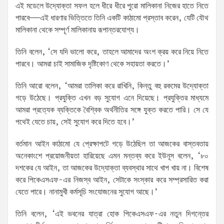
এই মডেলে উদ্যোক্তা সফল হলে ধীরে ধীরে পুরো মালিকানা নিজের হাতে নিতে
পারবে—এই ধারণার ভিত্তিতে তিনি একটি কাঠামো প্রস্তাব করেন, যেটি যৌথ
মালিকানা থেকে সম্পূর্ণ মালিকানায় রূপান্তরযোগ্য।
তিনি বলেন, ‘সে যদি ভালো করে, তাহলে আমাদের অংশ ক্রয় করে নিয়ে নিতে
পারবে। আমরা চাই সামাজিক দৃষ্টিকোণ থেকে সহায়তা করতে।’
তিনি আরো বলেন, ‘আমরা তালিকা করে রাখিনি, কিন্তু বহু রকমের উদ্যোক্তা
গড়ে উঠেছে। প্রযুক্তি এখন বড় সুযোগ এনে দিয়েছে। প্রযুক্তির মাধ্যমে
আমরা প্রত্যেক ব্যক্তিকে বৈশ্বিক অর্থনীতির সঙ্গে যুক্ত করতে পারি। সে যে
পথেই যেতে চায়, সেই সুযোগ করে দিতে হবে।’
বর্তমান আইন কাঠামো যে প্রেক্ষাপটে গড়ে উঠেছিল তা আজকের বাস্তবতায়
অনেকাংশে প্রয়োজনীয়তা হারিয়েছে এমন মন্তব্য করে ইউনূস বলেন, ‘৮০
দশকের যে আইন, তা আজকের উদ্যোক্তা ব্যবস্থার সাথে খাপ খায় না। বিশেষ
করে পিকেএসএফ-এর নিজস্ব আইন, সেটাকে সংস্কার করে সম্প্রসারিত করা
যেতে পারে। নানামুখী কর্মসূচি সংযোজনের সুযোগ আছে।’
তিনি বলেন, ‘এই ভবনের যাত্রা হোক পিকেএসএফ-এর নতুন দিগন্তের