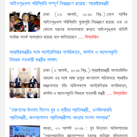
আইনশৃঙ্খলা পরিস্থিতি সম্পূর্ণ নিয়ন্ত্রণে রয়েছে: স্বরাষ্ট্রমন্ত্রী
ঢাকা (০৩ আগস্ট, ২০২৬ খ্রি.):দেশে সার্বিক
আইনশৃঙ্খলা পরিস্থিতি পুরোপুরি নিয়ন্ত্রণে রয়েছে এবং যে
কোনো ধরনের অপতৎপরতা রুখতে আইনশৃঙ্খলা বাহিনী
সর্বোচ্চ সতর্ক অবস্থানে রয়েছে বলে জানিয়েছেন
.... বিস্তারিত
স্বরাষ্ট্রমন্ত্রীর সঙ্গে অস্ট্রেলিয়ার নাগরিকত্ব, কাস্টম ও বহুসংস্কৃতি
বিষয়ক সহকারী মন্ত্রীর সাক্ষাৎ
ঢাকা (৩ আগস্ট, ২০২৬ খ্রি.):স্বরাষ্ট্রমন্ত্রী সালাহউদ্দিন
আহমদ এর সঙ্গে আজ দুপুরে বাংলাদেশ সচিবালয়ে স্বরাষ্ট্র
মন্ত্রণালয়ে তাঁর অফিসকক্ষে অস্ট্রেলিয়ার নাগরিকত্ব,
কাস্টম ও বহুসংস্কৃতি বিষয়ক সহকারী মন্ত্রী
.... বিস্তারিত
‘তরুণদের উৎসাহ দিলেন যুব ও ক্রীড়া প্রতিমন্ত্রী, এলজিআরডি
প্রতিমন্ত্রী, জনপ্রশাসন প্রতিমন্ত্রীসহ বগুড়ার সংসদ সদস্যরা’
বগুড়া, ০২ আগস্ট ২০২৬ : যুব উন্নয়ন অধিদপ্তরের
‘তথ্যপ্রযুক্তি জ্ঞানসম্পন্ন যুবদের কৃত্রিম বুদ্ধিমত্তা