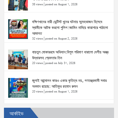
35 views
|
posted on August 1, 2026
দক্ষিণখানের নারী ডেন্টিস্ট খুনের ঘটনায় সন্দেহভাজন হিসেবে
স্বামীকে আটক করলো পুলিশ!জামিন নাদিয়ে কারাগারে পাঠালো
আদালত
32 views
|
posted on August 2, 2026
বায়তুল মোকাররমে অভিযান:বিপুল পরিমাণ ধারালো দেশীয় অস্ত্র
উদ্ধারসহ গ্রেফতার তিন
20 views
|
posted on July 31, 2026
জুলাই আন্দোলন কারও একার কৃতিত্ব নয়, গণতন্ত্রকামী সবার
অবদান রয়েছে: আতিকুর রহমান রুমন
20 views
|
posted on August 1, 2026
উত্তরখানে ডিএনসিসি প্রশাসক মো. শফিকুল ও ঢাকা-১৮
আর্কাইভ
আসনের সংসদ সদস্য এস এম জাহাঙ্গীর হোসেনের উপর একদল