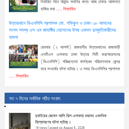
নির্ধারিত দিনে রিমান্ড শুনানির জন্য আজ ঢাকার আদালতে
হাজির করা
.... বিস্তারিত
উত্তরখানে ডিএনসিসি প্রশাসক মো. শফিকুল ও ঢাকা-১৮ আসনের
সংসদ সদস্য এস এম জাহাঙ্গীর হোসেনের উপর একদল দুস্কৃতিকারীদের
হামলা
রোববার (২ আগস্ট) রাজধানীর উত্তরখানের রাজাবাড়ী
এসটিএস এলাকায় ঢাকা উত্তর সিটি করপোরেশনের
(ডিএনসিসি) পরিচ্ছন্নতা কার্যক্রম পরিচালনাকে কেন্দ্র
করে সংঘর্ষের ঘটনা ঘটেছে। এ সময় ডিএনসিসির প্রশাসক
.... বিস্তারিত
গত ৭ দিনের সর্বাধিক পঠিত সংবাদ
দুবাইয়ের জেবেল আলি শিল্প এলাকায় ভয়াবহ একাধিক
বিস্ফোরণের ঘটনা ঘটেছে।
18 views
|
posted on August 5, 2026