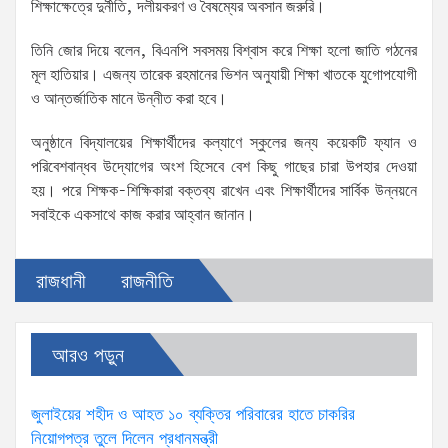
শিক্ষাক্ষেত্রে দুর্নীতি, দলীয়করণ ও বৈষম্যের অবসান জরুরি।
তিনি জোর দিয়ে বলেন, বিএনপি সবসময় বিশ্বাস করে শিক্ষা হলো জাতি গঠনের
মূল হাতিয়ার। এজন্য তারেক রহমানের ভিশন অনুযায়ী শিক্ষা খাতকে যুগোপযোগী
ও আন্তর্জাতিক মানে উন্নীত করা হবে।
অনুষ্ঠানে বিদ্যালয়ের শিক্ষার্থীদের কল্যাণে স্কুলের জন্য কয়েকটি ফ্যান ও
পরিবেশবান্ধব উদ্যোগের অংশ হিসেবে বেশ কিছু গাছের চারা উপহার দেওয়া
হয়। পরে শিক্ষক-শিক্ষিকারা বক্তব্য রাখেন এবং শিক্ষার্থীদের সার্বিক উন্নয়নে
সবাইকে একসাথে কাজ করার আহ্বান জানান।
রাজধানী
রাজনীতি
আরও পড়ুন
জুলাইয়ের শহীদ ও আহত ১০ ব্যক্তির পরিবারের হাতে চাকরির
নিয়োগপত্র তুলে দিলেন প্রধানমন্ত্রী