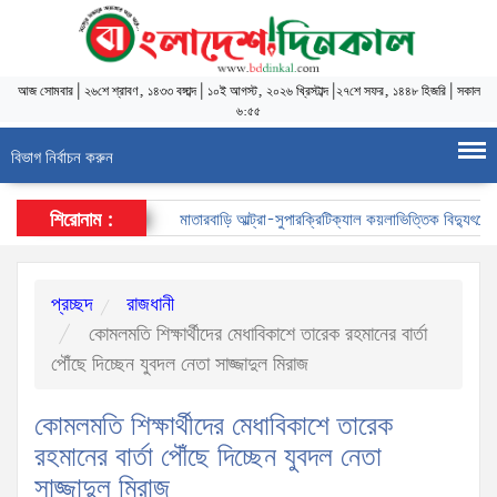
আজ
সোমবার
|
২৬শে শ্রাবণ, ১৪৩৩ বঙ্গাব্দ
|
১০ই আগস্ট, ২০২৬ খ্রিস্টাব্দ
|
২৭শে সফর, ১৪৪৮ হিজরি
|
সকাল
৬:৫৫
বিভাগ নির্বাচন করুন
শিরোনাম :
মাতারবাড়ি আল্ট্রা-সুপারক্রিটিক্যাল কয়লাভিত্তিক বিদ্যুৎকেন্দ্র 
প্রচ্ছদ
রাজধানী
কোমলমতি শিক্ষার্থীদের মেধাবিকাশে তারেক রহমানের বার্তা
পৌঁছে দিচ্ছেন যুবদল নেতা সাজ্জাদুল মিরাজ
কোমলমতি শিক্ষার্থীদের মেধাবিকাশে তারেক
রহমানের বার্তা পৌঁছে দিচ্ছেন যুবদল নেতা
সাজ্জাদুল মিরাজ