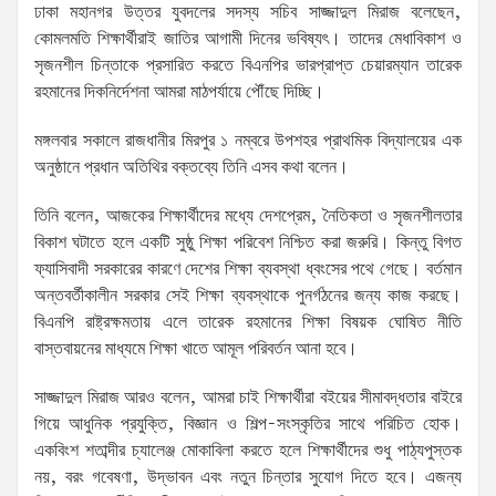
ঢাকা মহানগর উত্তর যুবদলের সদস্য সচিব সাজ্জাদুল মিরাজ বলেছেন,
কোমলমতি শিক্ষার্থীরাই জাতির আগামী দিনের ভবিষ্যৎ। তাদের মেধাবিকাশ ও
সৃজনশীল চিন্তাকে প্রসারিত করতে বিএনপির ভারপ্রাপ্ত চেয়ারম্যান তারেক
রহমানের দিকনির্দেশনা আমরা মাঠপর্যায়ে পৌঁছে দিচ্ছি।
মঙ্গলবার সকালে রাজধানীর মিরপুর ১ নম্বরে উপশহর প্রাথমিক বিদ্যালয়ের এক
অনুষ্ঠানে প্রধান অতিথির বক্তব্যে তিনি এসব কথা বলেন।
তিনি বলেন, আজকের শিক্ষার্থীদের মধ্যে দেশপ্রেম, নৈতিকতা ও সৃজনশীলতার
বিকাশ ঘটাতে হলে একটি সুষ্ঠু শিক্ষা পরিবেশ নিশ্চিত করা জরুরি। কিন্তু বিগত
ফ্যাসিবাদী সরকারের কারণে দেশের শিক্ষা ব্যবস্থা ধ্বংসের পথে গেছে। বর্তমান
অন্তবর্তীকালীন সরকার সেই শিক্ষা ব্যবস্থাকে পুনর্গঠনের জন্য কাজ করছে।
বিএনপি রাষ্ট্রক্ষমতায় এলে তারেক রহমানের শিক্ষা বিষয়ক ঘোষিত নীতি
বাস্তবায়নের মাধ্যমে শিক্ষা খাতে আমূল পরিবর্তন আনা হবে।
সাজ্জাদুল মিরাজ আরও বলেন, আমরা চাই শিক্ষার্থীরা বইয়ের সীমাবদ্ধতার বাইরে
গিয়ে আধুনিক প্রযুক্তি, বিজ্ঞান ও শিল্প-সংস্কৃতির সাথে পরিচিত হোক।
একবিংশ শতাব্দীর চ্যালেঞ্জ মোকাবিলা করতে হলে শিক্ষার্থীদের শুধু পাঠ্যপুস্তক
নয়, বরং গবেষণা, উদ্ভাবন এবং নতুন চিন্তার সুযোগ দিতে হবে। এজন্য