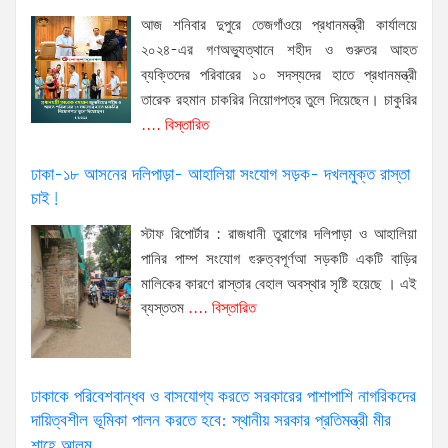
আজ শনিবার দুপুরে তেজগাঁওয়ে প্রধানমন্ত্রী কার্যালয়ে
২০২৪-এর গণঅভ্যুত্থানে শহীদ ও গুরুতর আহত
ব্যক্তিদের পরিবারের ১০ সদস্যদের হাতে প্রধানমন্ত্রী
তারেক রহমান চাকরির নিয়োগপত্র তুলে দিয়েছেন। চাকুরির
.... বিস্তারিত
ঢাকা-১৮ আসনের দলিপাড়া- আহালিয়া সংযোগ সড়ক- দখলমুক্ত রাস্তা
চাই!
স্টাফ রিপোর্টার : রাজধানী তুরাগের দলিপাড়া ও আহালিয়া
পানির পাম্প সংযোগ গুরুত্বপূর্ণআ সড়কটি একটি বাড়ির
মালিকের কারণে রাস্তার বেহাল অবস্থার সৃষ্টি হয়েছে । এই
ব্যস্ততম
.... বিস্তারিত
ঢাকাকে পরিবেশবান্ধব ও বাসযোগ্য করতে সরকারের পাশাপাশি নাগরিকদের
দায়িত্বশীল ভূমিকা পালন করতে হবে: স্থানীয় সরকার প্রতিমন্ত্রী মীর
শাহে আলম