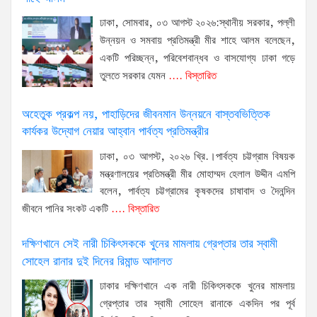
ঢাকা, সোমবার, ০৩ আগস্ট ২০২৬:স্থানীয় সরকার, পল্লী
উন্নয়ন ও সমবায় প্রতিমন্ত্রী মীর শাহে আলম বলেছেন,
একটি পরিচ্ছন্ন, পরিবেশবান্ধব ও বাসযোগ্য ঢাকা গড়ে
তুলতে সরকার যেমন
.... বিস্তারিত
অহেতুক প্রকল্প নয়, পাহাড়িদের জীবনমান উন্নয়নে বাস্তবভিত্তিক
কার্যকর উদ্যোগ নেয়ার আহ্বান পার্বত্য প্রতিমন্ত্রীর
ঢাকা, ০৩ আগস্ট, ২০২৬ খ্রি.।পার্বত্য চট্টগ্রাম বিষয়ক
মন্ত্রণালয়ের প্রতিমন্ত্রী মীর মোহাম্মদ হেলাল উদ্দীন এমপি
বলেন, পার্বত্য চট্টগ্রামের কৃষকদের চাষাবাদ ও দৈনন্দিন
জীবনে পানির সংকট একটি
.... বিস্তারিত
দক্ষিণখানে সেই নারী চিকিৎসককে খুনের মামলায় গ্রেপ্তার তার স্বামী
সোহেল রানার দুই দিনের রিমান্ড আদালত
ঢাকার দক্ষিণখানে এক নারী চিকিৎসককে খুনের মামলায়
গ্রেপ্তার তার স্বামী সোহেল রানাকে একদিন পর পূর্ব