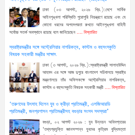
ঢাকা (০৩ আগস্ট, ২০২৬ খ্রি.):দেশে সার্বিক
আইনশৃঙ্খলা পরিস্থিতি পুরোপুরি নিয়ন্ত্রণে রয়েছে এবং যে
কোনো ধরনের অপতৎপরতা রুখতে আইনশৃঙ্খলা বাহিনী
সর্বোচ্চ সতর্ক অবস্থানে রয়েছে বলে জানিয়েছেন
.... বিস্তারিত
স্বরাষ্ট্রমন্ত্রীর সঙ্গে অস্ট্রেলিয়ার নাগরিকত্ব, কাস্টম ও বহুসংস্কৃতি
বিষয়ক সহকারী মন্ত্রীর সাক্ষাৎ
ঢাকা (৩ আগস্ট, ২০২৬ খ্রি.):স্বরাষ্ট্রমন্ত্রী সালাহউদ্দিন
আহমদ এর সঙ্গে আজ দুপুরে বাংলাদেশ সচিবালয়ে স্বরাষ্ট্র
মন্ত্রণালয়ে তাঁর অফিসকক্ষে অস্ট্রেলিয়ার নাগরিকত্ব,
কাস্টম ও বহুসংস্কৃতি বিষয়ক সহকারী মন্ত্রী
.... বিস্তারিত
‘তরুণদের উৎসাহ দিলেন যুব ও ক্রীড়া প্রতিমন্ত্রী, এলজিআরডি
প্রতিমন্ত্রী, জনপ্রশাসন প্রতিমন্ত্রীসহ বগুড়ার সংসদ সদস্যরা’
বগুড়া, ০২ আগস্ট ২০২৬ : যুব উন্নয়ন অধিদপ্তরের
‘তথ্যপ্রযুক্তি জ্ঞানসম্পন্ন যুবদের কৃত্রিম বুদ্ধিমত্তা