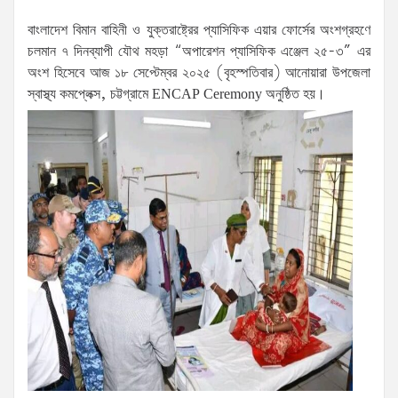
বাংলাদেশ বিমান বাহিনী ও যুক্তরাষ্ট্রের প্যাসিফিক এয়ার ফোর্সের অংশগ্রহণে
চলমান ৭ দিনব্যাপী যৌথ মহড়া “অপারেশন প্যাসিফিক এঞ্জেল ২৫-৩” এর
অংশ হিসেবে আজ ১৮ সেপ্টেম্বর ২০২৫ (বৃহস্পতিবার) আনোয়ারা উপজেলা
স্বাস্থ্য কমপ্লেক্স, চট্টগ্রামে ENCAP Ceremony অনুষ্ঠিত হয়।