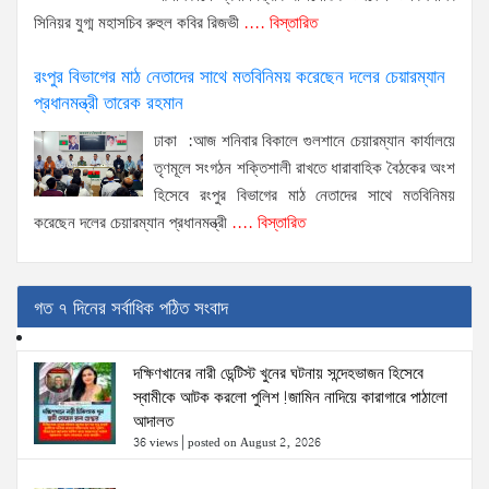
সিনিয়র যুগ্ম মহাসচিব রুহুল কবির রিজভী
.... বিস্তারিত
রংপুর বিভাগের মাঠ নেতাদের সাথে মতবিনিময় করেছেন দলের চেয়ারম্যান
প্রধানমন্ত্রী তারেক রহমান
ঢাকা :আজ শনিবার বিকালে গুলশানে চেয়ারম্যান কার্যালয়ে
তৃণমূলে সংগঠন শক্তিশালী রাখতে ধারাবাহিক বৈঠকের অংশ
হিসেবে রংপুর বিভাগের মাঠ নেতাদের সাথে মতবিনিময়
করেছেন দলের চেয়ারম্যান প্রধানমন্ত্রী
.... বিস্তারিত
গত ৭ দিনের সর্বাধিক পঠিত সংবাদ
দক্ষিণখানের নারী ডেন্টিস্ট খুনের ঘটনায় সন্দেহভাজন হিসেবে
স্বামীকে আটক করলো পুলিশ!জামিন নাদিয়ে কারাগারে পাঠালো
আদালত
36 views
|
posted on August 2, 2026