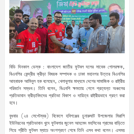
বিডি দিনকাল ডেস্ক : বাংলাদেশ জাতীয় ফুটবল দলের সাবেক গোলরক্ষক,
বিএনপির কেন্দ্রীয় ক্রীড়া বিষয়ক সম্পাদক ও ঢাকা মহানগর উত্তর বিএনপির
আহবায়ক আমিনুল হক বলেছেন, খেলাধুলার মাধ্যমে দেশের সামাজিক ও রাষ্ট্রীয়
পরিবর্তন সম্ভব। তিনি বলেন, বিএনপি ক্ষমতায় গেলে প্রত্যন্ত অঞ্চলের
প্রতিভাবান ক্রীড়াবিদদের প্রতিভা বিকাশ ও দায়িত্ব রাষ্ট্রীয়ভাবে গ্রহণ করা
হবে।
বুধবার (২৪ সেপ্টেম্বর) বিকেলে হবিগঞ্জের চুনারুঘাট উপজেলার মিরাশি
ইউনিয়নের প্রতিভাবান খুদে ফুটবলার জুনেল আহমেদ মহসিনের গ্রামের বাড়িতে
গিয়ে প্রীতি ফুটবল ম্যাচে অংশগ্রহণ শেষে তিনি এসব কথা বলেন। এসময়