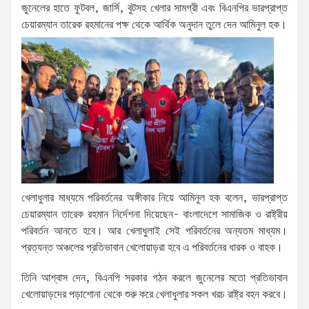
জুনেলের হাতে ফুটবল, জার্সি, বুটসহ খেলার সামগ্রী এবং বিএনপির ভারপ্রাপ্ত
চেয়ারম্যান তারেক রহমানের পক্ষ থেকে আর্থিক অনুদান তুলে দেন আমিনুল হক।
খেলাধুলার মাধ্যমে পরিবর্তনের অঙ্গীকার নিয়ে আমিনুল হক বলেন, ভারপ্রাপ্ত
চেয়ারম্যান তারেক রহমান নির্দেশনা দিয়েছেন- বাংলাদেশে সামাজিক ও রাষ্ট্রীয়
পরিবর্তন আনতে হবে। আর খেলাধুলাই সেই পরিবর্তনের অন্যতম মাধ্যম।
প্রত্যন্ত অঞ্চলের প্রতিভাবান খেলোয়াড়রা হবে এ পরিবর্তনের ধারক ও বাহক।
তিনি আশ্বাস দেন, বিএনপি সরকার গঠন করলে জুনেলের মতো প্রতিভাবান
খেলোয়াড়দের পড়াশোনা থেকে শুরু করে খেলাধুলার সকল খরচ রাষ্ট্র বহন করবে।