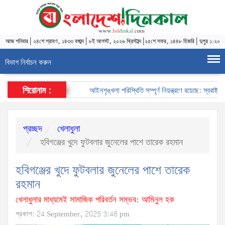
আজ
শনিবার
|
২৪শে শ্রাবণ, ১৪৩৩ বঙ্গাব্দ
|
৮ই আগস্ট, ২০২৬ খ্রিস্টাব্দ
|
২৫শে সফর, ১৪৪৮ হিজরি
|
দুপুর ১:২০
বিভাগ নির্বাচন করুন
শিরোনাম :
আইনশৃঙ্খলা পরিস্থিতি সম্পূর্ণ নিয়ন্ত্রণে রয়েছে: স্বরাষ্ট্রমন্ত্
প্রচ্ছদ
খেলাধুলা
হবিগঞ্জের খুদে ফুটবলার জুনেলের পাশে তারেক রহমান
হবিগঞ্জের খুদে ফুটবলার জুনেলের পাশে তারেক
রহমান
খেলাধুলার মাধ্যমেই সামাজিক পরিবর্তন সম্ভব: আমিনুল হক
প্রকাশ: 24 September, 2025 3:48 pm