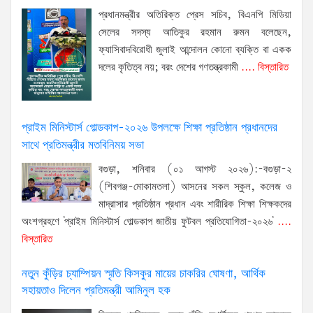
প্রধানমন্ত্রীর অতিরিক্ত প্রেস সচিব, বিএনপি মিডিয়া
সেলের সদস্য আতিকুর রহমান রুমন বলেছেন,
ফ্যাসিবাদবিরোধী জুলাই আন্দোলন কোনো ব্যক্তি বা একক
দলের কৃতিত্ব নয়; বরং দেশের গণতন্ত্রকামী
.... বিস্তারিত
প্রাইম মিনিস্টার্স গোল্ডকাপ-২০২৬ উপলক্ষে শিক্ষা প্রতিষ্ঠান প্রধানদের
সাথে প্রতিমন্ত্রীর মতবিনিময় সভা
বগুড়া, শনিবার (০১ আগস্ট ২০২৬):-বগুড়া-২
(শিবগঞ্জ-মোকামতলা) আসনের সকল স্কুল, কলেজ ও
মাদ্রাসার প্রতিষ্ঠান প্রধান এবং শারীরিক শিক্ষা শিক্ষকদের
অংশগ্রহণে 'প্রাইম মিনিস্টার্স গোল্ডকাপ জাতীয় ফুটবল প্রতিযোগিতা-২০২৬'
....
বিস্তারিত
নতুন কুঁড়ির চ্যাম্পিয়ন স্মৃতি কিসকুর মায়ের চাকরির ঘোষণা, আর্থিক
সহায়তাও দিলেন প্রতিমন্ত্রী আমিনুল হক