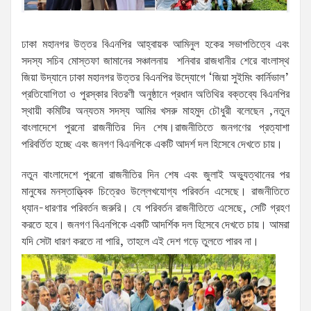
ঢাকা মহানগর উত্তর বিএনপির আহ্বায়ক আমিনুল হকের সভাপতিত্বে এবং
সদস্য সচিব মোস্তফা জামানের সঞ্চালনায়
শনিবার রাজধানীর শেরে বাংলাস্থ
জিয়া উদ্যানে ঢাকা মহানগর উত্তর বিএনপির উদ্যোগে ‘জিয়া সুইমিং কার্নিভাল’
প্রতিযোগিতা ও পুরস্কার বিতরণী অনুষ্ঠানে
প্রধান অতিথির বক্তব্যে বিএনপির
স্থায়ী কমিটির অন্যতম সদস্য আমির খসরু মাহমুদ চৌধুরী বলেছেন ,
নতুন
বাংলাদেশে পুরনো রাজনীতির দিন শেষ।
রাজনীতিতে জনগণের প্রত্যাশা
পরিবর্তিত হচ্ছে এবং জনগণ বিএনপিকে একটি আদর্শ দল হিসেবে দেখতে চায়।
নতুন বাংলাদেশে পুরনো রাজনীতির দিন শেষ এবং জুলাই অভ্যুত্থানের পর
মানুষের মনস্তাত্ত্বিক চিত্রেও উল্লেখযোগ্য পরিবর্তন এসেছে। রাজনীতিতে
ধ্যান-ধারণার পরিবর্তন জরুরি। যে পরিবর্তন রাজনীতিতে এসেছে, সেটি গ্রহণ
করতে হবে। জনগণ বিএনপিকে একটি আদর্শিক দল হিসেবে দেখতে চায়। আমরা
যদি সেটা ধারণ করতে না পারি, তাহলে এই দেশ গড়ে তুলতে পারব না।