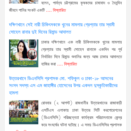
বলেন, পার্বত্য চট্টগ্রামের কৃষকদের চাষাবাদ ও দৈনন্দিন
জীবনে পানির সংকট একটি
.... বিস্তারিত
দক্ষিণখানে সেই নারী চিকিৎসককে খুনের মামলায় গ্রেপ্তার তার স্বামী
সোহেল রানার দুই দিনের রিমান্ড আদালত
ঢাকার দক্ষিণখানে এক নারী চিকিৎসককে খুনের মামলায়
গ্রেপ্তার তার স্বামী সোহেল রানাকে একদিন পর পূর্ব
নির্ধারিত দিনে রিমান্ড শুনানির জন্য আজ ঢাকার আদালতে
হাজির করা
.... বিস্তারিত
উত্তরখানে ডিএনসিসি প্রশাসক মো. শফিকুল ও ঢাকা-১৮ আসনের
সংসদ সদস্য এস এম জাহাঙ্গীর হোসেনের উপর একদল দুস্কৃতিকারীদের
হামলা
রোববার (২ আগস্ট) রাজধানীর উত্তরখানের রাজাবাড়ী
এসটিএস এলাকায় ঢাকা উত্তর সিটি করপোরেশনের
(ডিএনসিসি) পরিচ্ছন্নতা কার্যক্রম পরিচালনাকে কেন্দ্র
করে সংঘর্ষের ঘটনা ঘটেছে। এ সময় ডিএনসিসির প্রশাসক