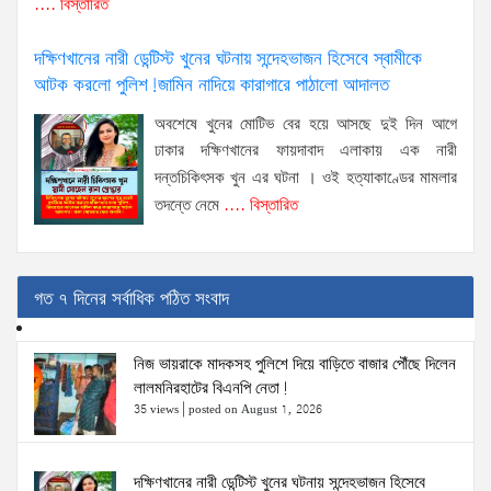
.... বিস্তারিত
দক্ষিণখানের নারী ডেন্টিস্ট খুনের ঘটনায় সন্দেহভাজন হিসেবে স্বামীকে
আটক করলো পুলিশ!জামিন নাদিয়ে কারাগারে পাঠালো আদালত
অবশেষে খুনের মোটিভ বের হয়ে আসছে দুই দিন আগে
ঢাকার দক্ষিণখানের ফায়দাবাদ এলাকায় এক নারী
দন্তচিকিৎসক খুন এর ঘটনা । ওই হত্যাকাণ্ডের মামলার
তদন্তে নেমে
.... বিস্তারিত
গত ৭ দিনের সর্বাধিক পঠিত সংবাদ
নিজ ভায়রাকে মাদকসহ পুলিশে দিয়ে বাড়িতে বাজার পৌঁছে দিলেন
লালমনিরহাটের বিএনপি নেতা!
35 views
|
posted on August 1, 2026
দক্ষিণখানের নারী ডেন্টিস্ট খুনের ঘটনায় সন্দেহভাজন হিসেবে