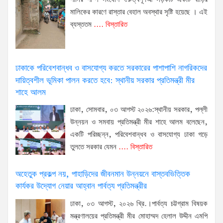
মালিকের কারণে রাস্তার বেহাল অবস্থার সৃষ্টি হয়েছে । এই
ব্যস্ততম
.... বিস্তারিত
ঢাকাকে পরিবেশবান্ধব ও বাসযোগ্য করতে সরকারের পাশাপাশি নাগরিকদের
দায়িত্বশীল ভূমিকা পালন করতে হবে: স্থানীয় সরকার প্রতিমন্ত্রী মীর
শাহে আলম
ঢাকা, সোমবার, ০৩ আগস্ট ২০২৬:স্থানীয় সরকার, পল্লী
উন্নয়ন ও সমবায় প্রতিমন্ত্রী মীর শাহে আলম বলেছেন,
একটি পরিচ্ছন্ন, পরিবেশবান্ধব ও বাসযোগ্য ঢাকা গড়ে
তুলতে সরকার যেমন
.... বিস্তারিত
অহেতুক প্রকল্প নয়, পাহাড়িদের জীবনমান উন্নয়নে বাস্তবভিত্তিক
কার্যকর উদ্যোগ নেয়ার আহ্বান পার্বত্য প্রতিমন্ত্রীর
ঢাকা, ০৩ আগস্ট, ২০২৬ খ্রি.।পার্বত্য চট্টগ্রাম বিষয়ক
মন্ত্রণালয়ের প্রতিমন্ত্রী মীর মোহাম্মদ হেলাল উদ্দীন এমপি