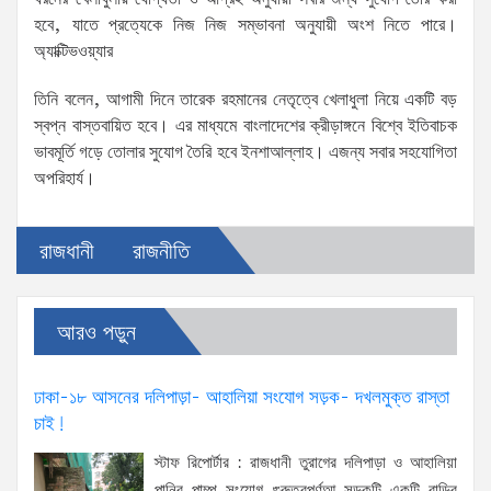
হবে, যাতে প্রত্যেকে নিজ নিজ সম্ভাবনা অনুযায়ী অংশ নিতে পারে।
অ্যাক্টিভওয়্যার
তিনি বলেন, আগামী দিনে তারেক রহমানের নেতৃত্বে খেলাধুলা নিয়ে একটি বড়
স্বপ্ন বাস্তবায়িত হবে। এর মাধ্যমে বাংলাদেশের ক্রীড়াঙ্গনে বিশ্বে ইতিবাচক
ভাবমূর্তি গড়ে তোলার সুযোগ তৈরি হবে ইনশাআল্লাহ। এজন্য সবার সহযোগিতা
অপরিহার্য।
রাজধানী
রাজনীতি
আরও পড়ুন
ঢাকা-১৮ আসনের দলিপাড়া- আহালিয়া সংযোগ সড়ক- দখলমুক্ত রাস্তা
চাই!
স্টাফ রিপোর্টার : রাজধানী তুরাগের দলিপাড়া ও আহালিয়া
পানির পাম্প সংযোগ গুরুত্বপূর্ণআ সড়কটি একটি বাড়ির