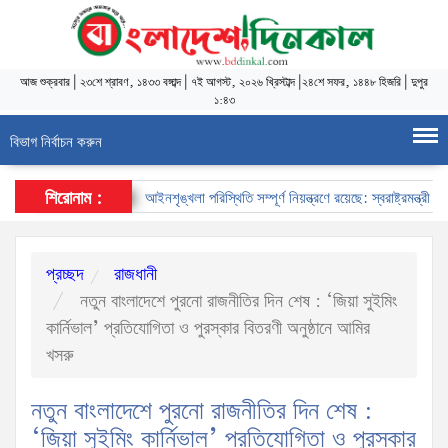
আজ
শুক্রবার
|
২৩শে শ্রাবণ, ১৪৩৩ বঙ্গাব্দ
|
৭ই আগস্ট, ২০২৬ খ্রিস্টাব্দ
|
২৪শে সফর, ১৪৪৮ হিজরি
|
দুপুর
১:৪৩
বিভাগ নির্বাচন করুন
শিরোনাম :
আইনশৃঙ্খলা পরিস্থিতি সম্পূর্ণ নিয়ন্ত্রণে রয়েছে: স্বরাষ্ট্রমন্ত্রী
স্ব
প্রচ্ছদ
রাজধানী
নতুন বাংলাদেশে পুরনো রাজনীতির দিন শেষ : ‘জিয়া সুইমিং
কার্নিভাল’ প্রতিযোগিতা ও পুরস্কার বিতরণী অনুষ্ঠানে আমির
খসরু
নতুন বাংলাদেশে পুরনো রাজনীতির দিন শেষ :
‘জিয়া সুইমিং কার্নিভাল’ প্রতিযোগিতা ও পুরস্কার