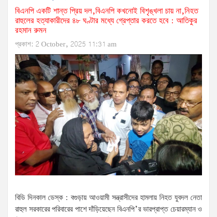
বিএনপি একটি শান্ত প্রিয় দল,বিএনপি কখনোই বিশৃঙ্খলা চায় না,নিহত
রাহুলের হত্যাকারীদের ৪৮ ঘণ্টার মধ্যে গ্রেপ্তার করতে হবে : আতিকুর
রহমান রুমন
প্রকাশ: 2 October, 2025 11:31 am
বিডি দিনকাল ডেস্ক : বগুড়ায় আওয়ামী সন্ত্রাসীদের হামলায় নিহত যুবদল নেতা
রাহুল সরকারের পরিবারের পাশে দাঁড়িয়েছেন বিএনপি’র ভারপ্রাপ্ত চেয়ারম্যান ও