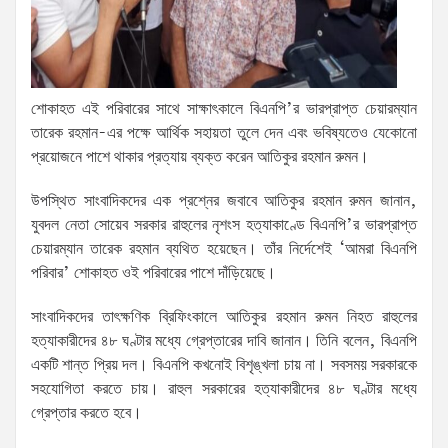
শোকাহত এই পরিবারের সাথে সাক্ষাৎকালে বিএনপি’র ভারপ্রাপ্ত চেয়ারম্যান
তারেক রহমান-এর পক্ষে আর্থিক সহায়তা তুলে দেন এবং ভবিষ্যতেও যেকোনো
প্রয়োজনে পাশে থাকার প্রত্যায় ব্যক্ত করেন আতিকুর রহমান রুমন।
উপস্থিত সাংবাদিকদের এক প্রশ্নের জবাবে আতিকুর রহমান রুমন জানান,
যুবদল নেতা সোয়েব সরকার রাহুলের নৃশংস হত্যাকাণ্ডে বিএনপি’র ভারপ্রাপ্ত
চেয়ারম্যান তারেক রহমান ব্যথিত হয়েছেন। তাঁর নির্দেশেই ‘আমরা বিএনপি
পরিবার’ শোকাহত ওই পরিবারের পাশে দাঁড়িয়েছে।
সাংবাদিকদের তাৎক্ষণিক ব্রিফিংকালে আতিকুর রহমান রুমন নিহত রাহুলের
হত্যাকারীদের ৪৮ ঘণ্টার মধ্যে গ্রেপ্তারের দাবি জানান। তিনি বলেন, বিএনপি
একটি শান্ত প্রিয় দল। বিএনপি কখনোই বিশৃঙ্খলা চায় না। সবসময় সরকারকে
সহযোগিতা করতে চায়। রাহুল সরকারের হত্যাকারীদের ৪৮ ঘণ্টার মধ্যে
গ্রেপ্তার করতে হবে।