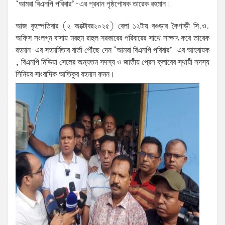
‘আমরা বিএনপি পরিবার’-এর প্রধান পৃষ্ঠপোষক তারেক রহমান।
আজ বৃহস্পতিবার (২ অক্টোবর২০২৫) বেলা ১২টায় বগুড়ার কৈগাড়ী সি.ও.
অফিস সংলগ্ন বাসায় মরহুম রাহুল সরকারের পরিবারের সাথে সাক্ষাৎ করে তারেক
রহমান-এর সহমর্মিতার বার্তা পৌঁছে দেন ‘আমরা বিএনপি পরিবার’-এর আহবায়ক
, বিএনপি মিডিয়া সেলের অন্যতম সদস্য ও জাতীয় প্রেস ক্লাবের স্থায়ী সদস্য
সিনিয়র সাংবাদিক আতিকুর রহমান রুমন।