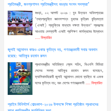
প্রতিমন্ত্রী, জনপ্রশাসন প্রতিমন্ত্রীসহ বগুড়ার সংসদ সদস্যরা’
বগুড়া, ০২ আগস্ট ২০২৬ : যুব উন্নয়ন অধিদপ্তরের
‘তথ্যপ্রযুক্তি জ্ঞানসম্পন্ন যুবদের কৃত্রিম বুদ্ধিমত্তা
(এআই) প্রযুক্তির মাধ্যমে দক্ষতা উন্নয়ন’ প্রকল্পের
আওতায় দেশব্যাপী এআই প্রশিক্ষণ কার্যক্রমের উদ্বোধন
.... বিস্তারিত
জুলাই আন্দোলন কারও একার কৃতিত্ব নয়, গণতন্ত্রকামী সবার অবদান
রয়েছে: আতিকুর রহমান রুমন
প্রধানমন্ত্রীর অতিরিক্ত প্রেস সচিব, বিএনপি মিডিয়া
সেলের সদস্য আতিকুর রহমান রুমন বলেছেন,
ফ্যাসিবাদবিরোধী জুলাই আন্দোলন কোনো ব্যক্তি বা একক
দলের কৃতিত্ব নয়; বরং দেশের গণতন্ত্রকামী
.... বিস্তারিত
প্রাইম মিনিস্টার্স গোল্ডকাপ-২০২৬ উপলক্ষে শিক্ষা প্রতিষ্ঠান প্রধানদের
সাথে প্রতিমন্ত্রীর মতবিনিময় সভা