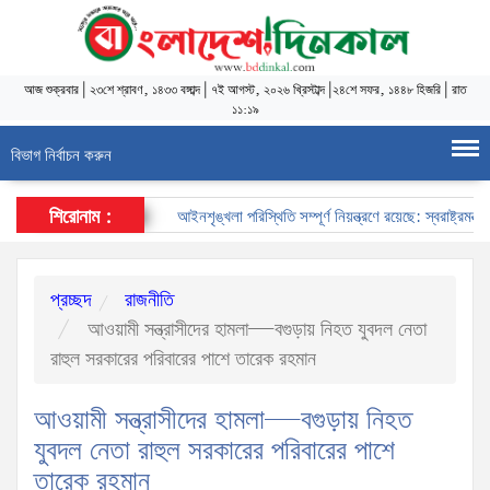
আজ
শুক্রবার
|
২৩শে শ্রাবণ, ১৪৩৩ বঙ্গাব্দ
|
৭ই আগস্ট, ২০২৬ খ্রিস্টাব্দ
|
২৪শে সফর, ১৪৪৮ হিজরি
|
রাত
১১:১৯
বিভাগ নির্বাচন করুন
শিরোনাম :
আইনশৃঙ্খলা পরিস্থিতি সম্পূর্ণ নিয়ন্ত্রণে রয়েছে: স্বরাষ্ট্রমন্ত্রী
প্রচ্ছদ
রাজনীতি
আওয়ামী সন্ত্রাসীদের হামলা—বগুড়ায় নিহত যুবদল নেতা
রাহুল সরকারের পরিবারের পাশে তারেক রহমান
আওয়ামী সন্ত্রাসীদের হামলা—বগুড়ায় নিহত
যুবদল নেতা রাহুল সরকারের পরিবারের পাশে
তারেক রহমান