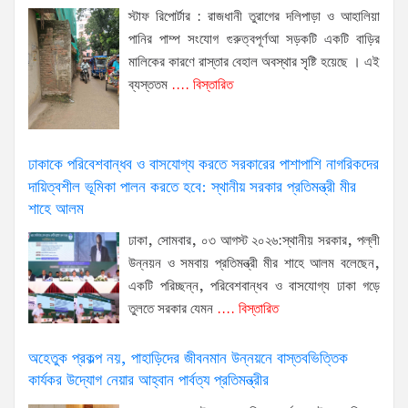
স্টাফ রিপোর্টার : রাজধানী তুরাগের দলিপাড়া ও আহালিয়া
পানির পাম্প সংযোগ গুরুত্বপূর্ণআ সড়কটি একটি বাড়ির
মালিকের কারণে রাস্তার বেহাল অবস্থার সৃষ্টি হয়েছে । এই
ব্যস্ততম
.... বিস্তারিত
ঢাকাকে পরিবেশবান্ধব ও বাসযোগ্য করতে সরকারের পাশাপাশি নাগরিকদের
দায়িত্বশীল ভূমিকা পালন করতে হবে: স্থানীয় সরকার প্রতিমন্ত্রী মীর
শাহে আলম
ঢাকা, সোমবার, ০৩ আগস্ট ২০২৬:স্থানীয় সরকার, পল্লী
উন্নয়ন ও সমবায় প্রতিমন্ত্রী মীর শাহে আলম বলেছেন,
একটি পরিচ্ছন্ন, পরিবেশবান্ধব ও বাসযোগ্য ঢাকা গড়ে
তুলতে সরকার যেমন
.... বিস্তারিত
অহেতুক প্রকল্প নয়, পাহাড়িদের জীবনমান উন্নয়নে বাস্তবভিত্তিক
কার্যকর উদ্যোগ নেয়ার আহ্বান পার্বত্য প্রতিমন্ত্রীর