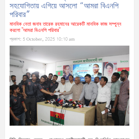
সহযোগিতায় এগিয়ে আসলো “আমরা বিএনপি
পরিবার”
মানবিক নেতা জনাব তারেক রহমানের আরেকটি মানবিক কাজ সম্পুন্ন
করলো "আমরা বিএনপি পরিবার"
প্রকাশ: 5 October, 2025 10:10 am