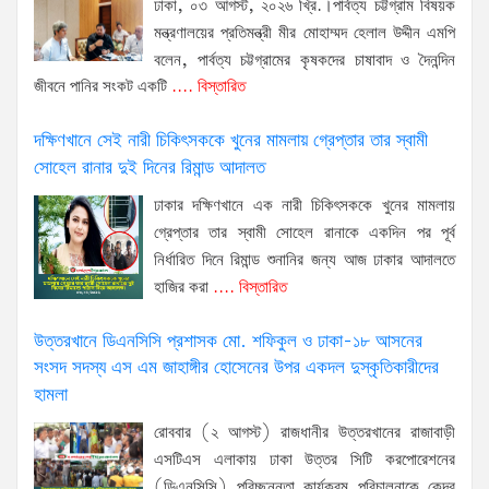
ঢাকা, ০৩ আগস্ট, ২০২৬ খ্রি.।পার্বত্য চট্টগ্রাম বিষয়ক
মন্ত্রণালয়ের প্রতিমন্ত্রী মীর মোহাম্মদ হেলাল উদ্দীন এমপি
বলেন, পার্বত্য চট্টগ্রামের কৃষকদের চাষাবাদ ও দৈনন্দিন
জীবনে পানির সংকট একটি
.... বিস্তারিত
দক্ষিণখানে সেই নারী চিকিৎসককে খুনের মামলায় গ্রেপ্তার তার স্বামী
সোহেল রানার দুই দিনের রিমান্ড আদালত
ঢাকার দক্ষিণখানে এক নারী চিকিৎসককে খুনের মামলায়
গ্রেপ্তার তার স্বামী সোহেল রানাকে একদিন পর পূর্ব
নির্ধারিত দিনে রিমান্ড শুনানির জন্য আজ ঢাকার আদালতে
হাজির করা
.... বিস্তারিত
উত্তরখানে ডিএনসিসি প্রশাসক মো. শফিকুল ও ঢাকা-১৮ আসনের
সংসদ সদস্য এস এম জাহাঙ্গীর হোসেনের উপর একদল দুস্কৃতিকারীদের
হামলা
রোববার (২ আগস্ট) রাজধানীর উত্তরখানের রাজাবাড়ী
এসটিএস এলাকায় ঢাকা উত্তর সিটি করপোরেশনের
(ডিএনসিসি) পরিচ্ছন্নতা কার্যক্রম পরিচালনাকে কেন্দ্র