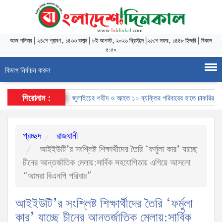
আজ
শনিবার
|
২৪শে শ্রাবণ, ১৪৩৩ বঙ্গাব্দ
|
৮ই আগস্ট, ২০২৬ খ্রিস্টাব্দ
|
২৫শে সফর, ১৪৪৮ হিজরি
|
বিকাল
৫:৫০
বিভাগ নির্বাচন করুন
শিরোনাম :
জুলাইয়ের শহীদ ও আহত ১০ ব্যক্তির পরিবারের হাতে চাকরির নিয়োগপত
প্রচ্ছদ
রাজধানী
আইইউটি’র সংশ্লিষ্ট শিক্ষার্থীদের তৈরি ‘ফর্মুলা কার’ যাচ্ছে
চীনের আন্তর্জাতিক মেলায়:সার্বিক সহযোগিতায় এগিয়ে আসলো
“আমরা বিএনপি পরিবার”
আইইউটি’র সংশ্লিষ্ট শিক্ষার্থীদের তৈরি ‘ফর্মুলা
কার’ যাচ্ছে চীনের আন্তর্জাতিক মেলায়:সার্বিক