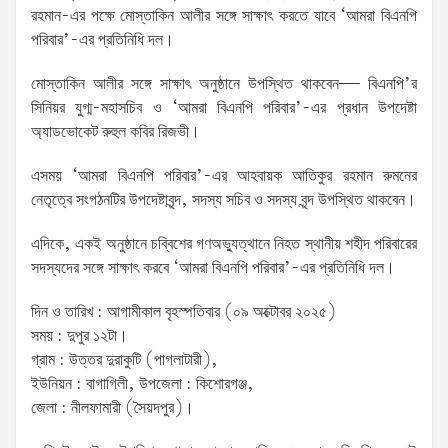
রহমান-এর পক্ষে মোস্তাকিন আলীর সঙ্গে সাক্ষাৎ করতে যাবে ‘আমরা বিএনপি
পরিবার’-এর প্রতিনিধি দল।
মোস্তাকিন আলীর সঙ্গে সাক্ষাৎ অনুষ্ঠানে উপস্থিত থাকবেন— বিএনপি’র
সিনিয়র যুগ্ম-মহাসচিব ও ‘আমরা বিএনপি পরিবার’-এর প্রধান উপদেষ্টা
অ্যাডভোকেট রুহুল কবির রিজভী।
এসময় ‘আমরা বিএনপি পরিবার’-এর আহবায়ক আতিকুর রহমান রুমনের
নেতৃত্বে সংগঠনটির উপদেষ্টাবৃন্দ, সদস্য সচিব ও সদস্য বৃন্দ উপস্থিত থাকবেন।
এদিকে, একই অনুষ্ঠানে চব্বিশের গণঅভ্যুত্থানে নিহত স্থানীয় শহীদ পরিবারের
সদস্যদের সঙ্গে সাক্ষাৎ করবে ‘আমরা বিএনপি পরিবার’-এর প্রতিনিধি দল।
দিন ও তারিখ : আগামীকাল বৃহস্পতিবার (০৯ অক্টোবর ২০২৫)
সময় : দুপুর ১২টা।
গ্রাম : উত্তর দুরাকুটি (পাগলাটারী),
ইউনিয়ন : বাগাগিলী, উপজেলা : কিশোরগঞ্জ,
জেলা : নীলফামারী (সৈয়দপুর)।