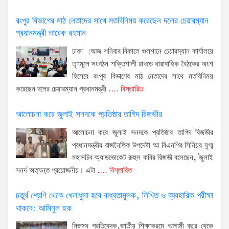
রংপুর বিভাগের মাঠ নেতাদের সাথে মতবিনিময় করেছেন দলের চেয়ারম্যান
প্রধানমন্ত্রী তারেক রহমান
ঢাকা :আজ শনিবার বিকালে গুলশানে চেয়ারম্যান কার্যালয়ে
তৃণমূলে সংগঠন শক্তিশালী রাখতে ধারাবাহিক বৈঠকের অংশ
হিসেবে রংপুর বিভাগের মাঠ নেতাদের সাথে মতবিনিময়
করেছেন দলের চেয়ারম্যান প্রধানমন্ত্রী
.... বিস্তারিত
আলোচনা করে জুলাই সনদকে প্রতিষ্ঠার তাগিদ রিজভীর
আলোচনা করে জুলাই সনদকে প্রতিষ্ঠার তাগিদ রিজভীর
প্রধানমন্ত্রীর রাজনৈতিক উপদেষ্টা আ বিএনপির সিনিয়র যুগ্ম
মহাসচিব অ্যাডভোকেট রুহুল কবির রিজভী বলেছেন, 'জুলাই
সনদ' অত্যন্ত প্রয়োজনীয়। এটা
.... বিস্তারিত
চতুর্থ শ্রেণি থেকে খেলাধুলা হবে বাধ্যতামূলক, লিখিত ও ব্যবহারিক পরীক্ষা
থাকবে: আমিনুল হক
নিজস্ব প্রতিবেদক,জাতীয় শিক্ষাক্রমে আগামী বছর থেকে