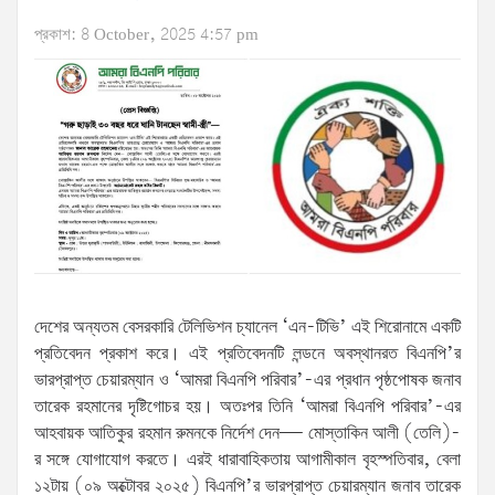
প্রকাশ: 8 October, 2025 4:57 pm
দেশের অন্যতম বেসরকারি টেলিভিশন চ্যানেল ‘এন-টিভি’ এই শিরোনামে একটি
প্রতিবেদন প্রকাশ করে। এই প্রতিবেদনটি লন্ডনে অবস্থানরত বিএনপি’র
ভারপ্রাপ্ত চেয়ারম্যান ও ‘আমরা বিএনপি পরিবার’-এর প্রধান পৃষ্ঠপোষক জনাব
তারেক রহমানের দৃষ্টিগোচর হয়। অতঃপর তিনি ‘আমরা বিএনপি পরিবার’-এর
আহবায়ক আতিকুর রহমান রুমনকে নির্দেশ দেন— মোস্তাকিন আলী (তেলি)-
র সঙ্গে যোগাযোগ করতে। এরই ধারাবাহিকতায় আগামীকাল বৃহস্পতিবার, বেলা
১২টায় (০৯ অক্টোবর ২০২৫) বিএনপি’র ভারপ্রাপ্ত চেয়ারম্যান জনাব তারেক