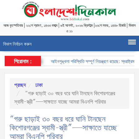
আজ
বৃহস্পতিবার
|
২২শে শ্রাবণ, ১৪৩৩ বঙ্গাব্দ
|
৬ই আগস্ট, ২০২৬ খ্রিস্টাব্দ
|
২৩শে সফর, ১৪৪৮ হিজরি
|
বিকাল
৫:১১
বিভাগ নির্বাচন করুন
শিরোনাম :
আইনশৃঙ্খলা পরিস্থিতি সম্পূর্ণ নিয়ন্ত্রণে রয়েছে: স্বরাষ্ট্রমন্ত্রী
প্রচ্ছদ
ঢাকা
“গরু ছাড়াই ৩০ বছর ধরে ঘানি টানছেন কিশোরগঞ্জের
স্বামী-স্ত্রী”—সাক্ষাতে যাচ্ছে আমরা বিএনপি পরিবার
“গরু ছাড়াই ৩০ বছর ধরে ঘানি টানছেন
কিশোরগঞ্জের স্বামী-স্ত্রী”—সাক্ষাতে যাচ্ছে
আমরা বিএনপি পরিবার