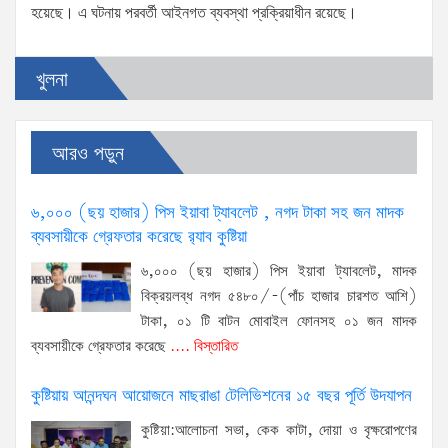
হয়েছে। এ ঘটনায় পরবর্তী আইনগত ব্যবস্থা প্রক্রিয়াধীন রয়েছে।
খুলনা
আরও পড়ুন
৬,০০০ (ছয় হাজার) পিস ইয়াবা ট্যাবলেট , নগদ টাকা সহ জন মাদক
ব্যবসায়ীকে গ্রেফতার করেছে র‌্যাব কুষ্টিয়া
৬,০০০ (ছয় হাজার) পিস ইয়াবা ট্যাবলেট, মাদক
বিক্রয়লব্ধ নগদ ৫৪৮০/-(পাঁচ হাজার চারশত আশি)
টাকা, ০১ টি বাটন মোবাইল ফোনসহ ০১ জন মাদক
ব্যবসায়ীকে গ্রেফতার করেছে
.... বিস্তারিত
কুষ্টিয়ায় আনন্দঘন আয়োজনে মাছরাঙা টেলিভিশনের ১৫ বছর পূর্তি উদযাপন
কুষ্টিয়া:আলোচনা সভা, কেক কাটা, দোয়া ও বৃক্ষরোপণের