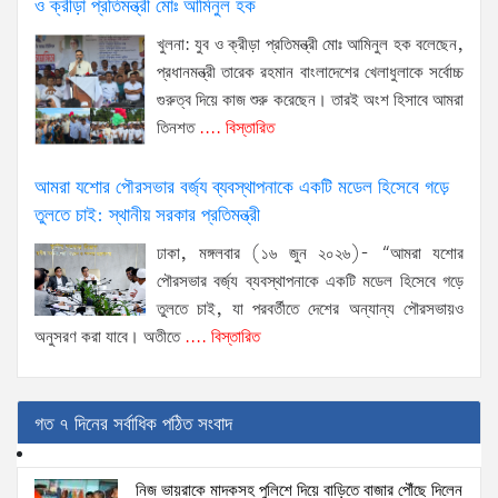
ও ক্রীড়া প্রতিমন্ত্রী মোঃ আমিনুল হক
খুলনা: যুব ও ক্রীড়া প্রতিমন্ত্রী মোঃ আমিনুল হক বলেছেন,
প্রধানমন্ত্রী তারেক রহমান বাংলাদেশের খেলাধুলাকে সর্বোচ্চ
গুরুত্ব দিয়ে কাজ শুরু করেছেন। তারই অংশ হিসাবে আমরা
তিনশত
.... বিস্তারিত
আমরা যশোর পৌরসভার বর্জ্য ব্যবস্থাপনাকে একটি মডেল হিসেবে গড়ে
তুলতে চাই: স্থানীয় সরকার প্রতিমন্ত্রী
ঢাকা, মঙ্গলবার (১৬ জুন ২০২৬)- “আমরা যশোর
পৌরসভার বর্জ্য ব্যবস্থাপনাকে একটি মডেল হিসেবে গড়ে
তুলতে চাই, যা পরবর্তীতে দেশের অন্যান্য পৌরসভায়ও
অনুসরণ করা যাবে। অতীতে
.... বিস্তারিত
গত ৭ দিনের সর্বাধিক পঠিত সংবাদ
নিজ ভায়রাকে মাদকসহ পুলিশে দিয়ে বাড়িতে বাজার পৌঁছে দিলেন