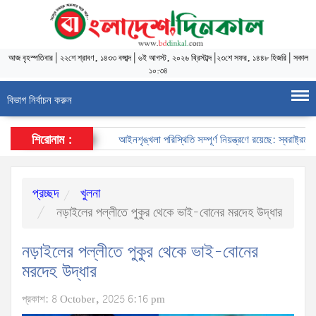
আজ
বৃহস্পতিবার
|
২২শে শ্রাবণ, ১৪৩৩ বঙ্গাব্দ
|
৬ই আগস্ট, ২০২৬ খ্রিস্টাব্দ
|
২৩শে সফর, ১৪৪৮ হিজরি
|
সকাল
১০:৩৪
বিভাগ নির্বাচন করুন
শিরোনাম :
আইনশৃঙ্খলা পরিস্থিতি সম্পূর্ণ নিয়ন্ত্রণে রয়েছে: স্বরাষ্ট্রমন্ত্রী
প্রচ্ছদ
খুলনা
নড়াইলের পল্লীতে পুকুর থেকে ভাই-বোনের মরদেহ উদ্ধার
নড়াইলের পল্লীতে পুকুর থেকে ভাই-বোনের
মরদেহ উদ্ধার
প্রকাশ: 8 October, 2025 6:16 pm