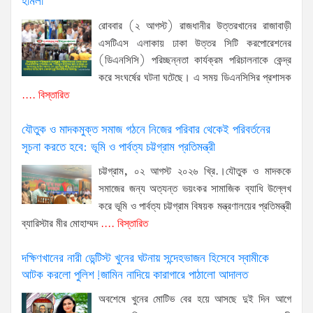
হামলা
রোববার (২ আগস্ট) রাজধানীর উত্তরখানের রাজাবাড়ী
এসটিএস এলাকায় ঢাকা উত্তর সিটি করপোরেশনের
(ডিএনসিসি) পরিচ্ছন্নতা কার্যক্রম পরিচালনাকে কেন্দ্র
করে সংঘর্ষের ঘটনা ঘটেছে। এ সময় ডিএনসিসির প্রশাসক
.... বিস্তারিত
যৌতুক ও মাদকমুক্ত সমাজ গঠনে নিজের পরিবার থেকেই পরিবর্তনের
সূচনা করতে হবে: ভূমি ও পার্বত্য চট্টগ্রাম প্রতিমন্ত্রী
চট্টগ্রাম, ০২ আগস্ট ২০২৬ খ্রি.।যৌতুক ও মাদককে
সমাজের জন্য অত্যন্ত ভয়ংকর সামাজিক ব্যাধি উল্লেখ
করে ভূমি ও পার্বত্য চট্টগ্রাম বিষয়ক মন্ত্রণালয়ের প্রতিমন্ত্রী
ব্যারিস্টার মীর মোহাম্মদ
.... বিস্তারিত
দক্ষিণখানের নারী ডেন্টিস্ট খুনের ঘটনায় সন্দেহভাজন হিসেবে স্বামীকে
আটক করলো পুলিশ!জামিন নাদিয়ে কারাগারে পাঠালো আদালত
অবশেষে খুনের মোটিভ বের হয়ে আসছে দুই দিন আগে