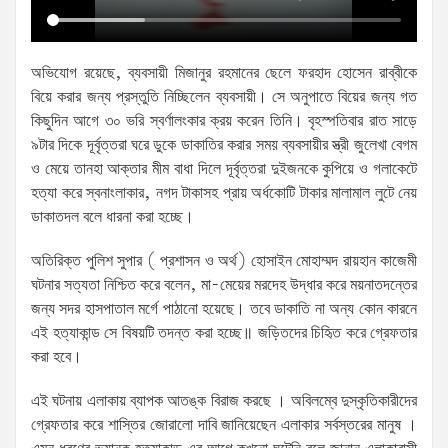
অভিযোগ রয়েছে, ব্যবসায়ী মিজানুর রহমানের ছেলে ফরহাদ হোসেন রাব্বীকে
বিয়ে করার জন্য প্রস্তুতি নিচ্ছিলেন ব্যবসায়ী। সে অনুপাতে বিয়ের জন্য গত
কিছুদিন আগে ৩০ ভরি স্বর্ণালংকার ক্রয় করেন তিনি। বৃহস্পতিবার রাত সাড়ে
৯টার দিকে দূর্বৃত্তরা ঘরে ডুকে ডাকাতির করার সময় ব্যবসায়ীর স্ত্রী জুলেখা বেগম
ও মেয়ে তানহা আক্তার মীম বাধা দিলে দূর্বৃত্তরা দুইজনকে কুপিয়ে ও গলাকেটে
হত্যা করে স্বনাংলাকার, নগদ টাকাসহ প্রায় অর্ধকোটি টাকার মালামাল লুটে নেয়
ডাকাতদল বলে ধারনা করা হচ্ছে।
অতিরিক্ত পুলিশ সুপার ( প্রশাসন ও অর্থ) হোসাইন মোহাম্মদ রায়হান কাজেমী
ঘটনার সত্যতা নিশ্চিত করে বলেন, মা-মেয়ের মরদেহ উদ্ধার করে ময়নাতদন্তের
জন্য সদর হাসপাতাল মর্গে পাঠানো হয়েছে। তবে ডাকাতি না অন্য কোন কারনে
এই হত্যাকান্ড সে বিষয়টি তদন্ত করা হচ্ছে॥ জড়িতদের চিহিৃত করে গ্রেফতার
করা হবে।
এই ঘটনায় এলাকায় ব্যাপক আতঙ্ক বিরাজ করছে । অবিলম্বে দুস্কৃতিকারীদের
গ্রেফতার করে শাস্তির জোরালো দাবি জানিয়েছেন এলাকার সর্বস্তরের মানুষ ।