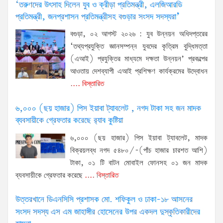
‘তরুণদের উৎসাহ দিলেন যুব ও ক্রীড়া প্রতিমন্ত্রী, এলজিআরডি
প্রতিমন্ত্রী, জনপ্রশাসন প্রতিমন্ত্রীসহ বগুড়ার সংসদ সদস্যরা’
বগুড়া, ০২ আগস্ট ২০২৬ : যুব উন্নয়ন অধিদপ্তরের
‘তথ্যপ্রযুক্তি জ্ঞানসম্পন্ন যুবদের কৃত্রিম বুদ্ধিমত্তা
(এআই) প্রযুক্তির মাধ্যমে দক্ষতা উন্নয়ন’ প্রকল্পের
আওতায় দেশব্যাপী এআই প্রশিক্ষণ কার্যক্রমের উদ্বোধন
.... বিস্তারিত
৬,০০০ (ছয় হাজার) পিস ইয়াবা ট্যাবলেট , নগদ টাকা সহ জন মাদক
ব্যবসায়ীকে গ্রেফতার করেছে র‌্যাব কুষ্টিয়া
৬,০০০ (ছয় হাজার) পিস ইয়াবা ট্যাবলেট, মাদক
বিক্রয়লব্ধ নগদ ৫৪৮০/-(পাঁচ হাজার চারশত আশি)
টাকা, ০১ টি বাটন মোবাইল ফোনসহ ০১ জন মাদক
ব্যবসায়ীকে গ্রেফতার করেছে
.... বিস্তারিত
উত্তরখানে ডিএনসিসি প্রশাসক মো. শফিকুল ও ঢাকা-১৮ আসনের
সংসদ সদস্য এস এম জাহাঙ্গীর হোসেনের উপর একদল দুস্কৃতিকারীদের