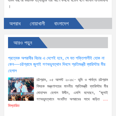
এমন ধরণের ভয়ানক হত্যাকান্ড এর আগে কখনো ঘটেনি বলে জানান এলাকাবাসী
।
অপরাধ
নোয়াখালী
বাংলাদেশ
আরও পড়ুন
প্রত্যেক অপরাধীর বিচার এ দেশেই হবে, সে যত শক্তিশালীই হোক না
কেন—চট্টগ্রামে জুলাই গণঅভ্যুত্থান দিবসে প্রতিমন্ত্রী ব্যারিস্টার মীর
হেলাল
চট্টগ্রাম, ০৫ আগস্ট ২০২৬:- ভূমি ও পার্বত্য চট্টগ্রাম
বিষয়ক মন্ত্রণালয়ের মাননীয় প্রতিমন্ত্রী ব্যারিস্টার মীর
মোহাম্মদ হেলাল উদ্দীন, এমপি বলেছেন, “জুলাই
গণঅভ্যুত্থানে সংঘটিত অপরাধের সাথে জড়িত
....
বিস্তারিত