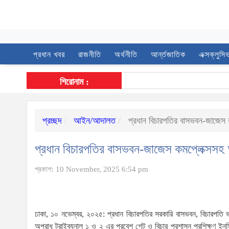
প্রধান খবর
রাজনীতি
অর্থনীতি
আর্ন্তজাতিক
এক্সক্লুসি
শিরোনাম :
প্রচ্ছদ
আইন/আদালত
প্রধান বিচারপতির বাসভবন-জাজেস 
প্রধান বিচারপতির বাসভবন-জাজেস কমপ্লেক্সসহ
প্রকাশ: 10 November, 2025 6:54 pm
ঢাকা, ১০ নভেম্বর, ২০২৫: প্রধান বিচারপতির সরকারি বাসভবন, বিচারপতি ভ
অপরাধ ট্রাইব্যুনাল ১ ও ২ এর প্রবেশ গেট ও বিচার প্রশাসন প্রশিক্ষণ 