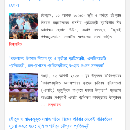
হেলাল
চট্টগ্রাম, ০৫ আগস্ট ২০২৬:- ভূমি ও পার্বত্য চট্টগ্রাম
বিষয়ক মন্ত্রণালয়ের মাননীয় প্রতিমন্ত্রী ব্যারিস্টার মীর
মোহাম্মদ হেলাল উদ্দীন, এমপি বলেছেন, “জুলাই
গণঅভ্যুত্থানে সংঘটিত অপরাধের সাথে জড়িত
....
বিস্তারিত
‘তরুণদের উৎসাহ দিলেন যুব ও ক্রীড়া প্রতিমন্ত্রী, এলজিআরডি
প্রতিমন্ত্রী, জনপ্রশাসন প্রতিমন্ত্রীসহ বগুড়ার সংসদ সদস্যরা’
বগুড়া, ০২ আগস্ট ২০২৬ : যুব উন্নয়ন অধিদপ্তরের
‘তথ্যপ্রযুক্তি জ্ঞানসম্পন্ন যুবদের কৃত্রিম বুদ্ধিমত্তা
(এআই) প্রযুক্তির মাধ্যমে দক্ষতা উন্নয়ন’ প্রকল্পের
আওতায় দেশব্যাপী এআই প্রশিক্ষণ কার্যক্রমের উদ্বোধন
.... বিস্তারিত
যৌতুক ও মাদকমুক্ত সমাজ গঠনে নিজের পরিবার থেকেই পরিবর্তনের
সূচনা করতে হবে: ভূমি ও পার্বত্য চট্টগ্রাম প্রতিমন্ত্রী