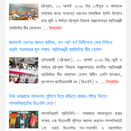
চট্টগ্রাম, ০২ আগস্ট ২০২৬ খ্রি.।যৌতুক ও মাদককে
সমাজের জন্য অত্যন্ত ভয়ংকর সামাজিক ব্যাধি উল্লেখ
করে ভূমি ও পার্বত্য চট্টগ্রাম বিষয়ক মন্ত্রণালয়ের প্রতিমন্ত্রী
ব্যারিস্টার মীর মোহাম্মদ
.... বিস্তারিত
জনগণই দেশের আসল মালিক, দল-ধর্ম-বর্ণ নির্বিশেষে সেবা নিশ্চিত
করাই সরকারের মূল লক্ষ্য: প্রতিমন্ত্রী ব্যারিস্টার মীর হেলাল
হাটহাজারী (চট্টগ্রাম), ০১ আগস্ট ২০২৬ খ্রি.:ভূমি ও
পার্বত্য চট্টগ্রাম বিষয়ক মন্ত্রণালয়ের মাননীয় প্রতিমন্ত্রী
ব্যারিস্টার মীর মোহাম্মদ হেলাল উদ্দীন এমপি বলেছেন,
বাংলাদেশ জাতীয়তাবাদী দল (বিএনপি) ও
.... বিস্তারিত
নিজ ভায়রাকে মাদকসহ পুলিশে দিয়ে বাড়িতে বাজার পৌঁছে দিলেন
লালমনিরহাটের বিএনপি নেতা!
লালমনিরহাট প্রতিনিধি::- সমাজকে মাদকমুক্ত করার
লক্ষ্যে এক ভিন্নধর্মী দৃষ্টান্ত স্থাপন করলেন লালমনিরহাট
১নং ওয়ার্ড বিএনপির সহ-সভাপতি ও আলোকিত