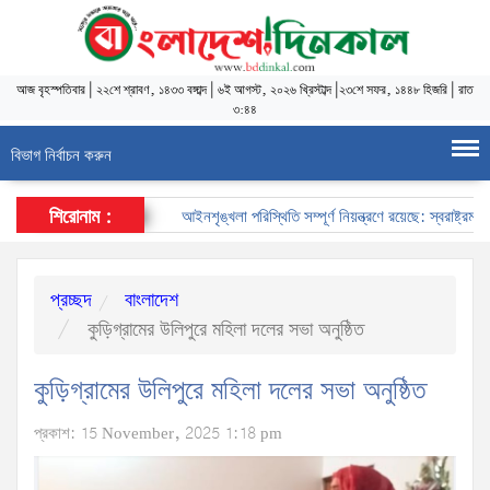
আজ
বৃহস্পতিবার
|
২২শে শ্রাবণ, ১৪৩৩ বঙ্গাব্দ
|
৬ই আগস্ট, ২০২৬ খ্রিস্টাব্দ
|
২৩শে সফর, ১৪৪৮ হিজরি
|
রাত
৩:৪৪
বিভাগ নির্বাচন করুন
শিরোনাম :
আইনশৃঙ্খলা পরিস্থিতি সম্পূর্ণ নিয়ন্ত্রণে রয়েছে: স্বরাষ্ট্রমন্ত্রী
প্রচ্ছদ
বাংলাদেশ
কুড়িগ্রামের উলিপুরে মহিলা দলের সভা অনুষ্ঠিত
কুড়িগ্রামের উলিপুরে মহিলা দলের সভা অনুষ্ঠিত
প্রকাশ: 15 November, 2025 1:18 pm