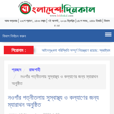
আজ
শুক্রবার
|
২৩শে শ্রাবণ, ১৪৩৩ বঙ্গাব্দ
|
৭ই আগস্ট, ২০২৬ খ্রিস্টাব্দ
|
২৪শে সফর, ১৪৪৮ হিজরি
|
বিকাল
৫:২৫
বিভাগ নির্বাচন করুন
শিরোনাম :
আইনশৃঙ্খলা পরিস্থিতি সম্পূর্ণ নিয়ন্ত্রণে রয়েছে: স্বরাষ্ট্রমন্ত্রী
প্রচ্ছদ
রাজশাহী
নওগাঁর পত্নীতলায় সুস্বাস্থ্য ও কল্যাণের জন্য ম্যারাথন
অনুষ্ঠিত
নওগাঁর পত্নীতলায় সুস্বাস্থ্য ও কল্যাণের জন্য
ম্যারাথন অনুষ্ঠিত