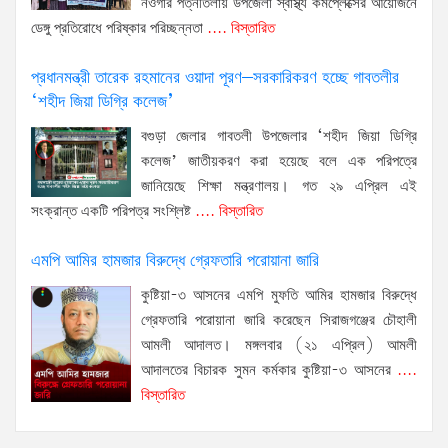
নওগাঁর পত্নীতলায় উপজেলা স্বাস্থ্য কমপ্লেক্সের আয়োজনে
ডেঙ্গু প্রতিরোধে পরিষ্কার পরিচ্ছন্নতা
.... বিস্তারিত
প্রধানমন্ত্রী তারেক রহমানের ওয়াদা পূরণ–সরকারিকরণ হচ্ছে গাবতলীর
‘শহীদ জিয়া ডিগ্রি কলেজ’
বগুড়া জেলার গাবতলী উপজেলার ‘শহীদ জিয়া ডিগ্রি
কলেজ’ জাতীয়করণ করা হয়েছে বলে এক পরিপত্রে
জানিয়েছে শিক্ষা মন্ত্রণালয়। গত ২৯ এপ্রিল এই
সংক্রান্ত একটি পরিপত্র সংশ্লিষ্ট
.... বিস্তারিত
এমপি আমির হামজার বিরুদ্ধে গ্রেফতারি পরোয়ানা জারি
কুষ্টিয়া-৩ আসনের এমপি মুফতি আমির হামজার বিরুদ্ধে
গ্রেফতারি পরোয়ানা জারি করেছেন সিরাজগঞ্জের চৌহালী
আমলী আদালত। মঙ্গলবার (২১ এপ্রিল) আমলী
আদালতের বিচারক সুমন কর্মকার কুষ্টিয়া-৩ আসনের
....
বিস্তারিত