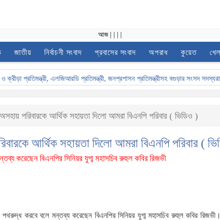
আজ
|
|
|
|
ভ
জাতীয়
নির্বাচনী সংবাদ
প্রবাসের সংবাদ
অপরাধ
কুয়েত
খেল
ীড়া প্রতিমন্ত্রী, এলজিআরডি প্রতিমন্ত্রী, জনপ্রশাসন প্রতিমন্ত্রীসহ বগুড়ার সংসদ সদস্যরা’
ক অসহায় পরিবারকে আর্থিক সহায়তা দিলো আমরা বিএনপি পরিবার ( ভিডিও )
পরিবারকে আর্থিক সহায়তা দিলো আমরা বিএনপি পরিবার ( ভি
 মন্তব্য করেছেন বিএনপির সিনিয়র যুগ্ম মহাসচিব রুহুল কবির রিজভী
রীর পথরুদ্ধ করবে বলে মন্তব্য করেছেন বিএনপির সিনিয়র যুগ্ম মহাসচিব রুহুল কবির রিজভী।