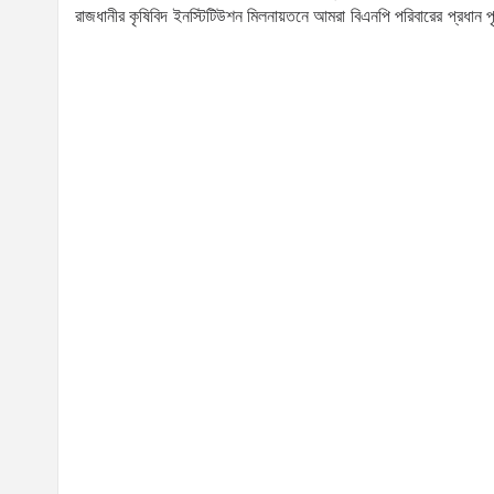
রাজধানীর কৃষিবিদ ইনস্টিটিউশন মিলনায়তনে আমরা বিএনপি পরিবারের প্রধান পৃ