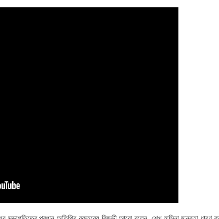
এর সভাপতিত্বে প্রধান অতিথির বক্তব্যে রিজভী আরো বলেন, শেখ হাসিনা মানবতা ধারণ ক