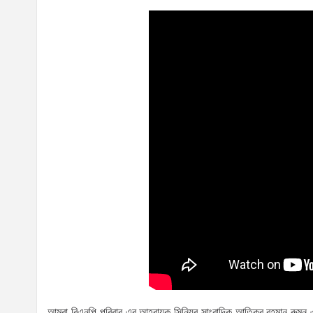
আমরা বিএনপি পরিবার-এর আহ্বায়ক সিনিয়র সাংবাদিক আতিকুর রহমান রুমন 