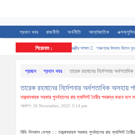
প্রধান খবর
রাজনীতি
অর্থনীতি
আর্ন্তজাতিক
এক্সক্লুসি
শিরোনাম :
নাগরিকত্ব, কাস্টম ও বহুসংস্কৃতি বিষয়ক সহকারী মন্ত্রীর সাক্ষাৎ
‘তরুণদের উৎসাহ দিলেন যুব ও ক্র
প্রচ্ছদ
প্রধান খবর
তারেক রহমানের নির্দেশনায় অর্ধশতাধি
তারেক রহমানের নির্দেশনায় অর্ধশতাধিক অসহায় 
তত্ত্বাবধায়ক সরকার পুনর্বহালের রায় ফ্যাসিস্ট তৈরীর পথরুদ্ধ করবে বলে
প্রকাশ: 20 November, 2025 5:14 pm
বিডি দিনকাল ডেস্ক : : তত্ত্বাবধায়ক সরকার পুনর্বহালের রায় ফ্যাসিস্ট তৈ