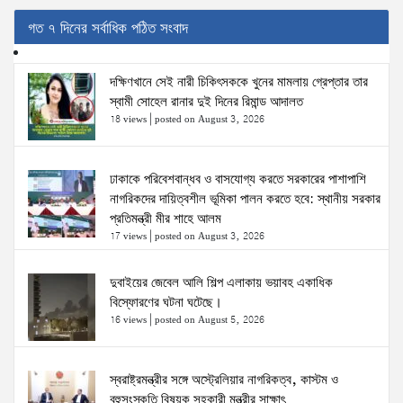
গত ৭ দিনের সর্বাধিক পঠিত সংবাদ
দক্ষিণখানে সেই নারী চিকিৎসককে খুনের মামলায় গ্রেপ্তার তার
স্বামী সোহেল রানার দুই দিনের রিমান্ড আদালত
18 views
|
posted on August 3, 2026
ঢাকাকে পরিবেশবান্ধব ও বাসযোগ্য করতে সরকারের পাশাপাশি
নাগরিকদের দায়িত্বশীল ভূমিকা পালন করতে হবে: স্থানীয় সরকার
প্রতিমন্ত্রী মীর শাহে আলম
17 views
|
posted on August 3, 2026
দুবাইয়ের জেবেল আলি শিল্প এলাকায় ভয়াবহ একাধিক
বিস্ফোরণের ঘটনা ঘটেছে।
16 views
|
posted on August 5, 2026
স্বরাষ্ট্রমন্ত্রীর সঙ্গে অস্ট্রেলিয়ার নাগরিকত্ব, কাস্টম ও
বহুসংস্কৃতি বিষয়ক সহকারী মন্ত্রীর সাক্ষাৎ