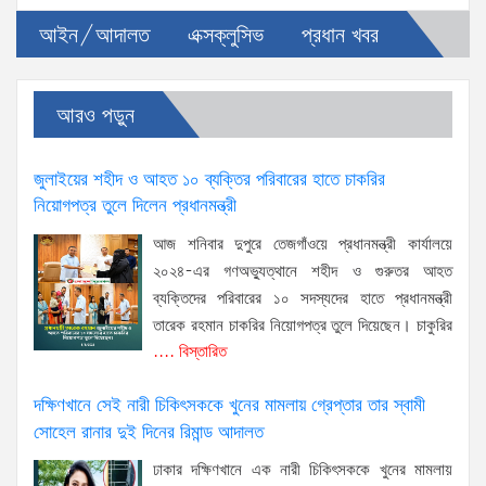
আইন/আদালত
এক্সক্লুসিভ
প্রধান খবর
আরও পড়ুন
জুলাইয়ের শহীদ ও আহত ১০ ব্যক্তির পরিবারের হাতে চাকরির
নিয়োগপত্র তুলে দিলেন প্রধানমন্ত্রী
আজ শনিবার দুপুরে তেজগাঁওয়ে প্রধানমন্ত্রী কার্যালয়ে
২০২৪-এর গণঅভ্যুত্থানে শহীদ ও গুরুতর আহত
ব্যক্তিদের পরিবারের ১০ সদস্যদের হাতে প্রধানমন্ত্রী
তারেক রহমান চাকরির নিয়োগপত্র তুলে দিয়েছেন। চাকুরির
.... বিস্তারিত
দক্ষিণখানে সেই নারী চিকিৎসককে খুনের মামলায় গ্রেপ্তার তার স্বামী
সোহেল রানার দুই দিনের রিমান্ড আদালত
ঢাকার দক্ষিণখানে এক নারী চিকিৎসককে খুনের মামলায়