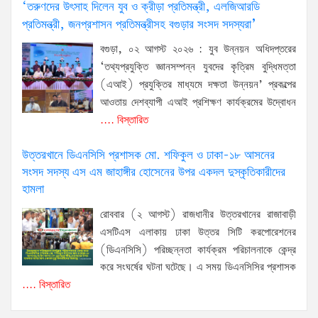
‘তরুণদের উৎসাহ দিলেন যুব ও ক্রীড়া প্রতিমন্ত্রী, এলজিআরডি
প্রতিমন্ত্রী, জনপ্রশাসন প্রতিমন্ত্রীসহ বগুড়ার সংসদ সদস্যরা’
বগুড়া, ০২ আগস্ট ২০২৬ : যুব উন্নয়ন অধিদপ্তরের
‘তথ্যপ্রযুক্তি জ্ঞানসম্পন্ন যুবদের কৃত্রিম বুদ্ধিমত্তা
(এআই) প্রযুক্তির মাধ্যমে দক্ষতা উন্নয়ন’ প্রকল্পের
আওতায় দেশব্যাপী এআই প্রশিক্ষণ কার্যক্রমের উদ্বোধন
.... বিস্তারিত
উত্তরখানে ডিএনসিসি প্রশাসক মো. শফিকুল ও ঢাকা-১৮ আসনের
সংসদ সদস্য এস এম জাহাঙ্গীর হোসেনের উপর একদল দুস্কৃতিকারীদের
হামলা
রোববার (২ আগস্ট) রাজধানীর উত্তরখানের রাজাবাড়ী
এসটিএস এলাকায় ঢাকা উত্তর সিটি করপোরেশনের
(ডিএনসিসি) পরিচ্ছন্নতা কার্যক্রম পরিচালনাকে কেন্দ্র
করে সংঘর্ষের ঘটনা ঘটেছে। এ সময় ডিএনসিসির প্রশাসক
.... বিস্তারিত