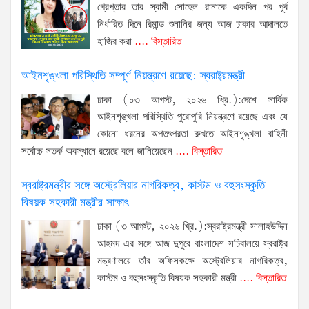
গ্রেপ্তার তার স্বামী সোহেল রানাকে একদিন পর পূর্ব
নির্ধারিত দিনে রিমান্ড শুনানির জন্য আজ ঢাকার আদালতে
হাজির করা
.... বিস্তারিত
আইনশৃঙ্খলা পরিস্থিতি সম্পূর্ণ নিয়ন্ত্রণে রয়েছে: স্বরাষ্ট্রমন্ত্রী
ঢাকা (০৩ আগস্ট, ২০২৬ খ্রি.):দেশে সার্বিক
আইনশৃঙ্খলা পরিস্থিতি পুরোপুরি নিয়ন্ত্রণে রয়েছে এবং যে
কোনো ধরনের অপতৎপরতা রুখতে আইনশৃঙ্খলা বাহিনী
সর্বোচ্চ সতর্ক অবস্থানে রয়েছে বলে জানিয়েছেন
.... বিস্তারিত
স্বরাষ্ট্রমন্ত্রীর সঙ্গে অস্ট্রেলিয়ার নাগরিকত্ব, কাস্টম ও বহুসংস্কৃতি
বিষয়ক সহকারী মন্ত্রীর সাক্ষাৎ
ঢাকা (৩ আগস্ট, ২০২৬ খ্রি.):স্বরাষ্ট্রমন্ত্রী সালাহউদ্দিন
আহমদ এর সঙ্গে আজ দুপুরে বাংলাদেশ সচিবালয়ে স্বরাষ্ট্র
মন্ত্রণালয়ে তাঁর অফিসকক্ষে অস্ট্রেলিয়ার নাগরিকত্ব,
কাস্টম ও বহুসংস্কৃতি বিষয়ক সহকারী মন্ত্রী
.... বিস্তারিত