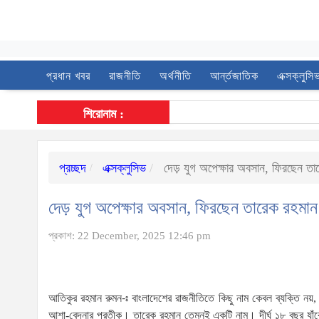
প্রধান খবর
রাজনীতি
অর্থনীতি
আর্ন্তজাতিক
এক্সক্লুসি
শিরোনাম :
প্রচ্ছদ
এক্সক্লুসিভ
দেড় যুগ অপেক্ষার অবসান, ফিরছেন তা
দেড় যুগ অপেক্ষার অবসান, ফিরছেন তারেক রহমান
প্রকাশ: 22 December, 2025 12:46 pm
আতিকুর রহমান রুমন-ঃ বাংলাদেশের রাজনীতিতে কিছু নাম কেবল ব্যক্তি নয়,
আশা-বেদনার প্রতীক। তারেক রহমান তেমনই একটি নাম। দীর্ঘ ১৮ বছর যাঁকে 