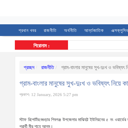
প্রধান খবর
রাজনীতি
অর্থনীতি
আর্ন্তজাতিক
এক্সক্লুসি
শিরোনাম :
প্রচ্ছদ
রাজনীতি
গ্রাম-বাংলার মানুষের সুখ-দুঃখ ও ভবিষ
গ্রাম-বাংলার মানুষের সুখ-দুঃখ ও ভবিষ্যৎ নি
প্রকাশ: 12 January, 2026 5:27 pm
স্টাফ রিপোর্টার:বগুড়ার শিবগঞ্জ উপজেলার মাঝিহট্ট ইউনিয়নের ৫ নং ওয়ার্ড
প্রার্থী মীর শাহে আলম।