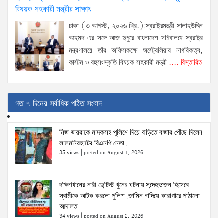
বিষয়ক সহকারী মন্ত্রীর সাক্ষাৎ
ঢাকা (৩ আগস্ট, ২০২৬ খ্রি.):স্বরাষ্ট্রমন্ত্রী সালাহউদ্দিন
আহমদ এর সঙ্গে আজ দুপুরে বাংলাদেশ সচিবালয়ে স্বরাষ্ট্র
মন্ত্রণালয়ে তাঁর অফিসকক্ষে অস্ট্রেলিয়ার নাগরিকত্ব,
কাস্টম ও বহুসংস্কৃতি বিষয়ক সহকারী মন্ত্রী
.... বিস্তারিত
গত ৭ দিনের সর্বাধিক পঠিত সংবাদ
নিজ ভায়রাকে মাদকসহ পুলিশে দিয়ে বাড়িতে বাজার পৌঁছে দিলেন
লালমনিরহাটের বিএনপি নেতা!
35 views
|
posted on August 1, 2026
দক্ষিণখানের নারী ডেন্টিস্ট খুনের ঘটনায় সন্দেহভাজন হিসেবে
স্বামীকে আটক করলো পুলিশ!জামিন নাদিয়ে কারাগারে পাঠালো
আদালত
34 views
|
posted on August 2, 2026