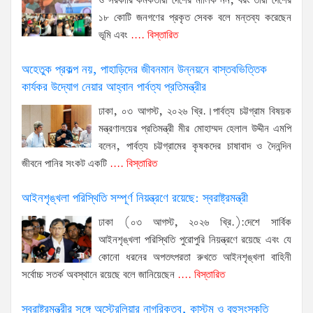
ও সরকারি কর্মকর্তারা দেশের মালিক নন, বরং তারা দেশের
১৮ কোটি জনগণের প্রকৃত সেবক বলে মন্তব্য করেছেন
ভূমি এবং
.... বিস্তারিত
অহেতুক প্রকল্প নয়, পাহাড়িদের জীবনমান উন্নয়নে বাস্তবভিত্তিক
কার্যকর উদ্যোগ নেয়ার আহ্বান পার্বত্য প্রতিমন্ত্রীর
ঢাকা, ০৩ আগস্ট, ২০২৬ খ্রি.।পার্বত্য চট্টগ্রাম বিষয়ক
মন্ত্রণালয়ের প্রতিমন্ত্রী মীর মোহাম্মদ হেলাল উদ্দীন এমপি
বলেন, পার্বত্য চট্টগ্রামের কৃষকদের চাষাবাদ ও দৈনন্দিন
জীবনে পানির সংকট একটি
.... বিস্তারিত
আইনশৃঙ্খলা পরিস্থিতি সম্পূর্ণ নিয়ন্ত্রণে রয়েছে: স্বরাষ্ট্রমন্ত্রী
ঢাকা (০৩ আগস্ট, ২০২৬ খ্রি.):দেশে সার্বিক
আইনশৃঙ্খলা পরিস্থিতি পুরোপুরি নিয়ন্ত্রণে রয়েছে এবং যে
কোনো ধরনের অপতৎপরতা রুখতে আইনশৃঙ্খলা বাহিনী
সর্বোচ্চ সতর্ক অবস্থানে রয়েছে বলে জানিয়েছেন
.... বিস্তারিত
স্বরাষ্ট্রমন্ত্রীর সঙ্গে অস্ট্রেলিয়ার নাগরিকত্ব, কাস্টম ও বহুসংস্কৃতি