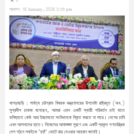
প্রকাশ: 16 January, 2026 3:35 pm
খাগড়াছড়ি : পার্বত্য চট্টগ্রাম বিষয়ক মন্ত্রণালয়ের উপদেষ্টা রাষ্ট্রদূত (অব.)
সুপ্রদীপ চাকমা বলেছেন, আমরা এমন একটি স্থায়ী পরিবর্তন চাই যাতে
ভবিষ্যতে কেউ আর ইচ্ছামতো সংবিধানকে বিকৃত করতে না পারে। দেশের চাবি
এখন আপনাদের হাতে। নিজেদের আকাঙ্ক্ষা পূরণে এবং একটি প্রকৃত গণতান্ত্রিক
দেশ গঠনে সবাইকে ‘হ্যাঁ’ ভোটে রায় দেওয়ার আহ্বান জানাই।