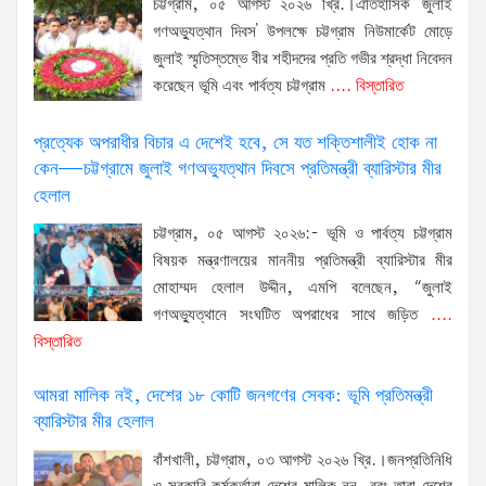
চট্টগ্রাম, ০৫ আগস্ট ২০২৬ খ্রি.।ঐতিহাসিক 'জুলাই
গণঅভ্যুত্থান দিবস' উপলক্ষে চট্টগ্রাম নিউমার্কেট মোড়ে
জুলাই স্মৃতিস্তম্ভে বীর শহীদদের প্রতি গভীর শ্রদ্ধা নিবেদন
করেছেন ভূমি এবং পার্বত্য চট্টগ্রাম
.... বিস্তারিত
প্রত্যেক অপরাধীর বিচার এ দেশেই হবে, সে যত শক্তিশালীই হোক না
কেন—চট্টগ্রামে জুলাই গণঅভ্যুত্থান দিবসে প্রতিমন্ত্রী ব্যারিস্টার মীর
হেলাল
চট্টগ্রাম, ০৫ আগস্ট ২০২৬:- ভূমি ও পার্বত্য চট্টগ্রাম
বিষয়ক মন্ত্রণালয়ের মাননীয় প্রতিমন্ত্রী ব্যারিস্টার মীর
মোহাম্মদ হেলাল উদ্দীন, এমপি বলেছেন, “জুলাই
গণঅভ্যুত্থানে সংঘটিত অপরাধের সাথে জড়িত
....
বিস্তারিত
আমরা মালিক নই, দেশের ১৮ কোটি জনগণের সেবক: ভূমি প্রতিমন্ত্রী
ব্যারিস্টার মীর হেলাল
বাঁশখালী, চট্টগ্রাম, ০৩ আগস্ট ২০২৬ খ্রি.।জনপ্রতিনিধি