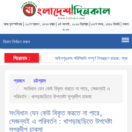
আজ
বৃহস্পতিবার
|
২২শে শ্রাবণ, ১৪৩৩ বঙ্গাব্দ
|
৬ই আগস্ট, ২০২৬ খ্রিস্টাব্দ
|
২৩শে সফর, ১৪৪৮ হিজরি
|
সকাল
৯:০৮
বিভাগ নির্বাচন করুন
শিরোনাম :
আইনশৃঙ্খলা পরিস্থিতি সম্পূর্ণ নিয়ন্ত্রণে রয়েছে: স্বরাষ্ট্রমন্ত
প্রচ্ছদ
চট্টগ্রাম
সংবিধান যেন কেউ বিকৃত করতে না পারে, সেজন্যই এ
পরিবর্তন : খাগড়াছড়িতে উপদেষ্টা সুপ্রদীপ চাকমা
সংবিধান যেন কেউ বিকৃত করতে না পারে,
সেজন্যই এ পরিবর্তন : খাগড়াছড়িতে উপদেষ্টা
সুপ্রদীপ চাকমা