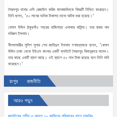
সৈয়দপুর থানার ওসি রেজাউল করিম মানবজমিনকে বিষয়টি নিশ্চিত করেছেন।
তিনি বলেন, ‘৫০ লাখের অধিক টাকাসহ তাকে আটক করা হয়েছে।’
বেলাল উদ্দিন ঠাকুরগাঁও শহরের হাজিপাড়া এলাকার বাসিন্দা। তার বাবার নাম
দবিরুল ইসলাম।
নীলফামারীর পুলিশ সুপার শেখ জাহিদুল ইসলাম গণমাধ্যমকে বলেন, ‘বেলাল
উদ্দিন ঢাকা থেকে ইউএস বাংলার একটি ফ্লাইটে সৈয়দপুর বিমানবন্দরে নামেন।
তার কাছে একটি ব্যাগ আছে। ওই ব্যাগে ৫০ লাখ টাকা রয়েছে বলে তিনি দাবি
করেছেন।’
রংপুর
রাজনীতি
আরও পড়ুন
জুলাইয়ের শহীদ ও আহত ১০ ব্যক্তির পরিবারের হাতে চাকরির