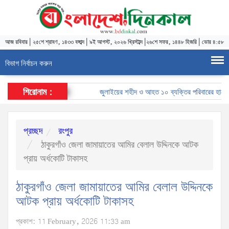
আজ
রবিবার
|
২৫শে শ্রাবণ, ১৪৩৩ বঙ্গাব্দ
|
৯ই আগস্ট, ২০২৬ খ্রিস্টাব্দ
|
২৬শে সফর, ১৪৪৮ হিজরি
|
ভোর ৪:৫৮
বিভাগ নির্বাচন করুন
শিরোনাম :
জুলাইয়ের শহীদ ও আহত ১০ ব্যক্তির পরিবারের হাতে চাকর
প্রচ্ছদ
রংপুর
ঠাকুরগাঁও জেলা জামায়াতের আমির বেলাল উদ্দিনকে আটক
প্রায় অর্ধকোটি টাকাসহ
ঠাকুরগাঁও জেলা জামায়াতের আমির বেলাল উদ্দিনকে
আটক প্রায় অর্ধকোটি টাকাসহ
প্রকাশ: 11 February, 2026 11:33 am