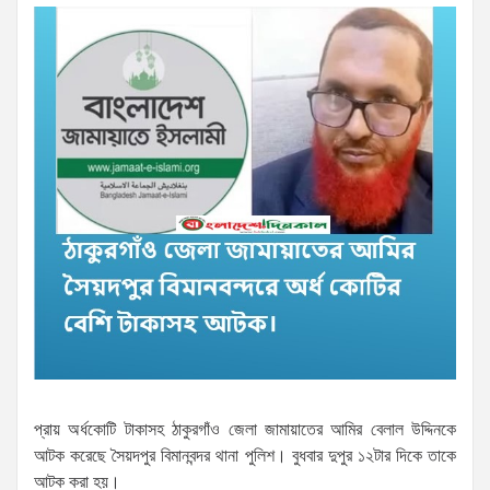
প্রায় অর্ধকোটি টাকাসহ ঠাকুরগাঁও জেলা জামায়াতের আমির বেলাল উদ্দিনকে
আটক করেছে সৈয়দপুর বিমানবন্দর থানা পুলিশ। বুধবার দুপুর ১২টার ‍দিকে তাকে
আটক করা হয়।