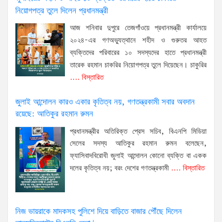
নিয়োগপত্র তুলে দিলেন প্রধানমন্ত্রী
আজ শনিবার দুপুরে তেজগাঁওয়ে প্রধানমন্ত্রী কার্যালয়ে
২০২৪-এর গণঅভ্যুত্থানে শহীদ ও গুরুতর আহত
ব্যক্তিদের পরিবারের ১০ সদস্যদের হাতে প্রধানমন্ত্রী
তারেক রহমান চাকরির নিয়োগপত্র তুলে দিয়েছেন। চাকুরির
.... বিস্তারিত
জুলাই আন্দোলন কারও একার কৃতিত্ব নয়, গণতন্ত্রকামী সবার অবদান
রয়েছে: আতিকুর রহমান রুমন
প্রধানমন্ত্রীর অতিরিক্ত প্রেস সচিব, বিএনপি মিডিয়া
সেলের সদস্য আতিকুর রহমান রুমন বলেছেন,
ফ্যাসিবাদবিরোধী জুলাই আন্দোলন কোনো ব্যক্তি বা একক
দলের কৃতিত্ব নয়; বরং দেশের গণতন্ত্রকামী
.... বিস্তারিত
নিজ ভায়রাকে মাদকসহ পুলিশে দিয়ে বাড়িতে বাজার পৌঁছে দিলেন