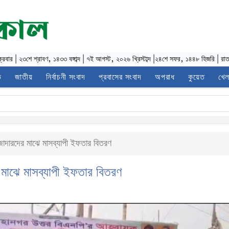
ক্রবার
|
২৩শে শ্রাবণ, ১৪৩৩ বঙ্গাব্দ
|
৭ই আগস্ট, ২০২৬ খ্রিস্টাব্দ
|
২৪শে সফর, ১৪৪৮ হিজরি
|
রা
ভ
জাতীয়
নির্বাচনী সংবাদ
প্রবাসের সংবাদ
অপরাধ
কুয়েত
খেল
াদারদের মাঝে মাসব্যাপী ইফতার বিতরণ
 মাঝে মাসব্যাপী ইফতার বিতরণ