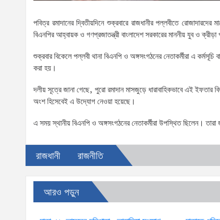
পবিত্র রমাদানের দ্বিতীয়দিনে শুক্রবারে রাজধানীর পল্লবীতে রোজাদারদে
বিএনপির আহ্বায়ক ও গণপ্রজাতন্ত্রী বাংলাদেশ সরকারের মাননীয় যুব ও ক্রীড়া
শুক্রবার বিকেলে পল্লবী থানা বিএনপি ও অঙ্গসংগঠনের নেতাকর্মীরা এ কর্মসূ
করা হয়।
দলীয় সূত্রে জানা গেছে, পুরো রমাদান মাসজুড়ে ধারাবাহিকভাবে এই ইফতার ব
অংশ হিসেবেই এ উদ্যোগ নেওয়া হয়েছে।
এ সময় স্থানীয় বিএনপি ও অঙ্গসংগঠনের নেতাকর্মীরা উপস্থিত ছিলেন। তারা
রাজধানী
রাজনীতি
আরও পড়ুন