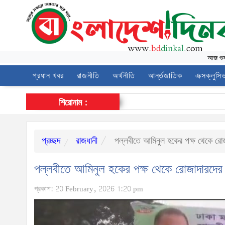
আজ
শু
প্রধান খবর
রাজনীতি
অর্থনীতি
আর্ন্তজাতিক
এক্সক্লুসি
শিরোনাম :
প্রচ্ছদ
রাজধানী
পল্লবীতে আমিনুল হকের পক্ষ থেকে রোজ
পল্লবীতে আমিনুল হকের পক্ষ থেকে রোজাদারদের
প্রকাশ: 20 February, 2026 1:20 pm