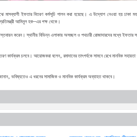
র মাঝে মাসব্যাপী ইফতার বিতরণ কর্মসূচি পালন করা হয়েছে। এ উদ্যোগ নেওয়া হয় ঢাকা ম
 প্রতিমন্ত্রী আমিনুল হক–এর পক্ষ থেকে।
চি বাস্তবায়ন করেন। স্থানীয় বিভিন্ন এলাকায় অসচ্ছল ও পথচারী রোজাদারদের মধ্যে ইফতার স
িতরণ কার্যক্রম চলবে। আয়োজকরা বলেন, রমাদানের তাৎপর্যকে সামনে রেখে মানবিক সহায়তা 
 জানান, ভবিষ্যতেও এ ধরনের সামাজিক ও মানবিক কার্যক্রম অব্যাহত থাকবে।