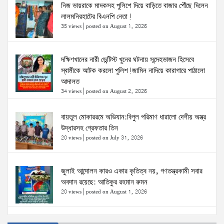
নিজ ভায়রাকে মাদকসহ পুলিশে দিয়ে বাড়িতে বাজার পৌঁছে দিলেন
লালমনিরহাটের বিএনপি নেতা!
35 views
|
posted on August 1, 2026
দক্ষিণখানের নারী ডেন্টিস্ট খুনের ঘটনায় সন্দেহভাজন হিসেবে
স্বামীকে আটক করলো পুলিশ!জামিন নাদিয়ে কারাগারে পাঠালো
আদালত
34 views
|
posted on August 2, 2026
বায়তুল মোকাররমে অভিযান:বিপুল পরিমাণ ধারালো দেশীয় অস্ত্র
উদ্ধারসহ গ্রেফতার তিন
20 views
|
posted on July 31, 2026
জুলাই আন্দোলন কারও একার কৃতিত্ব নয়, গণতন্ত্রকামী সবার
অবদান রয়েছে: আতিকুর রহমান রুমন
20 views
|
posted on August 1, 2026