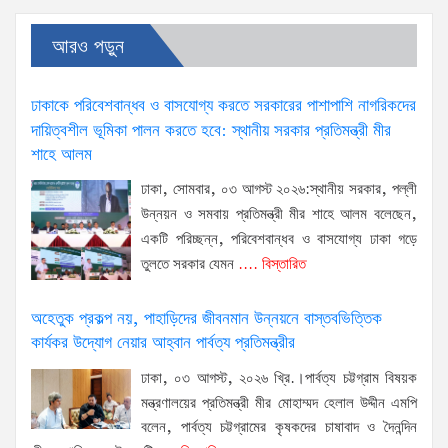
আরও পড়ুন
ঢাকাকে পরিবেশবান্ধব ও বাসযোগ্য করতে সরকারের পাশাপাশি নাগরিকদের
দায়িত্বশীল ভূমিকা পালন করতে হবে: স্থানীয় সরকার প্রতিমন্ত্রী মীর
শাহে আলম
ঢাকা, সোমবার, ০৩ আগস্ট ২০২৬:স্থানীয় সরকার, পল্লী
উন্নয়ন ও সমবায় প্রতিমন্ত্রী মীর শাহে আলম বলেছেন,
একটি পরিচ্ছন্ন, পরিবেশবান্ধব ও বাসযোগ্য ঢাকা গড়ে
তুলতে সরকার যেমন
.... বিস্তারিত
অহেতুক প্রকল্প নয়, পাহাড়িদের জীবনমান উন্নয়নে বাস্তবভিত্তিক
কার্যকর উদ্যোগ নেয়ার আহ্বান পার্বত্য প্রতিমন্ত্রীর
ঢাকা, ০৩ আগস্ট, ২০২৬ খ্রি.।পার্বত্য চট্টগ্রাম বিষয়ক
মন্ত্রণালয়ের প্রতিমন্ত্রী মীর মোহাম্মদ হেলাল উদ্দীন এমপি
বলেন, পার্বত্য চট্টগ্রামের কৃষকদের চাষাবাদ ও দৈনন্দিন