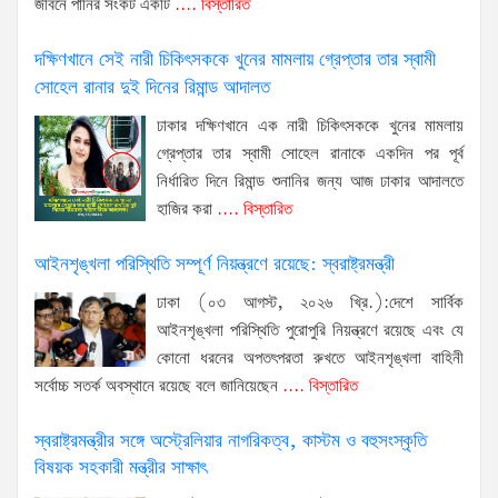
জীবনে পানির সংকট একটি
.... বিস্তারিত
দক্ষিণখানে সেই নারী চিকিৎসককে খুনের মামলায় গ্রেপ্তার তার স্বামী
সোহেল রানার দুই দিনের রিমান্ড আদালত
ঢাকার দক্ষিণখানে এক নারী চিকিৎসককে খুনের মামলায়
গ্রেপ্তার তার স্বামী সোহেল রানাকে একদিন পর পূর্ব
নির্ধারিত দিনে রিমান্ড শুনানির জন্য আজ ঢাকার আদালতে
হাজির করা
.... বিস্তারিত
আইনশৃঙ্খলা পরিস্থিতি সম্পূর্ণ নিয়ন্ত্রণে রয়েছে: স্বরাষ্ট্রমন্ত্রী
ঢাকা (০৩ আগস্ট, ২০২৬ খ্রি.):দেশে সার্বিক
আইনশৃঙ্খলা পরিস্থিতি পুরোপুরি নিয়ন্ত্রণে রয়েছে এবং যে
কোনো ধরনের অপতৎপরতা রুখতে আইনশৃঙ্খলা বাহিনী
সর্বোচ্চ সতর্ক অবস্থানে রয়েছে বলে জানিয়েছেন
.... বিস্তারিত
স্বরাষ্ট্রমন্ত্রীর সঙ্গে অস্ট্রেলিয়ার নাগরিকত্ব, কাস্টম ও বহুসংস্কৃতি
বিষয়ক সহকারী মন্ত্রীর সাক্ষাৎ