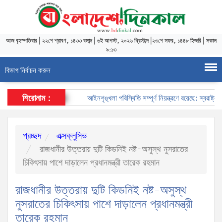
আজ
বৃহস্পতিবার
|
২২শে শ্রাবণ, ১৪৩৩ বঙ্গাব্দ
|
৬ই আগস্ট, ২০২৬ খ্রিস্টাব্দ
|
২৩শে সফর, ১৪৪৮ হিজরি
|
সকাল
৯:১৩
বিভাগ নির্বাচন করুন
শিরোনাম :
আইনশৃঙ্খলা পরিস্থিতি সম্পূর্ণ নিয়ন্ত্রণে রয়েছে: স্বরাষ্ট্রমন্ত্র
প্রচ্ছদ
এক্সক্লুসিভ
রাজধানীর উত্তরায় দুটি কিডনিই নষ্ট-অসুস্থ নুসরাতের
চিকিৎসায় পাশে দাড়ালেন প্রধানমন্ত্রী তারেক রহমান
রাজধানীর উত্তরায় দুটি কিডনিই নষ্ট-অসুস্থ
নুসরাতের চিকিৎসায় পাশে দাড়ালেন প্রধানমন্ত্রী
তারেক রহমান