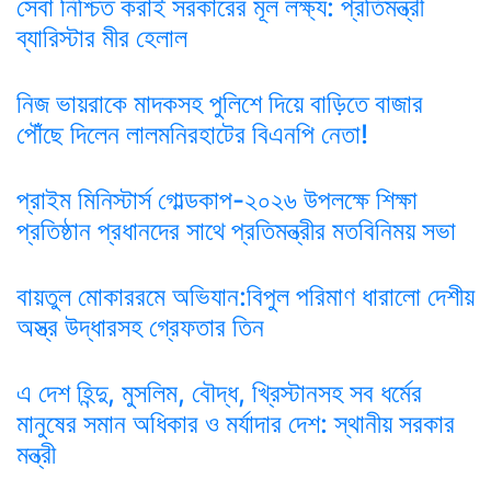
সেবা নিশ্চিত করাই সরকারের মূল লক্ষ্য: প্রতিমন্ত্রী
ব্যারিস্টার মীর হেলাল
নিজ ভায়রাকে মাদকসহ পুলিশে দিয়ে বাড়িতে বাজার
পৌঁছে দিলেন লালমনিরহাটের বিএনপি নেতা!
প্রাইম মিনিস্টার্স গোল্ডকাপ-২০২৬ উপলক্ষে শিক্ষা
প্রতিষ্ঠান প্রধানদের সাথে প্রতিমন্ত্রীর মতবিনিময় সভা
বায়তুল মোকাররমে অভিযান:বিপুল পরিমাণ ধারালো দেশীয়
অস্ত্র উদ্ধারসহ গ্রেফতার তিন
এ দেশ হিন্দু, মুসলিম, বৌদ্ধ, খ্রিস্টানসহ সব ধর্মের
মানুষের সমান অধিকার ও মর্যাদার দেশ: স্থানীয় সরকার
মন্ত্রী