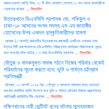
হাজার চারশত আশি) টাকা, ০১ টি বাটন মোবাইল ফোনসহ ০১ জন মাদক ব্যবসায়ীকে
গ্রেফতার করেছে
.... বিস্তারিত
উত্তরখানে ডিএনসিসি প্রশাসক মো. শফিকুল ও
ঢাকা-১৮ আসনের সংসদ সদস্য এস এম জাহাঙ্গীর
হোসেনের উপর একদল দুস্কৃতিকারীদের হামলা
রোববার (২ আগস্ট) রাজধানীর উত্তরখানের রাজাবাড়ী এসটিএস এলাকায় ঢাকা
উত্তর সিটি করপোরেশনের (ডিএনসিসি) পরিচ্ছন্নতা কার্যক্রম পরিচালনাকে কেন্দ্র
করে সংঘর্ষের ঘটনা ঘটেছে। এ সময় ডিএনসিসির প্রশাসক
.... বিস্তারিত
যৌতুক ও মাদকমুক্ত সমাজ গঠনে নিজের পরিবার থেকেই
পরিবর্তনের সূচনা করতে হবে: ভূমি ও পার্বত্য চট্টগ্রাম
প্রতিমন্ত্রী
চট্টগ্রাম, ০২ আগস্ট ২০২৬ খ্রি.।যৌতুক ও মাদককে সমাজের জন্য অত্যন্ত
ভয়ংকর সামাজিক ব্যাধি উল্লেখ করে ভূমি ও পার্বত্য চট্টগ্রাম বিষয়ক মন্ত্রণালয়ের
প্রতিমন্ত্রী ব্যারিস্টার মীর মোহাম্মদ
.... বিস্তারিত
দক্ষিণখানের নারী ডেন্টিস্ট খুনের ঘটনায় সন্দেহভাজন