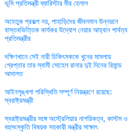
ভূমি প্রতিমন্ত্রী ব্যারিস্টার মীর হেলাল
অহেতুক প্রকল্প নয়, পাহাড়িদের জীবনমান উন্নয়নে
বাস্তবভিত্তিক কার্যকর উদ্যোগ নেয়ার আহ্বান পার্বত্য
প্রতিমন্ত্রীর
দক্ষিণখানে সেই নারী চিকিৎসককে খুনের মামলায়
গ্রেপ্তার তার স্বামী সোহেল রানার দুই দিনের রিমান্ড
আদালত
আইনশৃঙ্খলা পরিস্থিতি সম্পূর্ণ নিয়ন্ত্রণে রয়েছে:
স্বরাষ্ট্রমন্ত্রী
স্বরাষ্ট্রমন্ত্রীর সঙ্গে অস্ট্রেলিয়ার নাগরিকত্ব, কাস্টম ও
বহুসংস্কৃতি বিষয়ক সহকারী মন্ত্রীর সাক্ষাৎ