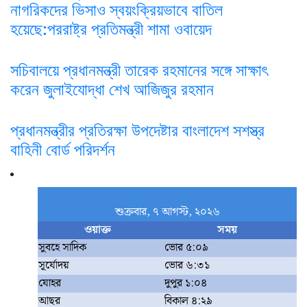
নাগরিকদের ভিসাও স্বয়ংক্রিয়ভাবে বাতিল
হয়েছে:পররাষ্ট্র প্রতিমন্ত্রী শামা ওবায়েদ
সচিবালয়ে প্রধানমন্ত্রী তারেক রহমানের সঙ্গে সাক্ষাৎ
করেন জুলাইযোদ্ধা শেখ আজিজুর রহমান
প্রধানমন্ত্রীর প্রতিরক্ষা উপদেষ্টার বাংলাদেশ সশস্ত্র
বাহিনী বোর্ড পরিদর্শন
শুক্রবার, ৭ আগস্ট, ২০২৬
ওয়াক্ত
সময়
সুবহে সাদিক
ভোর ৫:০৯
সূর্যোদয়
ভোর ৬:৩১
যোহর
দুপুর ১:০৪
আছর
বিকাল ৪:২৯