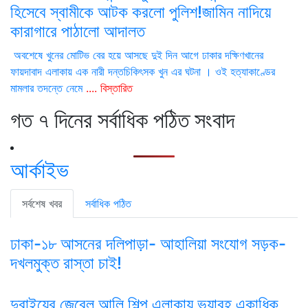
হিসেবে স্বামীকে আটক করলো পুলিশ!জামিন নাদিয়ে
কারাগারে পাঠালো আদালত
অবশেষে খুনের মোটিভ বের হয়ে আসছে দুই দিন আগে ঢাকার দক্ষিণখানের
ফায়দাবাদ এলাকায় এক নারী দন্তচিকিৎসক খুন এর ঘটনা । ওই হত্যাকাণ্ডের
মামলার তদন্তে নেমে
.... বিস্তারিত
গত ৭ দিনের সর্বাধিক পঠিত সংবাদ
আর্কাইভ
সর্বশেষ খবর
সর্বাধিক পঠিত
ঢাকা-১৮ আসনের দলিপাড়া- আহালিয়া সংযোগ সড়ক-
দখলমুক্ত রাস্তা চাই!
দুবাইয়ের জেবেল আলি শিল্প এলাকায় ভয়াবহ একাধিক