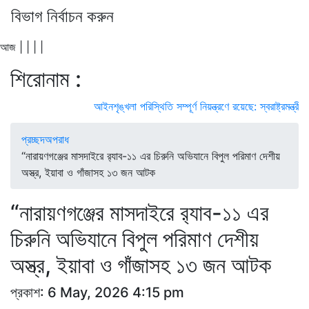
বিভাগ নির্বাচন করুন
আজ
|
|
|
|
শিরোনাম :
আইনশৃঙ্খলা পরিস্থিতি সম্পূর্ণ নিয়ন্ত্রণে রয়েছে: স্বরাষ্ট্রমন্ত্রী
স্বরা
প্রচ্ছদ
অপরাধ
“নারায়ণগঞ্জের মাসদাইরে র‍্যাব-১১ এর চিরুনি অভিযানে বিপুল পরিমাণ দেশীয়
অস্ত্র, ইয়াবা ও গাঁজাসহ ১৩ জন আটক
“নারায়ণগঞ্জের মাসদাইরে র‍্যাব-১১ এর
চিরুনি অভিযানে বিপুল পরিমাণ দেশীয়
অস্ত্র, ইয়াবা ও গাঁজাসহ ১৩ জন আটক
প্রকাশ: 6 May, 2026 4:15 pm