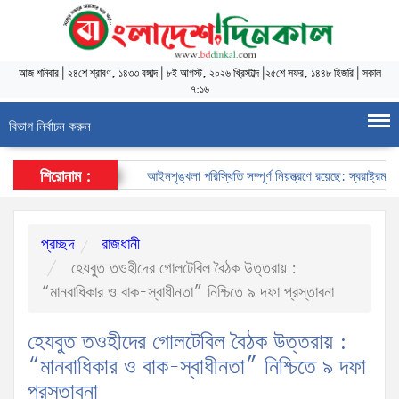
আজ
শনিবার
|
২৪শে শ্রাবণ, ১৪৩৩ বঙ্গাব্দ
|
৮ই আগস্ট, ২০২৬ খ্রিস্টাব্দ
|
২৫শে সফর, ১৪৪৮ হিজরি
|
সকাল
৭:১৬
বিভাগ নির্বাচন করুন
শিরোনাম :
আইনশৃঙ্খলা পরিস্থিতি সম্পূর্ণ নিয়ন্ত্রণে রয়েছে: স্বরাষ্ট্রমন্ত্রী
প্রচ্ছদ
রাজধানী
হেযবুত তওহীদের গোলটেবিল বৈঠক উত্তরায় :
“মানবাধিকার ও বাক-স্বাধীনতা” নিশ্চিতে ৯ দফা প্রস্তাবনা
হেযবুত তওহীদের গোলটেবিল বৈঠক উত্তরায় :
“মানবাধিকার ও বাক-স্বাধীনতা” নিশ্চিতে ৯ দফা
প্রস্তাবনা