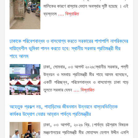
মালিকের কারণে রাস্তার বেহাল অবস্থার সৃষ্টি হয়েছে । এই
ব্যস্ততম
.... বিস্তারিত
ঢাকাকে পরিবেশবান্ধব ও বাসযোগ্য করতে সরকারের পাশাপাশি নাগরিকদের
দায়িত্বশীল ভূমিকা পালন করতে হবে: স্থানীয় সরকার প্রতিমন্ত্রী মীর
শাহে আলম
ঢাকা, সোমবার, ০৩ আগস্ট ২০২৬:স্থানীয় সরকার, পল্লী
উন্নয়ন ও সমবায় প্রতিমন্ত্রী মীর শাহে আলম বলেছেন,
একটি পরিচ্ছন্ন, পরিবেশবান্ধব ও বাসযোগ্য ঢাকা গড়ে
তুলতে সরকার যেমন
.... বিস্তারিত
অহেতুক প্রকল্প নয়, পাহাড়িদের জীবনমান উন্নয়নে বাস্তবভিত্তিক
কার্যকর উদ্যোগ নেয়ার আহ্বান পার্বত্য প্রতিমন্ত্রীর
ঢাকা, ০৩ আগস্ট, ২০২৬ খ্রি.।পার্বত্য চট্টগ্রাম বিষয়ক
মন্ত্রণালয়ের প্রতিমন্ত্রী মীর মোহাম্মদ হেলাল উদ্দীন এমপি