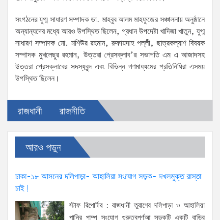
সংগঠনের যুগ্ম সাধারণ সম্পাদক ডা. মাহবুব আলম মাহফুজের সঞ্চালনায় অনুষ্ঠানে
অন্যান্যদের মধ্যে আরও উপস্থিত ছিলেন, প্রধান উপদেষ্টা খাদিজা খাতুন, যুগ্ম
সাধারণ সম্পাদক মো. মশিউর রহমান, রুফায়দাহ পল্লী, ছাত্রকল্যাণ বিষয়ক
সম্পাদক মুখলেছুর রহমান, উত্তরা প্রেসক্লাব’র সভাপতি এম এ আজাদসহ
উত্তরা প্রেসক্লাবের সদস্যবৃন্দ এবং বিভিন্ন গণমাধ্যমের প্রতিনিধিরা এসময়
উপস্থিত ছিলেন।
রাজধানী
রাজনীতি
আরও পড়ুন
ঢাকা-১৮ আসনের দলিপাড়া- আহালিয়া সংযোগ সড়ক- দখলমুক্ত রাস্তা
চাই!
স্টাফ রিপোর্টার : রাজধানী তুরাগের দলিপাড়া ও আহালিয়া
পানির পাম্প সংযোগ গুরুত্বপূর্ণআ সড়কটি একটি বাড়ির