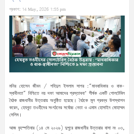
প্রকাশ: 14 May, 2026 1:55 pm
মনির হোসেন জীবন / শহিদুল ইসলাম সাগর :”মানবাধিকার ও বাক-
স্বাধীনতা” নিশ্চিতে নয় দফা আমাদের প্রস্তাবনা’ শীর্ষক একটি গোলটেবিল
বৈঠক রাজধানীর উত্তরায় অনুষ্ঠিত হয়েছে। বৈঠকে মূল প্রবন্ধ উপস্থাপন
করেন, হেযবুত তওহীদের সংগঠনের সর্বোচ্চ নেতা ও এমাম হোসাইন মোহাম্মদ
সেলিম।
আজ বৃহস্পতিবার (১৪ মে ২০২৬) দুপুরে রাজধানীর উত্তরার বাসা নং ০৩,