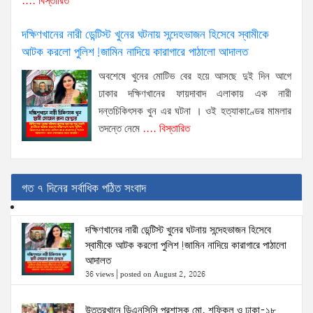
.... বিস্তারিত
দক্ষিণখানের নারী ডেন্টিস্ট খুনের ঘটনায় সন্দেহভাজন হিসেবে স্বামীকে
আটক করলো পুলিশ!জামিন নাদিয়ে কারাগারে পাঠালো আদালত
অবশেষে খুনের মোটিভ বের হয়ে আসছে দুই দিন আগে
ঢাকার দক্ষিণখানের ফায়দাবাদ এলাকায় এক নারী
দন্তচিকিৎসক খুন এর ঘটনা । ওই হত্যাকাণ্ডের মামলার
তদন্তে নেমে
.... বিস্তারিত
গত ৭ দিনের সর্বাধিক পঠিত সংবাদ
দক্ষিণখানের নারী ডেন্টিস্ট খুনের ঘটনায় সন্দেহভাজন হিসেবে
স্বামীকে আটক করলো পুলিশ!জামিন নাদিয়ে কারাগারে পাঠালো
আদালত
36 views
|
posted on August 2, 2026
উত্তরখানে ডিএনসিসি প্রশাসক মো. শফিকুল ও ঢাকা-১৮