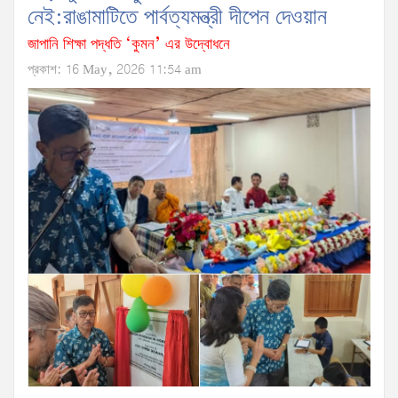
নেই:রাঙামাটিতে পার্বত্যমন্ত্রী দীপেন দেওয়ান
জাপানি শিক্ষা পদ্ধতি ‘কুমন’ এর উদ্বোধনে
প্রকাশ: 16 May, 2026 11:54 am