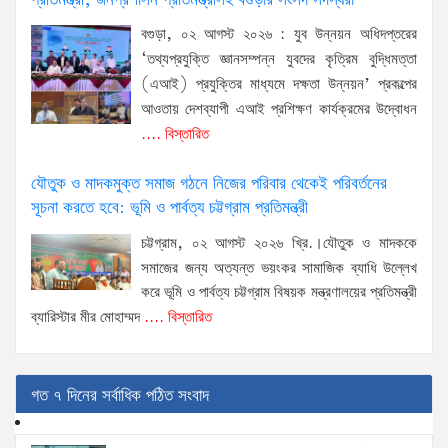
প্রতিমন্ত্রী, জনপ্রশাসন প্রতিমন্ত্রীসহ বগুড়ার সংসদ সদস্যরা’
বগুড়া, ০২ আগস্ট ২০২৬ : যুব উন্নয়ন অধিদপ্তরের
‘তথ্যপ্রযুক্তি জ্ঞানসম্পন্ন যুবদের কৃত্রিম বুদ্ধিমত্তা
(এআই) প্রযুক্তির মাধ্যমে দক্ষতা উন্নয়ন’ প্রকল্পের
আওতায় দেশব্যাপী এআই প্রশিক্ষণ কার্যক্রমের উদ্বোধন
.... বিস্তারিত
যৌতুক ও মাদকমুক্ত সমাজ গঠনে নিজের পরিবার থেকেই পরিবর্তনের
সূচনা করতে হবে: ভূমি ও পার্বত্য চট্টগ্রাম প্রতিমন্ত্রী
চট্টগ্রাম, ০২ আগস্ট ২০২৬ খ্রি.।যৌতুক ও মাদককে
সমাজের জন্য অত্যন্ত ভয়ংকর সামাজিক ব্যাধি উল্লেখ
করে ভূমি ও পার্বত্য চট্টগ্রাম বিষয়ক মন্ত্রণালয়ের প্রতিমন্ত্রী
ব্যারিস্টার মীর মোহাম্মদ
.... বিস্তারিত
গত ৭ দিনের সর্বাধিক পঠিত সংবাদ