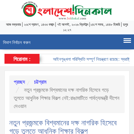
আজ
শুক্রবার
|
২৩শে শ্রাবণ, ১৪৩৩ বঙ্গাব্দ
|
৭ই আগস্ট, ২০২৬ খ্রিস্টাব্দ
|
২৪শে সফর, ১৪৪৮ হিজরি
|
দুপুর
১২:২৭
বিভাগ নির্বাচন করুন
শিরোনাম :
আইনশৃঙ্খলা পরিস্থিতি সম্পূর্ণ নিয়ন্ত্রণে রয়েছে: স্বরাষ্ট্রমন্ত্রী
প্রচ্ছদ
চট্টগ্রাম
নতুন প্রজন্মকে বিশ্বমানের দক্ষ নাগরিক হিসেবে গড়ে
তুলতে আধুনিক শিক্ষার বিকল্প নেই:রাঙামাটিতে পার্বত্যমন্ত্রী দীপেন
দেওয়ান
নতুন প্রজন্মকে বিশ্বমানের দক্ষ নাগরিক হিসেবে
গড়ে তুলতে আধুনিক শিক্ষার বিকল্প