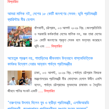
বিস্তারিত
আমরা মালিক নই, দেশের ১৮ কোটি জনগণের সেবক: ভূমি প্রতিমন্ত্রী
ব্যারিস্টার মীর হেলাল
বাঁশখালী, চট্টগ্রাম, ০৩ আগস্ট ২০২৬ খ্রি.।জনপ্রতিনিধি
ও সরকারি কর্মকর্তারা দেশের মালিক নন, বরং তারা দেশের
১৮ কোটি জনগণের প্রকৃত সেবক বলে মন্তব্য করেছেন
ভূমি এবং
.... বিস্তারিত
অহেতুক প্রকল্প নয়, পাহাড়িদের জীবনমান উন্নয়নে বাস্তবভিত্তিক
কার্যকর উদ্যোগ নেয়ার আহ্বান পার্বত্য প্রতিমন্ত্রীর
ঢাকা, ০৩ আগস্ট, ২০২৬ খ্রি.।পার্বত্য চট্টগ্রাম বিষয়ক
মন্ত্রণালয়ের প্রতিমন্ত্রী মীর মোহাম্মদ হেলাল উদ্দীন এমপি
বলেন, পার্বত্য চট্টগ্রামের কৃষকদের চাষাবাদ ও দৈনন্দিন
জীবনে পানির সংকট একটি
.... বিস্তারিত
‘তরুণদের উৎসাহ দিলেন যুব ও ক্রীড়া প্রতিমন্ত্রী, এলজিআরডি