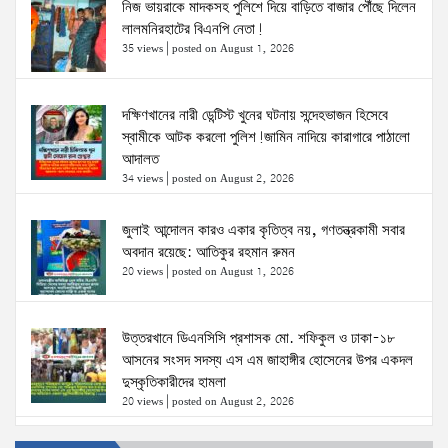
নিজ ভায়রাকে মাদকসহ পুলিশে দিয়ে বাড়িতে বাজার পৌঁছে দিলেন
লালমনিরহাটের বিএনপি নেতা!
35 views
|
posted on August 1, 2026
দক্ষিণখানের নারী ডেন্টিস্ট খুনের ঘটনায় সন্দেহভাজন হিসেবে
স্বামীকে আটক করলো পুলিশ!জামিন নাদিয়ে কারাগারে পাঠালো
আদালত
34 views
|
posted on August 2, 2026
জুলাই আন্দোলন কারও একার কৃতিত্ব নয়, গণতন্ত্রকামী সবার
অবদান রয়েছে: আতিকুর রহমান রুমন
20 views
|
posted on August 1, 2026
উত্তরখানে ডিএনসিসি প্রশাসক মো. শফিকুল ও ঢাকা-১৮
আসনের সংসদ সদস্য এস এম জাহাঙ্গীর হোসেনের উপর একদল
দুস্কৃতিকারীদের হামলা
20 views
|
posted on August 2, 2026