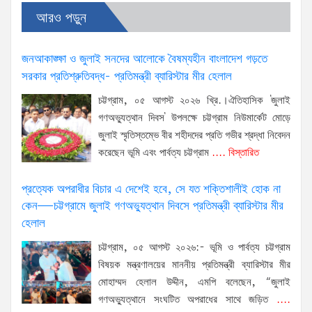
আরও পড়ুন
জনআকাঙ্ক্ষা ও জুলাই সনদের আলোকে বৈষম্যহীন বাংলাদেশ গড়তে
সরকার প্রতিশ্রুতিবদ্ধ- প্রতিমন্ত্রী ব্যারিস্টার মীর হেলাল
চট্টগ্রাম, ০৫ আগস্ট ২০২৬ খ্রি.।ঐতিহাসিক 'জুলাই
গণঅভ্যুত্থান দিবস' উপলক্ষে চট্টগ্রাম নিউমার্কেট মোড়ে
জুলাই স্মৃতিস্তম্ভে বীর শহীদদের প্রতি গভীর শ্রদ্ধা নিবেদন
করেছেন ভূমি এবং পার্বত্য চট্টগ্রাম
.... বিস্তারিত
প্রত্যেক অপরাধীর বিচার এ দেশেই হবে, সে যত শক্তিশালীই হোক না
কেন—চট্টগ্রামে জুলাই গণঅভ্যুত্থান দিবসে প্রতিমন্ত্রী ব্যারিস্টার মীর
হেলাল
চট্টগ্রাম, ০৫ আগস্ট ২০২৬:- ভূমি ও পার্বত্য চট্টগ্রাম
বিষয়ক মন্ত্রণালয়ের মাননীয় প্রতিমন্ত্রী ব্যারিস্টার মীর
মোহাম্মদ হেলাল উদ্দীন, এমপি বলেছেন, “জুলাই
গণঅভ্যুত্থানে সংঘটিত অপরাধের সাথে জড়িত
....