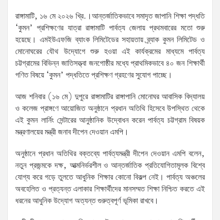
রাঙ্গামাটি, ১৬ মে ২০২৬ খ্রি.।আন্তর্জাতিকভাবে সমাদৃত জাপানি শিক্ষা পদ্ধতি
‘কুমন’ প্রশিক্ষণের যাত্রা রাঙ্গামাটি পার্বত্য জেলায় প্রথমবারের মতো শুরু
হয়েছে। এমইউএফজি ব্যাংক লিমিটেডের সহায়তায় ব্র্যাক কুমন লিমিটেড ও
মোনোঘরের যৌথ উদ্যোগে শুরু হওয়া এই কার্যক্রমের মাধ্যমে পার্বত্য
চট্টগ্রামের বিভিন্ন জাতিসত্ত্বা জনগোষ্ঠীর মধ্যে প্রাথমিকভাবে ৪০ জন শিক্ষার্থী
গণিত বিষয়ে ‘কুমন’ পদ্ধতিতে প্রশিক্ষণ গ্রহণের সুযোগ পাচ্ছে।
আজ শনিবার (১৬ মে) দুপুরে রাঙ্গামাটির রাঙ্গাপানি মোনোঘর আবাসিক বিদ্যালয়
ও কলেজ প্রাঙ্গণে আয়োজিত অনুষ্ঠানে প্রধান অতিথি হিসেবে উপস্থিত থেকে
এই কুমন লার্নিং সেন্টারের আনুষ্ঠানিক উদ্বোধন করেন পার্বত্য চট্টগ্রাম বিষয়ক
মন্ত্রণালয়ের মন্ত্রী জনাব দীপেন দেওয়ান এমপি।
অনুষ্ঠানে প্রধান অতিথির বক্তব্যে পার্বত্যমন্ত্রী দীপেন দেওয়ান এমপি বলেন,
নতুন প্রজন্মকে দক্ষ, আত্মনির্ভরশীল ও আন্তর্জাতিক প্রতিযোগিতামূলক বিশ্বে
যোগ্য করে গড়ে তুলতে আধুনিক শিক্ষার কোনো বিকল্প নেই। পার্বত্য অঞ্চলের
অবহেলিত ও প্রত্যন্ত এলাকার শিক্ষার্থীদের মানসম্মত শিক্ষা নিশ্চিত করতে এই
ধরনের আধুনিক উদ্যোগ অত্যন্ত গুরুত্বপূর্ণ ভূমিকা রাখবে।