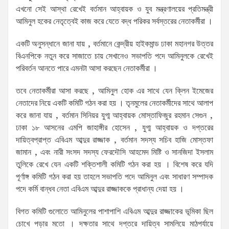
এখনো সেই আস্থা রেখেই বর্তমান আহ্বায়ক ও যুব মন্ত্রণালয়ের প্রতিমন্ত্রী
আমিনুল হকের নেতৃত্বেই কাজ করে যেতে বদ্ধ পরিকর সর্বস্তরের নেতাকর্মীরা ।
একটি অনুসন্ধানে জানা যায় , বর্তমানে কেন্দ্রীয় হাইকমান্ড ঢাকা মহানগর উত্তর
বিএনপিকে নতুন করে সাজাতে চায় সেখানেও সভাপতি পদে আমিনুলকে রেখেই
পরিবর্তন আনতে পারে এমনটা আসা করছেন নেতাকর্মীরা ।
তবে নেতাকর্মীরা আসা করছে , আমিনুল হোক এর সাথে যেন ক্লিন ইমেজের
নেতাদের নিয়ে একটি কমিটি গঠন করা হয় । তৃনমুলের নেতাকর্মীদের সাথে আলাপ
করে জানা যায় , বর্তমান সিনিয়র যুগ্ম আহ্বায়ক মোস্তাফিজুর রহমান সেগুন ,
ঢাকা ১৮ আসনের এমপি জাহাঙ্গীর হোসেন , যুগ্ম আহ্বায়ক ও দপ্তরের
দায়িত্বপ্রাপ্ত এবিএম আব্দুর রাজ্জাক , বর্তমান সদস্য সচিব হাজি মোস্তফা
জামান , এবং নারী সংসদ সদস্য ফেরদৌসি আহমেদ মিষ্টি ও সানজিদা ইসলাম
তুলিকে রেখে যেন একটি শক্তিশালী কমিটি গঠন করা হয় । বিশেষ করে যদি
পূর্ণাঙ্গ কমিটি গঠন করা হয় তাহলে সভাপতি পদে আমিনুল এবং সাধারণ সম্পাদক
পদে কর্মি বান্ধব নেতা এবিএম আব্দুর রাজ্জাককে প্রাধান্য দেয়া হয় ।
বিগত কমিটি গুলোতে আমিনুলের পাশাপাশি এবিএম আব্দুর রাজ্জাকের ভূমিকা ছিল
চোখে পড়ার মতো । দক্ষতার সাথে দপ্তরে দায়িত্ব সামলিয়ে মাঠপর্যায়ে