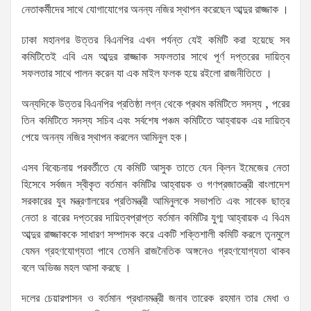
নেতাকর্মীদের সাথে যোগাযোগের অনন্য নজির স্থাপন করেছেন আব্দুর রাজ্জাক ।
ঢাকা মহানগর উত্তর বিএনপির এখন পর্যন্ত যেই কমিটি করা হয়েছে সব
কমিটিতেই এবি এম আব্দুর রাজ্জাক সফলতার সাথে পূর্ণ দপ্তরের দায়িত্ব
সফলতার সাথে পালন করেন যা এক মাইল ফলক হয়ে রইলো রাজনীতিতে ।
অন্যদিকে উত্তর বিএনপির প্রতিষ্ঠা লগ্ন থেকে প্রথম কমিটিতে সদস্য , পরের
তিন কমিটিতে সদস্য সচিব এবং সর্বশেষ পঞ্চম কমিটিতে আহ্বায়ক এর দায়িত্ব
পেয়ে অনন্য নজির স্থাপন করলেন আমিনুল হক।
এসব বিবেচনায় পরবর্তীতে যে কমিটি আসুক তাতে যেন ক্লিন ইমেজের নেতা
হিসেবে সর্বজন স্বীকৃত বর্তমান কমিটির আহ্বায়ক ও গণপ্রজাতন্ত্রী বাংলাদেশ
সরকারের যুব মন্ত্রণালয়ের প্রতিমন্ত্রী আমিনুলকে সভাপতি এবং সাবেক ছাত্র
নেতা ৪ বারের দপ্তরের দায়িত্বপ্রাপ্ত বর্তমান কমিটির যুগ্ম আহ্বায়ক এ বিএম
আব্দুর রাজ্জাককে সাধারণ সম্পাদক করে একটি শক্তিশালী কমিটি করলে তৃনমুলে
যেমন গ্রহণযোগ্যতা পাবে তেমনি রাজনৈতিক অঙ্গনেও গ্রহণযোগ্যতা থাকব
বলে অভিজ্ঞ মহল আসা করছে ।
দলের চেয়ারপাসন ও বর্তমান প্রধানমন্ত্রী জনাব তারেক রহমান তার মেধা ও