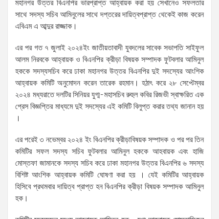
মহানগর উত্তর বিএনপির ভারপ্রাপ্ত আহ্বায়ক করা হয় সেখানেও সফলতার
সাথে সদস্য সচিব আমিনুলের সাথে দপ্তরের দায়িত্বপ্রাপ্ত থেকেই কাজ করেন
এবিএম এ আব্দুর রাজ্জাক।
এর পর গত ৭ জুলাই ২০২৪ইং জাতীয়তাবাদী যুবদলের সাবেক সভাপতি সাইফুল
আলম নিরবকে আহ্বায়ক ও বিএনপির ক্রীড়া বিষয়ক সম্পাদক ফুটবলার আমিনুল
হককে সদস্যসচিব করে ঢাকা মহানগর উত্তর বিএনপির দুই সদস্যের আংশিক
আহ্বায়ক কমিটি অনুমোদন করেন তারেক রহমান। হঠাৎ করে ২৮ সেপ্টেম্বর
২০২৪ মধ্যরাতে দলটির সিনিয়র যুগ্ম-মহাসচিব রুহুল কবির রিজভী স্বাক্ষরিত এক
প্রেস বিজ্ঞপ্তির মাধ্যমে দুই সদস্যের এই কমিটি বিলুপ্ত করার তথ্য জানান হয়
।
এর পরেই ৩ নভেম্বর ২০২৪ ইং বিএনপির ক্রীড়াবিষয়ক সম্পাদক ও পর পর তিন
কমিটির সফল সদস্য সচিব ফুটবলার আমিনুল হককে আহবায়ক এবং হাজি
মোস্তফা জামানকে সদস্য সচিব করে ঢাকা মহানগর উত্তর বিএনপির ৬ সদস্য
বিশিষ্ট আংশিক আহ্বায়ক কমিটি ঘোষণা করা হয় । যেই কমিটির আহ্বায়ক
হিসিবে প্রথমবার দায়িত্ব প্রাপ্ত হন বিএনপির ক্রীড়া বিষয়ক সম্পাদক আমিনুল
হক।