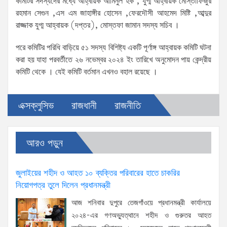
কমিটির সদস্যদের মধ্যে আহ্বায়ক আমিনুল হক , যুগ্ম আহ্বায়ক মোস্তাফিজুর
রহমান সেগুন ,এস এম জাহাঙ্গীর হোসেন ,ফেরদৌসী আহমেদ মিষ্টি ,আব্দুর
রাজ্জাক যুগ্ম আহ্বায়ক (দপ্তর), মোস্তফা জামান সদস্য সচিব ।
পরে কমিটির পরিধি বাড়িয়ে ৫১ সদস্য বিশিষ্ট্য একটি পূর্ণাঙ্গ আহ্বায়ক কমিটি ঘটনা
করা হয় যাহা পরবর্তীতে ২৬ নভেম্বর ২০২৪ ইং তারিখে অনুমোদন পায় কেন্দ্রীয়
কমিটি থেকে । যেই কমিটি বর্তমান এখনও বহাল রয়েছে ।
এক্সক্লুসিভ
রাজধানী
রাজনীতি
আরও পড়ুন
জুলাইয়ের শহীদ ও আহত ১০ ব্যক্তির পরিবারের হাতে চাকরির
নিয়োগপত্র তুলে দিলেন প্রধানমন্ত্রী
আজ শনিবার দুপুরে তেজগাঁওয়ে প্রধানমন্ত্রী কার্যালয়ে
২০২৪-এর গণঅভ্যুত্থানে শহীদ ও গুরুতর আহত