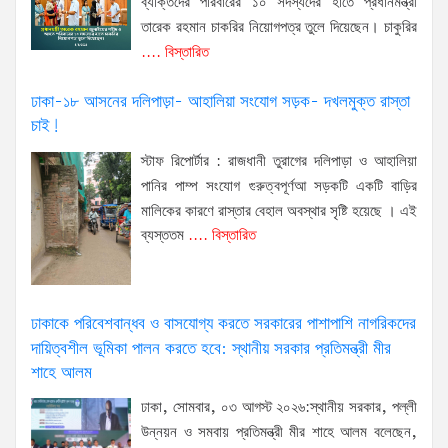
ব্যক্তিদের পরিবারের ১০ সদস্যদের হাতে প্রধানমন্ত্রী
তারেক রহমান চাকরির নিয়োগপত্র তুলে দিয়েছেন। চাকুরির
.... বিস্তারিত
ঢাকা-১৮ আসনের দলিপাড়া- আহালিয়া সংযোগ সড়ক- দখলমুক্ত রাস্তা
চাই!
স্টাফ রিপোর্টার : রাজধানী তুরাগের দলিপাড়া ও আহালিয়া
পানির পাম্প সংযোগ গুরুত্বপূর্ণআ সড়কটি একটি বাড়ির
মালিকের কারণে রাস্তার বেহাল অবস্থার সৃষ্টি হয়েছে । এই
ব্যস্ততম
.... বিস্তারিত
ঢাকাকে পরিবেশবান্ধব ও বাসযোগ্য করতে সরকারের পাশাপাশি নাগরিকদের
দায়িত্বশীল ভূমিকা পালন করতে হবে: স্থানীয় সরকার প্রতিমন্ত্রী মীর
শাহে আলম
ঢাকা, সোমবার, ০৩ আগস্ট ২০২৬:স্থানীয় সরকার, পল্লী
উন্নয়ন ও সমবায় প্রতিমন্ত্রী মীর শাহে আলম বলেছেন,