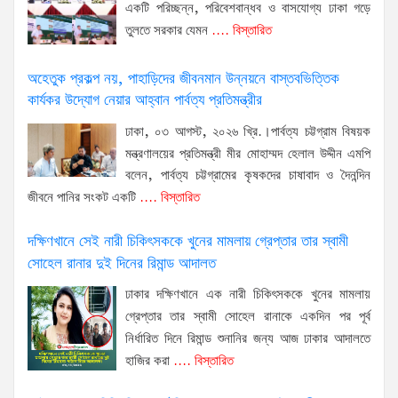
একটি পরিচ্ছন্ন, পরিবেশবান্ধব ও বাসযোগ্য ঢাকা গড়ে
তুলতে সরকার যেমন
.... বিস্তারিত
অহেতুক প্রকল্প নয়, পাহাড়িদের জীবনমান উন্নয়নে বাস্তবভিত্তিক
কার্যকর উদ্যোগ নেয়ার আহ্বান পার্বত্য প্রতিমন্ত্রীর
ঢাকা, ০৩ আগস্ট, ২০২৬ খ্রি.।পার্বত্য চট্টগ্রাম বিষয়ক
মন্ত্রণালয়ের প্রতিমন্ত্রী মীর মোহাম্মদ হেলাল উদ্দীন এমপি
বলেন, পার্বত্য চট্টগ্রামের কৃষকদের চাষাবাদ ও দৈনন্দিন
জীবনে পানির সংকট একটি
.... বিস্তারিত
দক্ষিণখানে সেই নারী চিকিৎসককে খুনের মামলায় গ্রেপ্তার তার স্বামী
সোহেল রানার দুই দিনের রিমান্ড আদালত
ঢাকার দক্ষিণখানে এক নারী চিকিৎসককে খুনের মামলায়
গ্রেপ্তার তার স্বামী সোহেল রানাকে একদিন পর পূর্ব
নির্ধারিত দিনে রিমান্ড শুনানির জন্য আজ ঢাকার আদালতে
হাজির করা
.... বিস্তারিত