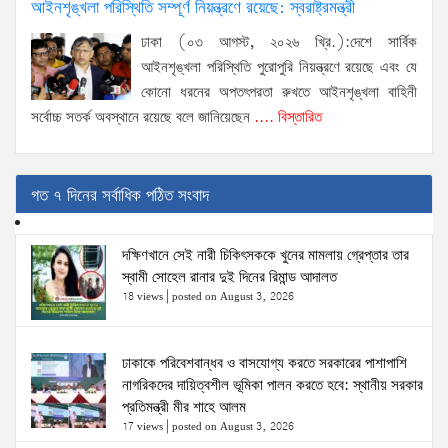
আইনশৃঙ্খলা পরিস্থিতি সম্পূর্ণ নিয়ন্ত্রণে রয়েছে: স্বরাষ্ট্রমন্ত্রী
ঢাকা (০৩ আগস্ট, ২০২৬ খ্রি.):দেশে সার্বিক
আইনশৃঙ্খলা পরিস্থিতি পুরোপুরি নিয়ন্ত্রণে রয়েছে এবং যে
কোনো ধরনের অপতৎপরতা রুখতে আইনশৃঙ্খলা বাহিনী
সর্বোচ্চ সতর্ক অবস্থানে রয়েছে বলে জানিয়েছেন
.... বিস্তারিত
গত ৭ দিনের সর্বাধিক পঠিত সংবাদ
দক্ষিণখানে সেই নারী চিকিৎসককে খুনের মামলায় গ্রেপ্তার তার
স্বামী সোহেল রানার দুই দিনের রিমান্ড আদালত
18 views
|
posted on August 3, 2026
ঢাকাকে পরিবেশবান্ধব ও বাসযোগ্য করতে সরকারের পাশাপাশি
নাগরিকদের দায়িত্বশীল ভূমিকা পালন করতে হবে: স্থানীয় সরকার
প্রতিমন্ত্রী মীর শাহে আলম
17 views
|
posted on August 3, 2026