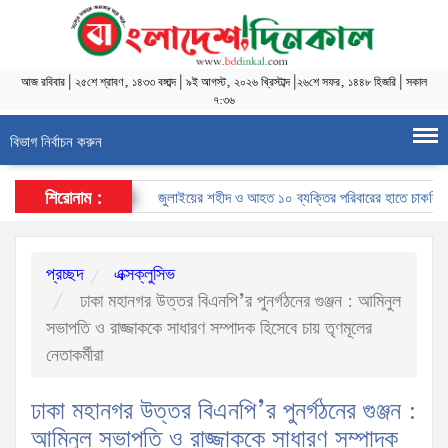
আজ
রবিবার
|
২৫শে শ্রাবণ, ১৪৩৩ বঙ্গাব্দ
|
৯ই আগস্ট, ২০২৬ খ্রিস্টাব্দ
|
২৬শে সফর, ১৪৪৮ হিজরি
|
সকাল
৭:৩৬
বিভাগ নির্বাচন করুন
শিরোনাম :
জুলাইয়ের শহীদ ও আহত ১০ ব্যক্তির পরিবারের হাতে চাকরির নিয়োগপ
প্রচ্ছদ
এক্সক্লুসিভ
ঢাকা মহানগর উত্তর বিএনপি’র পুনর্গঠনের গুঞ্জন : আমিনুল
সভাপতি ও রাজ্জাককে সাধারণ সম্পাদক হিসেবে চায় তৃণমূলের
নেতাকর্মীরা
ঢাকা মহানগর উত্তর বিএনপি’র পুনর্গঠনের গুঞ্জন :
আমিনুল সভাপতি ও রাজ্জাককে সাধারণ সম্পাদক