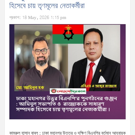
হিসেবে চায় তৃণমূলের নেতাকর্মীরা
প্রকাশ: 18 May, 2026 1:15 pm
কামরুল হাসান বাবলু : ঢাকা মহানগর উত্তর ও দক্ষিণ বিএনপির বর্তমান আহ্বায়ক