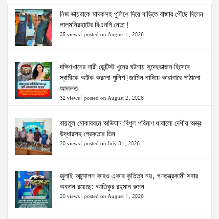
নিজ ভায়রাকে মাদকসহ পুলিশে দিয়ে বাড়িতে বাজার পৌঁছে দিলেন
লালমনিরহাটের বিএনপি নেতা!
35 views
|
posted on August 1, 2026
দক্ষিণখানের নারী ডেন্টিস্ট খুনের ঘটনায় সন্দেহভাজন হিসেবে
স্বামীকে আটক করলো পুলিশ!জামিন নাদিয়ে কারাগারে পাঠালো
আদালত
32 views
|
posted on August 2, 2026
বায়তুল মোকাররমে অভিযান:বিপুল পরিমাণ ধারালো দেশীয় অস্ত্র
উদ্ধারসহ গ্রেফতার তিন
20 views
|
posted on July 31, 2026
জুলাই আন্দোলন কারও একার কৃতিত্ব নয়, গণতন্ত্রকামী সবার
অবদান রয়েছে: আতিকুর রহমান রুমন
20 views
|
posted on August 1, 2026