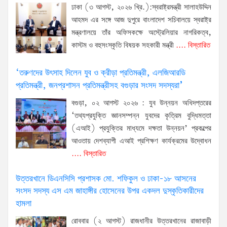
ঢাকা (৩ আগস্ট, ২০২৬ খ্রি.):স্বরাষ্ট্রমন্ত্রী সালাহউদ্দিন
আহমদ এর সঙ্গে আজ দুপুরে বাংলাদেশ সচিবালয়ে স্বরাষ্ট্র
মন্ত্রণালয়ে তাঁর অফিসকক্ষে অস্ট্রেলিয়ার নাগরিকত্ব,
কাস্টম ও বহুসংস্কৃতি বিষয়ক সহকারী মন্ত্রী
.... বিস্তারিত
‘তরুণদের উৎসাহ দিলেন যুব ও ক্রীড়া প্রতিমন্ত্রী, এলজিআরডি
প্রতিমন্ত্রী, জনপ্রশাসন প্রতিমন্ত্রীসহ বগুড়ার সংসদ সদস্যরা’
বগুড়া, ০২ আগস্ট ২০২৬ : যুব উন্নয়ন অধিদপ্তরের
‘তথ্যপ্রযুক্তি জ্ঞানসম্পন্ন যুবদের কৃত্রিম বুদ্ধিমত্তা
(এআই) প্রযুক্তির মাধ্যমে দক্ষতা উন্নয়ন’ প্রকল্পের
আওতায় দেশব্যাপী এআই প্রশিক্ষণ কার্যক্রমের উদ্বোধন
.... বিস্তারিত
উত্তরখানে ডিএনসিসি প্রশাসক মো. শফিকুল ও ঢাকা-১৮ আসনের
সংসদ সদস্য এস এম জাহাঙ্গীর হোসেনের উপর একদল দুস্কৃতিকারীদের
হামলা
রোববার (২ আগস্ট) রাজধানীর উত্তরখানের রাজাবাড়ী