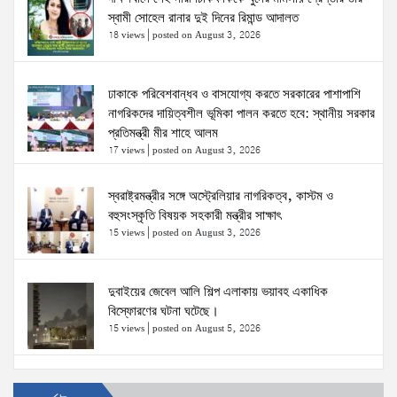
স্বামী সোহেল রানার দুই দিনের রিমান্ড আদালত
18 views
|
posted on August 3, 2026
ঢাকাকে পরিবেশবান্ধব ও বাসযোগ্য করতে সরকারের পাশাপাশি
নাগরিকদের দায়িত্বশীল ভূমিকা পালন করতে হবে: স্থানীয় সরকার
প্রতিমন্ত্রী মীর শাহে আলম
17 views
|
posted on August 3, 2026
স্বরাষ্ট্রমন্ত্রীর সঙ্গে অস্ট্রেলিয়ার নাগরিকত্ব, কাস্টম ও
বহুসংস্কৃতি বিষয়ক সহকারী মন্ত্রীর সাক্ষাৎ
15 views
|
posted on August 3, 2026
দুবাইয়ের জেবেল আলি শিল্প এলাকায় ভয়াবহ একাধিক
বিস্ফোরণের ঘটনা ঘটেছে।
15 views
|
posted on August 5, 2026
ঢাকা-১৮ আসনের দলিপাড়া- আহালিয়া সংযোগ সড়ক-