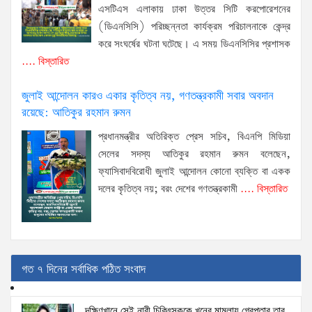
এসটিএস এলাকায় ঢাকা উত্তর সিটি করপোরেশনের
(ডিএনসিসি) পরিচ্ছন্নতা কার্যক্রম পরিচালনাকে কেন্দ্র
করে সংঘর্ষের ঘটনা ঘটেছে। এ সময় ডিএনসিসির প্রশাসক
.... বিস্তারিত
জুলাই আন্দোলন কারও একার কৃতিত্ব নয়, গণতন্ত্রকামী সবার অবদান
রয়েছে: আতিকুর রহমান রুমন
প্রধানমন্ত্রীর অতিরিক্ত প্রেস সচিব, বিএনপি মিডিয়া
সেলের সদস্য আতিকুর রহমান রুমন বলেছেন,
ফ্যাসিবাদবিরোধী জুলাই আন্দোলন কোনো ব্যক্তি বা একক
দলের কৃতিত্ব নয়; বরং দেশের গণতন্ত্রকামী
.... বিস্তারিত
গত ৭ দিনের সর্বাধিক পঠিত সংবাদ
দক্ষিণখানে সেই নারী চিকিৎসককে খুনের মামলায় গ্রেপ্তার তার