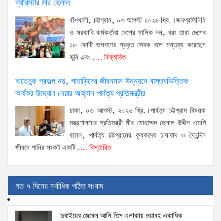
ব্যারিস্টার মীর হেলাল
বাঁশখালী, চট্টগ্রাম, ০৩ আগস্ট ২০২৬ খ্রি.।জনপ্রতিনিধি
ও সরকারি কর্মকর্তারা দেশের মালিক নন, বরং তারা দেশের
১৮ কোটি জনগণের প্রকৃত সেবক বলে মন্তব্য করেছেন
ভূমি এবং
.... বিস্তারিত
অহেতুক প্রকল্প নয়, পাহাড়িদের জীবনমান উন্নয়নে বাস্তবভিত্তিক
কার্যকর উদ্যোগ নেয়ার আহ্বান পার্বত্য প্রতিমন্ত্রীর
ঢাকা, ০৩ আগস্ট, ২০২৬ খ্রি.।পার্বত্য চট্টগ্রাম বিষয়ক
মন্ত্রণালয়ের প্রতিমন্ত্রী মীর মোহাম্মদ হেলাল উদ্দীন এমপি
বলেন, পার্বত্য চট্টগ্রামের কৃষকদের চাষাবাদ ও দৈনন্দিন
জীবনে পানির সংকট একটি
.... বিস্তারিত
গত ৭ দিনের সর্বাধিক পঠিত সংবাদ
দুবাইয়ের জেবেল আলি শিল্প এলাকায় ভয়াবহ একাধিক