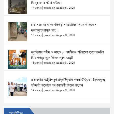
বিস্ফোরণের ঘটনা ঘটেছে।
17 views
|
posted on August 5, 2026
ঢাকা-১৮ আসনের দলিপাড়া- আহালিয়া সংযোগ সড়ক-
দখলমুক্ত রাস্তা চাই!
16 views
|
posted on August 6, 2026
জুলাইয়ের শহীদ ও আহত ১০ ব্যক্তির পরিবারের হাতে চাকরির
নিয়োগপত্র তুলে দিলেন প্রধানমন্ত্রী
15 views
|
posted on August 8, 2026
মাতারবাড়ি আল্ট্রা-সুপারক্রিটিক্যাল কয়লাভিত্তিক বিদ্যুৎকেন্দ্র
পরিদর্শন করেছেন প্রধানমন্ত্রী তারেক রহমান
14 views
|
posted on August 9, 2026
প্রত্যেক অপরাধীর বিচার এ দেশেই হবে, সে যত শক্তিশালীই
আর্কাইভ
হোক না কেন—চট্টগ্রামে জুলাই গণঅভ্যুত্থান দিবসে প্রতিমন্ত্রী