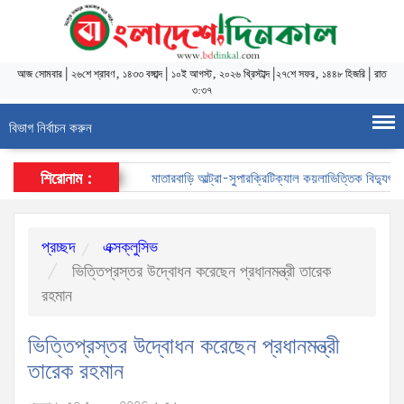
আজ
সোমবার
|
২৬শে শ্রাবণ, ১৪৩৩ বঙ্গাব্দ
|
১০ই আগস্ট, ২০২৬ খ্রিস্টাব্দ
|
২৭শে সফর, ১৪৪৮ হিজরি
|
রাত
৩:৩৭
বিভাগ নির্বাচন করুন
শিরোনাম :
মাতারবাড়ি আল্ট্রা-সুপারক্রিটিক্যাল কয়লাভিত্তিক বিদ্যুৎকেন্দ্
প্রচ্ছদ
এক্সক্লুসিভ
ভিত্তিপ্রস্তর উদ্বোধন করেছেন প্রধানমন্ত্রী তারেক
রহমান
ভিত্তিপ্রস্তর উদ্বোধন করেছেন প্রধানমন্ত্রী
তারেক রহমান