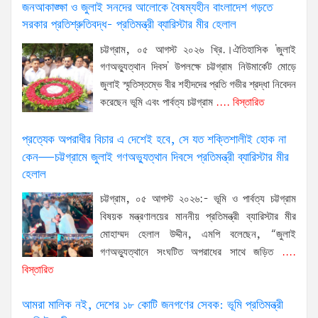
জনআকাঙ্ক্ষা ও জুলাই সনদের আলোকে বৈষম্যহীন বাংলাদেশ গড়তে
সরকার প্রতিশ্রুতিবদ্ধ- প্রতিমন্ত্রী ব্যারিস্টার মীর হেলাল
চট্টগ্রাম, ০৫ আগস্ট ২০২৬ খ্রি.।ঐতিহাসিক 'জুলাই
গণঅভ্যুত্থান দিবস' উপলক্ষে চট্টগ্রাম নিউমার্কেট মোড়ে
জুলাই স্মৃতিস্তম্ভে বীর শহীদদের প্রতি গভীর শ্রদ্ধা নিবেদন
করেছেন ভূমি এবং পার্বত্য চট্টগ্রাম
.... বিস্তারিত
প্রত্যেক অপরাধীর বিচার এ দেশেই হবে, সে যত শক্তিশালীই হোক না
কেন—চট্টগ্রামে জুলাই গণঅভ্যুত্থান দিবসে প্রতিমন্ত্রী ব্যারিস্টার মীর
হেলাল
চট্টগ্রাম, ০৫ আগস্ট ২০২৬:- ভূমি ও পার্বত্য চট্টগ্রাম
বিষয়ক মন্ত্রণালয়ের মাননীয় প্রতিমন্ত্রী ব্যারিস্টার মীর
মোহাম্মদ হেলাল উদ্দীন, এমপি বলেছেন, “জুলাই
গণঅভ্যুত্থানে সংঘটিত অপরাধের সাথে জড়িত
....
বিস্তারিত
আমরা মালিক নই, দেশের ১৮ কোটি জনগণের সেবক: ভূমি প্রতিমন্ত্রী