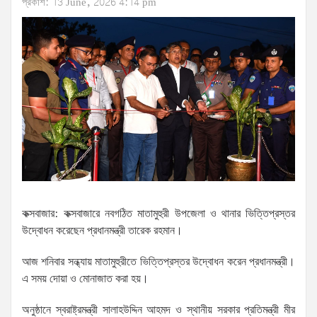
প্রকাশ: 13 June, 2026 4:14 pm
কক্সবাজার: কক্সবাজারে নবগঠিত মাতামুহুরী উপজেলা ও থানার ভিত্তিপ্রস্তর
উদ্বোধন করেছেন প্রধানমন্ত্রী তারেক রহমান।
আজ শনিবার সন্ধ্যায় মাতামুহুরীতে ভিত্তিপ্রস্তর উদ্বোধন করেন প্রধানমন্ত্রী।
এ সময় দোয়া ও মোনাজাত করা হয়।
অনুষ্ঠানে স্বরাষ্ট্রমন্ত্রী সালাহউদ্দিন আহমদ ও স্থানীয় সরকার প্রতিমন্ত্রী মীর