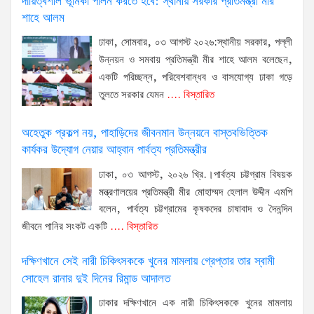
দায়িত্বশীল ভূমিকা পালন করতে হবে: স্থানীয় সরকার প্রতিমন্ত্রী মীর
শাহে আলম
ঢাকা, সোমবার, ০৩ আগস্ট ২০২৬:স্থানীয় সরকার, পল্লী
উন্নয়ন ও সমবায় প্রতিমন্ত্রী মীর শাহে আলম বলেছেন,
একটি পরিচ্ছন্ন, পরিবেশবান্ধব ও বাসযোগ্য ঢাকা গড়ে
তুলতে সরকার যেমন
.... বিস্তারিত
অহেতুক প্রকল্প নয়, পাহাড়িদের জীবনমান উন্নয়নে বাস্তবভিত্তিক
কার্যকর উদ্যোগ নেয়ার আহ্বান পার্বত্য প্রতিমন্ত্রীর
ঢাকা, ০৩ আগস্ট, ২০২৬ খ্রি.।পার্বত্য চট্টগ্রাম বিষয়ক
মন্ত্রণালয়ের প্রতিমন্ত্রী মীর মোহাম্মদ হেলাল উদ্দীন এমপি
বলেন, পার্বত্য চট্টগ্রামের কৃষকদের চাষাবাদ ও দৈনন্দিন
জীবনে পানির সংকট একটি
.... বিস্তারিত
দক্ষিণখানে সেই নারী চিকিৎসককে খুনের মামলায় গ্রেপ্তার তার স্বামী
সোহেল রানার দুই দিনের রিমান্ড আদালত
ঢাকার দক্ষিণখানে এক নারী চিকিৎসককে খুনের মামলায়