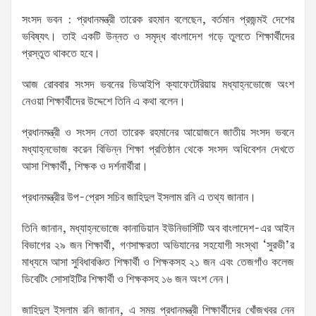
সংসদ ভবন : প্রধানমন্ত্রী তারেক রহমান বলেছেন, বর্তমান প্রজন্মই দেশের
ভবিষ্যৎ। তাই একটি উন্নত ও সমৃদ্ধ বাংলাদেশ গড়ে তুলতে শিক্ষার্থীদের
প্রস্তুত থাকতে হবে।
আজ রোববার সংসদ ভবনের ভিআইপি ক্যাফেটেরিয়ায় মধ্যাহ্নভোজে অংশ
নেওয়া শিক্ষার্থীদের উদ্দেশে তিনি এ কথা বলেন।
প্রধানমন্ত্রী ও সংসদ নেতা তারেক রহমানের আয়োজনে জাতীয় সংসদ ভবনে
মধ্যাহ্নভোজ করেন বিভিন্ন শিক্ষা প্রতিষ্ঠান থেকে সংসদ অধিবেশন দেখতে
আসা শিক্ষার্থী, শিক্ষক ও দর্শনার্থীরা।
প্রধানমন্ত্রীর উপ-প্রেস সচিব জাহিদুল ইসলাম রনি এ তথ্য জানান।
তিনি জানান, মধ্যাহ্নভোজে কানাডিয়ান ইউনিভার্সিটি অব বাংলাদেশ-এর আইন
বিভাগের ২৯ জন শিক্ষার্থী, গণসাক্ষরতা অভিযানের সহযোগী সংস্থা ‘সুরভী’র
মাধ্যমে আসা সুবিধাবঞ্চিত শিক্ষার্থী ও শিক্ষকসহ ২১ জন এবং তেজগাঁও কলেজ
ডিবেটিং সোসাইটির শিক্ষার্থী ও শিক্ষকসহ ১৬ জন অংশ নেন।
জাহিদুল ইসলাম রনি জানান, এ সময় প্রধানমন্ত্রী শিক্ষার্থীদের খোঁজখবর নেন