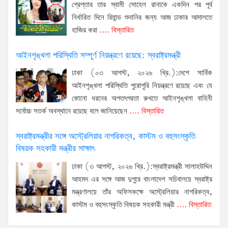
গ্রেপ্তার তার স্বামী সোহেল রানাকে একদিন পর পূর্ব
নির্ধারিত দিনে রিমান্ড শুনানির জন্য আজ ঢাকার আদালতে
হাজির করা
.... বিস্তারিত
আইনশৃঙ্খলা পরিস্থিতি সম্পূর্ণ নিয়ন্ত্রণে রয়েছে: স্বরাষ্ট্রমন্ত্রী
ঢাকা (০৩ আগস্ট, ২০২৬ খ্রি.):দেশে সার্বিক
আইনশৃঙ্খলা পরিস্থিতি পুরোপুরি নিয়ন্ত্রণে রয়েছে এবং যে
কোনো ধরনের অপতৎপরতা রুখতে আইনশৃঙ্খলা বাহিনী
সর্বোচ্চ সতর্ক অবস্থানে রয়েছে বলে জানিয়েছেন
.... বিস্তারিত
স্বরাষ্ট্রমন্ত্রীর সঙ্গে অস্ট্রেলিয়ার নাগরিকত্ব, কাস্টম ও বহুসংস্কৃতি
বিষয়ক সহকারী মন্ত্রীর সাক্ষাৎ
ঢাকা (৩ আগস্ট, ২০২৬ খ্রি.):স্বরাষ্ট্রমন্ত্রী সালাহউদ্দিন
আহমদ এর সঙ্গে আজ দুপুরে বাংলাদেশ সচিবালয়ে স্বরাষ্ট্র
মন্ত্রণালয়ে তাঁর অফিসকক্ষে অস্ট্রেলিয়ার নাগরিকত্ব,
কাস্টম ও বহুসংস্কৃতি বিষয়ক সহকারী মন্ত্রী
.... বিস্তারিত