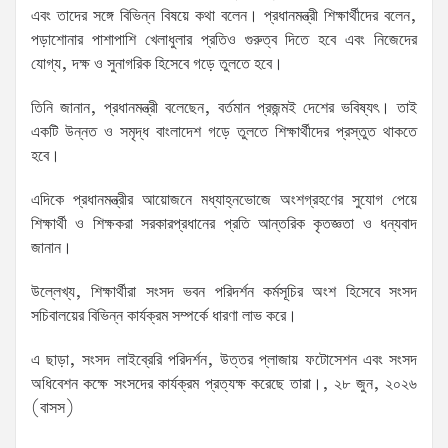
এবং তাদের সঙ্গে বিভিন্ন বিষয়ে কথা বলেন। প্রধানমন্ত্রী শিক্ষার্থীদের বলেন,
পড়াশোনার পাশাপাশি খেলাধুলার প্রতিও গুরুত্ব দিতে হবে এবং নিজেদের
যোগ্য, দক্ষ ও সুনাগরিক হিসেবে গড়ে তুলতে হবে।
তিনি জানান, প্রধানমন্ত্রী বলেছেন, বর্তমান প্রজন্মই দেশের ভবিষ্যৎ। তাই
একটি উন্নত ও সমৃদ্ধ বাংলাদেশ গড়ে তুলতে শিক্ষার্থীদের প্রস্তুত থাকতে
হবে।
এদিকে প্রধানমন্ত্রীর আয়োজনে মধ্যাহ্নভোজে অংশগ্রহণের সুযোগ পেয়ে
শিক্ষার্থী ও শিক্ষকরা সরকারপ্রধানের প্রতি আন্তরিক কৃতজ্ঞতা ও ধন্যবাদ
জানান।
উল্লেখ্য, শিক্ষার্থীরা সংসদ ভবন পরিদর্শন কর্মসূচির অংশ হিসেবে সংসদ
সচিবালয়ের বিভিন্ন কার্যক্রম সম্পর্কে ধারণা লাভ করে।
এ ছাড়া, সংসদ লাইব্রেরি পরিদর্শন, উত্তর প্লাজায় ফটোসেশন এবং সংসদ
অধিবেশন কক্ষে সংসদের কার্যক্রম প্রত্যক্ষ করেছে তারা।, ২৮ জুন, ২০২৬
(বাসস)