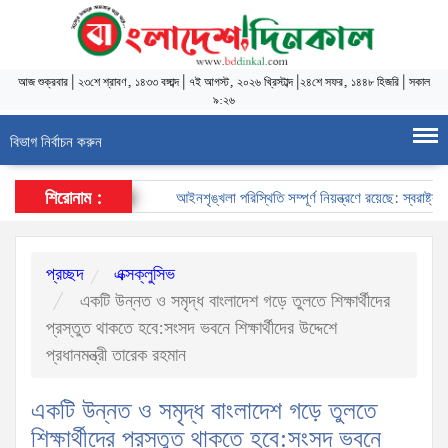
আজ
শুক্রবার
|
২৩শে শ্রাবণ, ১৪৩৩ বঙ্গাব্দ
|
৭ই আগস্ট, ২০২৬ খ্রিস্টাব্দ
|
২৪শে সফর, ১৪৪৮ হিজরি
|
সকাল
৯:২৬
বিভাগ নির্বাচন করুন
শিরোনাম :
আইনশৃঙ্খলা পরিস্থিতি সম্পূর্ণ নিয়ন্ত্রণে রয়েছে: স্বরাষ্ট্রমন্ত্রী
প্রচ্ছদ
এক্সক্লুসিভ
একটি উন্নত ও সমৃদ্ধ বাংলাদেশ গড়ে তুলতে শিক্ষার্থীদের
প্রস্তুত থাকতে হবে:সংসদ ভবনে শিক্ষার্থীদের উদ্দেশে
প্রধানমন্ত্রী তারেক রহমান
একটি উন্নত ও সমৃদ্ধ বাংলাদেশ গড়ে তুলতে
শিক্ষার্থীদের প্রস্তুত থাকতে হবে:সংসদ ভবনে