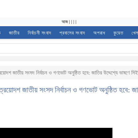
আজ
|
|
|
|
ভ
জাতীয়
নির্বাচনী সংবাদ
প্রবাসের সংবাদ
অপরাধ
কুয়েত
খেল
য়োদশ জাতীয় সংসদ নির্বাচন ও গণভোট অনুষ্ঠিত হবে: জাতির উদ্দেশ্যে ভাষণে সিই
ত্রয়োদশ জাতীয় সংসদ নির্বাচন ও গণভোট অনুষ্ঠিত হবে: জ