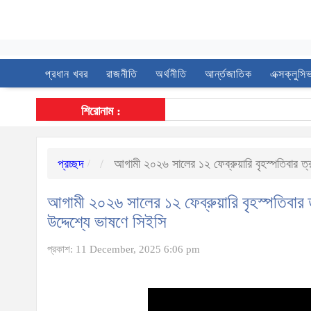
প্রধান খবর
রাজনীতি
অর্থনীতি
আর্ন্তজাতিক
এক্সক্লুসি
শিরোনাম :
প্রচ্ছদ
আগামী ২০২৬ সালের ১২ ফেব্রুয়ারি বৃহস্পতিবার ত্র
আগামী ২০২৬ সালের ১২ ফেব্রুয়ারি বৃহস্পতিবার 
উদ্দেশ্যে ভাষণে সিইসি
প্রকাশ: 11 December, 2025 6:06 pm