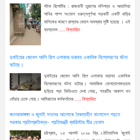
স্টাফ রিপোর্টার : রাজধানী তুরাগের দলিপাড়া ও আহালিয়া
পানির পাম্প সংযোগ গুরুত্বপূর্ণআ সড়কটি একটি বাড়ির
মালিকের কারণে রাস্তার বেহাল অবস্থার সৃষ্টি হয়েছে । এই
ব্যস্ততম
.... বিস্তারিত
দুবাইয়ের জেবেল আলি শিল্প এলাকায় ভয়াবহ একাধিক বিস্ফোরণের ঘটনা
ঘটেছে।
দুবাইয়ের জেবেল আলি শিল্প এলাকায় ভয়াবহ একাধিক
বিস্ফোরণের ঘটনা ঘটেছে। সামাজিক যোগাযোগমাধ্যমে
ছড়িয়ে পড়া ভিডিওতে দেখা গেছে, শহরটির আকাশ ঘন
ধোঁয়ায় ঢেকে গেছে। আমিরাতের কর্মকর্তাদের
.... বিস্তারিত
জনআকাঙ্ক্ষা ও জুলাই সনদের আলোকে বৈষম্যহীন বাংলাদেশ গড়তে
সরকার প্রতিশ্রুতিবদ্ধ- প্রতিমন্ত্রী ব্যারিস্টার মীর হেলাল
চট্টগ্রাম, ০৫ আগস্ট ২০২৬ খ্রি.।ঐতিহাসিক 'জুলাই