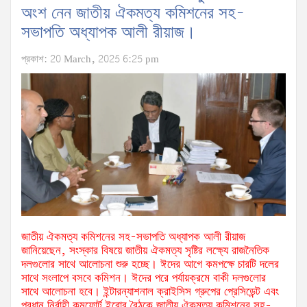
অংশ নেন জাতীয় ঐকমত্য কমিশনের সহ-
সভাপতি অধ্যাপক আলী রীয়াজ।
প্রকাশ: 20 March, 2025 6:25 pm
জাতীয় ঐকমত্য কমিশনের সহ-সভাপতি অধ্যাপক আলী রীয়াজ
জানিয়েছেন, সংস্কার বিষয়ে জাতীয় ঐকমত্য সৃষ্টির লক্ষ্যে রাজনৈতিক
দলগুলোর সাথে আলোচনা শুরু হচ্ছে। ঈদের আগে কমপক্ষে চারটি দলের
সাথে সংলাপে বসবে কমিশন। ঈদের পরে পর্যায়ক্রমে বাকী দলগুলোর
সাথে আলোচনা হবে। ইন্টারন্যাশনাল ক্রাইসিস গ্রুপের প্রেসিডেন্ট এবং
প্রধান নির্বাহী কমফোর্ট ইরোর বৈঠকে জাতীয় ঐকমত্য কমিশনের সহ-