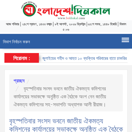
আজ
শনিবার
|
২৪শে শ্রাবণ, ১৪৩৩ বঙ্গাব্দ
|
৮ই আগস্ট, ২০২৬ খ্রিস্টাব্দ
|
২৫শে সফর, ১৪৪৮ হিজরি
|
বিকাল
৫:০৬
বিভাগ নির্বাচন করুন
শিরোনাম :
জুলাইয়ের শহীদ ও আহত ১০ ব্যক্তির পরিবারের হাতে চাকরির নিয়োগপত
প্রচ্ছদ
বৃহস্পতিবার সংসদ ভবনে জাতীয় ঐকমত্য কমিশনের
কার্যালয়ের সভাকক্ষে অনুষ্ঠিত এক বৈঠকে অংশ নেন জাতীয়
ঐকমত্য কমিশনের সহ-সভাপতি অধ্যাপক আলী রীয়াজ।
বৃহস্পতিবার সংসদ ভবনে জাতীয় ঐকমত্য
কমিশনের কার্যালয়ের সভাকক্ষে অনুষ্ঠিত এক বৈঠকে