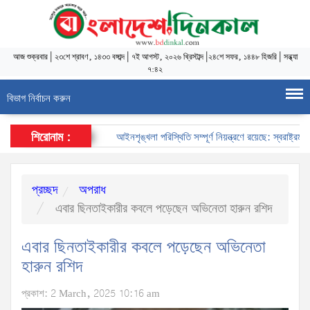
আজ
শুক্রবার
|
২৩শে শ্রাবণ, ১৪৩৩ বঙ্গাব্দ
|
৭ই আগস্ট, ২০২৬ খ্রিস্টাব্দ
|
২৪শে সফর, ১৪৪৮ হিজরি
|
সন্ধ্যা
৭:৪২
বিভাগ নির্বাচন করুন
শিরোনাম :
আইনশৃঙ্খলা পরিস্থিতি সম্পূর্ণ নিয়ন্ত্রণে রয়েছে: স্বরাষ্ট্রমন্ত্রী
প্রচ্ছদ
অপরাধ
এবার ছিনতাইকারীর কবলে পড়েছেন অভিনেতা হারুন রশিদ
এবার ছিনতাইকারীর কবলে পড়েছেন অভিনেতা
হারুন রশিদ
প্রকাশ: 2 March, 2025 10:16 am