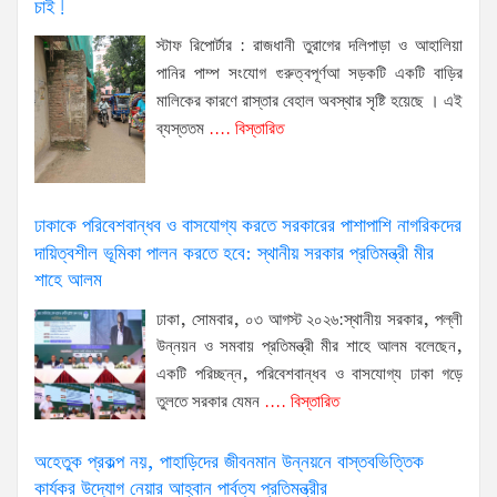
চাই!
স্টাফ রিপোর্টার : রাজধানী তুরাগের দলিপাড়া ও আহালিয়া
পানির পাম্প সংযোগ গুরুত্বপূর্ণআ সড়কটি একটি বাড়ির
মালিকের কারণে রাস্তার বেহাল অবস্থার সৃষ্টি হয়েছে । এই
ব্যস্ততম
.... বিস্তারিত
ঢাকাকে পরিবেশবান্ধব ও বাসযোগ্য করতে সরকারের পাশাপাশি নাগরিকদের
দায়িত্বশীল ভূমিকা পালন করতে হবে: স্থানীয় সরকার প্রতিমন্ত্রী মীর
শাহে আলম
ঢাকা, সোমবার, ০৩ আগস্ট ২০২৬:স্থানীয় সরকার, পল্লী
উন্নয়ন ও সমবায় প্রতিমন্ত্রী মীর শাহে আলম বলেছেন,
একটি পরিচ্ছন্ন, পরিবেশবান্ধব ও বাসযোগ্য ঢাকা গড়ে
তুলতে সরকার যেমন
.... বিস্তারিত
অহেতুক প্রকল্প নয়, পাহাড়িদের জীবনমান উন্নয়নে বাস্তবভিত্তিক
কার্যকর উদ্যোগ নেয়ার আহ্বান পার্বত্য প্রতিমন্ত্রীর