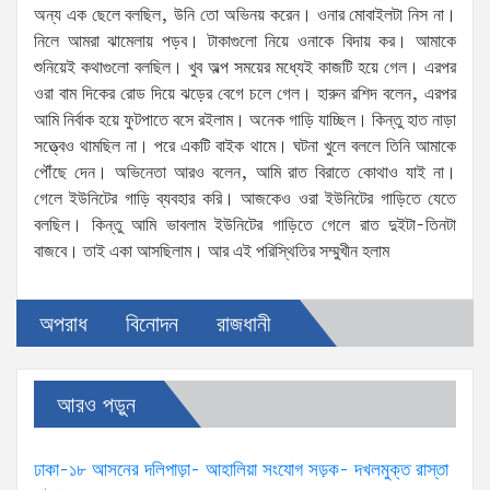
অন্য এক ছেলে বলছিল, উনি তো অভিনয় করেন। ওনার মোবাইলটা নিস না।
নিলে আমরা ঝামেলায় পড়ব। টাকাগুলো নিয়ে ওনাকে বিদায় কর। আমাকে
শুনিয়েই কথাগুলো বলছিল। খুব অল্প সময়ের মধ্যেই কাজটি হয়ে গেল। এরপর
ওরা বাম দিকের রোড দিয়ে ঝড়ের বেগে চলে গেল। হারুন রশিদ বলেন, এরপর
আমি নির্বাক হয়ে ফুটপাতে বসে রইলাম। অনেক গাড়ি যাচ্ছিল। কিন্তু হাত নাড়া
সত্ত্বেও থামছিল না। পরে একটি বাইক থামে। ঘটনা খুলে বললে তিনি আমাকে
পৌঁছে দেন। অভিনেতা আরও বলেন, আমি রাত বিরাতে কোথাও যাই না।
গেলে ইউনিটের গাড়ি ব্যবহার করি। আজকেও ওরা ইউনিটের গাড়িতে যেতে
বলছিল। কিন্তু আমি ভাবলাম ইউনিটের গাড়িতে গেলে রাত দুইটা-তিনটা
বাজবে। তাই একা আসছিলাম। আর এই পরিস্থিতির সম্মুখীন হলাম
অপরাধ
বিনোদন
রাজধানী
আরও পড়ুন
ঢাকা-১৮ আসনের দলিপাড়া- আহালিয়া সংযোগ সড়ক- দখলমুক্ত রাস্তা