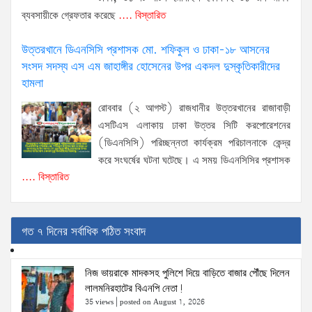
ব্যবসায়ীকে গ্রেফতার করেছে
.... বিস্তারিত
উত্তরখানে ডিএনসিসি প্রশাসক মো. শফিকুল ও ঢাকা-১৮ আসনের
সংসদ সদস্য এস এম জাহাঙ্গীর হোসেনের উপর একদল দুস্কৃতিকারীদের
হামলা
রোববার (২ আগস্ট) রাজধানীর উত্তরখানের রাজাবাড়ী
এসটিএস এলাকায় ঢাকা উত্তর সিটি করপোরেশনের
(ডিএনসিসি) পরিচ্ছন্নতা কার্যক্রম পরিচালনাকে কেন্দ্র
করে সংঘর্ষের ঘটনা ঘটেছে। এ সময় ডিএনসিসির প্রশাসক
.... বিস্তারিত
গত ৭ দিনের সর্বাধিক পঠিত সংবাদ
নিজ ভায়রাকে মাদকসহ পুলিশে দিয়ে বাড়িতে বাজার পৌঁছে দিলেন
লালমনিরহাটের বিএনপি নেতা!
35 views
|
posted on August 1, 2026