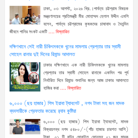
ঢাকা, ০৩ আগস্ট, ২০২৬ খ্রি.।পার্বত্য চট্টগ্রাম বিষয়ক
মন্ত্রণালয়ের প্রতিমন্ত্রী মীর মোহাম্মদ হেলাল উদ্দীন এমপি
বলেন, পার্বত্য চট্টগ্রামের কৃষকদের চাষাবাদ ও দৈনন্দিন
জীবনে পানির সংকট একটি
.... বিস্তারিত
দক্ষিণখানে সেই নারী চিকিৎসককে খুনের মামলায় গ্রেপ্তার তার স্বামী
সোহেল রানার দুই দিনের রিমান্ড আদালত
ঢাকার দক্ষিণখানে এক নারী চিকিৎসককে খুনের মামলায়
গ্রেপ্তার তার স্বামী সোহেল রানাকে একদিন পর পূর্ব
নির্ধারিত দিনে রিমান্ড শুনানির জন্য আজ ঢাকার আদালতে
হাজির করা
.... বিস্তারিত
৬,০০০ (ছয় হাজার) পিস ইয়াবা ট্যাবলেট , নগদ টাকা সহ জন মাদক
ব্যবসায়ীকে গ্রেফতার করেছে র‌্যাব কুষ্টিয়া
৬,০০০ (ছয় হাজার) পিস ইয়াবা ট্যাবলেট, মাদক
বিক্রয়লব্ধ নগদ ৫৪৮০/-(পাঁচ হাজার চারশত আশি)
টাকা, ০১ টি বাটন মোবাইল ফোনসহ ০১ জন মাদক