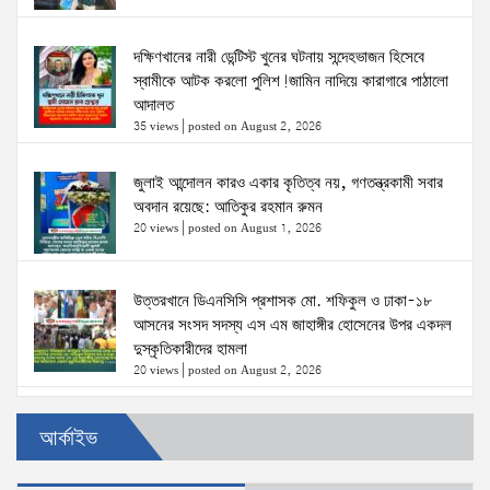
দক্ষিণখানের নারী ডেন্টিস্ট খুনের ঘটনায় সন্দেহভাজন হিসেবে
স্বামীকে আটক করলো পুলিশ!জামিন নাদিয়ে কারাগারে পাঠালো
আদালত
35 views
|
posted on August 2, 2026
জুলাই আন্দোলন কারও একার কৃতিত্ব নয়, গণতন্ত্রকামী সবার
অবদান রয়েছে: আতিকুর রহমান রুমন
20 views
|
posted on August 1, 2026
উত্তরখানে ডিএনসিসি প্রশাসক মো. শফিকুল ও ঢাকা-১৮
আসনের সংসদ সদস্য এস এম জাহাঙ্গীর হোসেনের উপর একদল
দুস্কৃতিকারীদের হামলা
20 views
|
posted on August 2, 2026
৫ আগস্টের স্মরণসভা সফল করতে প্রস্তুতি সভা অনুষ্ঠিত
আর্কাইভ
19 views
|
posted on August 1, 2026