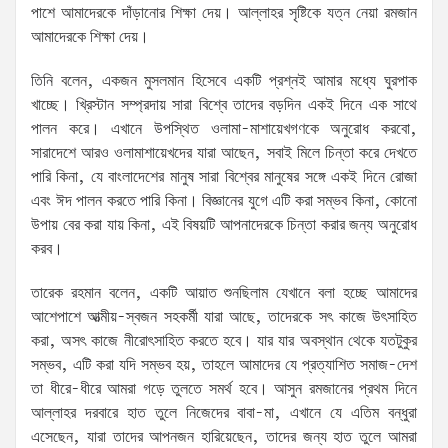
পাশে আমাদেরকে দাঁড়ানোর শিক্ষা দেয়। আল্লাহর সৃষ্টিকে যত্ন নেয়া রমজান
আমাদেরকে শিক্ষা দেয়।
তিনি বলেন, একজন মুসলমান হিসেবে একটি প্রশ্নই আমার মধ্যে ঘুরপাক
খাচ্ছে। খ্রিস্টান সম্প্রদায় সারা বিশ্বে তাদের বড়দিন একই দিনে এক সাথে
পালন করে। এখানে উপস্থিত ওলামা-মাশায়েখগণকে অনুরোধ করবো,
সারাদেশে আরও ওলামাশায়েখদের যারা আছেন, সবাই মিলে চিন্তা করে দেখতে
পারি কিনা, যে বাংলাদেশের মানুষ সারা বিশ্বের মানুষের সঙ্গে একই দিনে রোজা
এবং ঈদ পালন করতে পারি কিনা। বিজ্ঞানের যুগে এটি করা সম্ভব কিনা, কোনো
উপায় বের করা যায় কিনা, এই বিষয়টি আপনাদেরকে চিন্তা করার জন্য অনুরোধ
করব।
তারেক রহমান বলেন, একটি আয়াত শুনছিলাম যেখানে বলা হচ্ছে আমাদের
আশেপাশে আত্মীয়-স্বজন সহকর্মী যারা আছে, তাদেরকে সৎ কাজে উৎসাহিত
করা, অসৎ কাজে নীরোৎসাহিত করতে হবে। যার যার অবস্থান থেকে যতটুকুর
সম্ভব, এটি করা যদি সম্ভব হয়, তাহলে আমাদের যে প্রত্যাশিত সমাজ-দেশ
তা ধীরে-ধীরে আমরা গড়ে তুলতে সমর্থ হবে। আসুন রমজানের প্রথম দিনে
আল্লাহর দরবারে হাত তুলে নিজেদের বাবা-মা, এখানে যে এতিম বন্ধুরা
এসেছেন, যারা তাদের আপনজন হারিয়েছেন, তাদের জন্য হাত তুলে আমরা