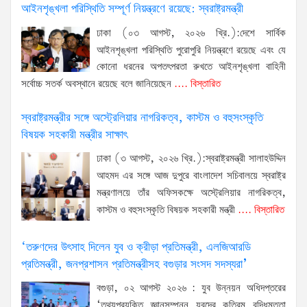
আইনশৃঙ্খলা পরিস্থিতি সম্পূর্ণ নিয়ন্ত্রণে রয়েছে: স্বরাষ্ট্রমন্ত্রী
ঢাকা (০৩ আগস্ট, ২০২৬ খ্রি.):দেশে সার্বিক
আইনশৃঙ্খলা পরিস্থিতি পুরোপুরি নিয়ন্ত্রণে রয়েছে এবং যে
কোনো ধরনের অপতৎপরতা রুখতে আইনশৃঙ্খলা বাহিনী
সর্বোচ্চ সতর্ক অবস্থানে রয়েছে বলে জানিয়েছেন
.... বিস্তারিত
স্বরাষ্ট্রমন্ত্রীর সঙ্গে অস্ট্রেলিয়ার নাগরিকত্ব, কাস্টম ও বহুসংস্কৃতি
বিষয়ক সহকারী মন্ত্রীর সাক্ষাৎ
ঢাকা (৩ আগস্ট, ২০২৬ খ্রি.):স্বরাষ্ট্রমন্ত্রী সালাহউদ্দিন
আহমদ এর সঙ্গে আজ দুপুরে বাংলাদেশ সচিবালয়ে স্বরাষ্ট্র
মন্ত্রণালয়ে তাঁর অফিসকক্ষে অস্ট্রেলিয়ার নাগরিকত্ব,
কাস্টম ও বহুসংস্কৃতি বিষয়ক সহকারী মন্ত্রী
.... বিস্তারিত
‘তরুণদের উৎসাহ দিলেন যুব ও ক্রীড়া প্রতিমন্ত্রী, এলজিআরডি
প্রতিমন্ত্রী, জনপ্রশাসন প্রতিমন্ত্রীসহ বগুড়ার সংসদ সদস্যরা’
বগুড়া, ০২ আগস্ট ২০২৬ : যুব উন্নয়ন অধিদপ্তরের
‘তথ্যপ্রযুক্তি জ্ঞানসম্পন্ন যুবদের কৃত্রিম বুদ্ধিমত্তা