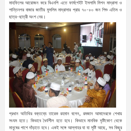
মাহফিলের আয়োজন করে বিএনপি এতে ফার্মগেইট ইসলামি মিশন মাদ্রাসা ও
শান্তিনগর বাজার জাতীয় মুসলিম মাদ্রাসার প্রায় ৭০-৮০ জন শিশু এতিম ও
ছাত্র-ছাত্রী অংশ নেয়।
প্রধান অতিথির বক্তব্যে তারেক রহমান বলেন, রমজান আমাদেরকে শেখায়
সংযম হতে। কিভাবে ধৈর্যশীল হতে হবে। কিভাবে মানবিক দৃষ্টিকোণ থেকে
মানুষের পাশে দাঁড়াতে হবে। একই সঙ্গে আল্লাহর যা যা সৃষ্টি আছে, সব কিছুর