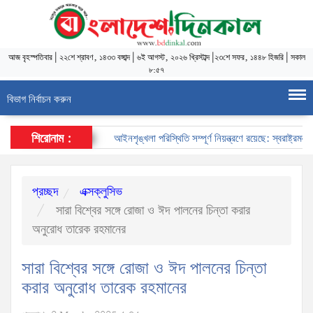
আজ
বৃহস্পতিবার
|
২২শে শ্রাবণ, ১৪৩৩ বঙ্গাব্দ
|
৬ই আগস্ট, ২০২৬ খ্রিস্টাব্দ
|
২৩শে সফর, ১৪৪৮ হিজরি
|
সকাল
৮:৫৭
বিভাগ নির্বাচন করুন
শিরোনাম :
আইনশৃঙ্খলা পরিস্থিতি সম্পূর্ণ নিয়ন্ত্রণে রয়েছে: স্বরাষ্ট্রমন্ত্রী
প্রচ্ছদ
এক্সক্লুসিভ
সারা বিশ্বের সঙ্গে রোজা ও ঈদ পালনের চিন্তা করার
অনুরোধ তারেক রহমানের
সারা বিশ্বের সঙ্গে রোজা ও ঈদ পালনের চিন্তা
করার অনুরোধ তারেক রহমানের