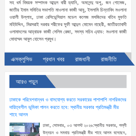
সহ ধর্ম বিষয়ক সম্পাদক আব্দুল বারী ড্যানি, অমলেন্দু অপু, জন গোমেজ,
জাতীয় ইমাম সমিতির সভাপতি মাওলানা কাজী আবু, ইসলামি চিন্তাবিদ মওলানা
ওয়ালী উল্লাহ, ঢাকা রেসিডেন্সিয়াল মডেল কলেজ মসজিদের খতিব মুফতি
মহিউদ্দিন, মিরসরাই দরবার শরীফের সুফী আব্দুল মোমেন নাছেরী, জাতীয়তাবাদী
ওলামাদলের আহ্বায়ক কাজী সেলিম রেজা, সদস্য সচিব এ্যাড: মওলানা কাজী
মোহাম্মদ আবুল হোসেন প্রমুখ।
এক্সক্লুসিভ
প্রধান খবর
রাজধানী
রাজনীতি
আরও পড়ুন
ঢাকাকে পরিবেশবান্ধব ও বাসযোগ্য করতে সরকারের পাশাপাশি নাগরিকদের
দায়িত্বশীল ভূমিকা পালন করতে হবে: স্থানীয় সরকার প্রতিমন্ত্রী মীর
শাহে আলম
ঢাকা, সোমবার, ০৩ আগস্ট ২০২৬:স্থানীয় সরকার, পল্লী
উন্নয়ন ও সমবায় প্রতিমন্ত্রী মীর শাহে আলম বলেছেন,