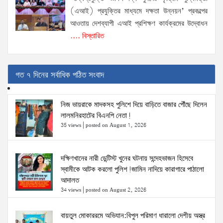
(এআই) প্রযুক্তির মাধ্যমে দক্ষতা উন্নয়ন’ প্রকল্পের
আওতায় দেশব্যাপী এআই প্রশিক্ষণ কার্যক্রমের উদ্বোধন
.... বিস্তারিত
গত ৭ দিনের সর্বাধিক পঠিত সংবাদ
নিজ ভায়রাকে মাদকসহ পুলিশে দিয়ে বাড়িতে বাজার পৌঁছে দিলেন
লালমনিরহাটের বিএনপি নেতা!
35 views
|
posted on August 1, 2026
দক্ষিণখানের নারী ডেন্টিস্ট খুনের ঘটনায় সন্দেহভাজন হিসেবে
স্বামীকে আটক করলো পুলিশ!জামিন নাদিয়ে কারাগারে পাঠালো
আদালত
34 views
|
posted on August 2, 2026
বায়তুল মোকাররমে অভিযান:বিপুল পরিমাণ ধারালো দেশীয় অস্ত্র