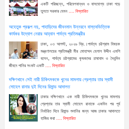
একটি পরিচ্ছন্ন, পরিবেশবান্ধব ও বাসযোগ্য ঢাকা গড়ে
তুলতে সরকার যেমন
.... বিস্তারিত
অহেতুক প্রকল্প নয়, পাহাড়িদের জীবনমান উন্নয়নে বাস্তবভিত্তিক
কার্যকর উদ্যোগ নেয়ার আহ্বান পার্বত্য প্রতিমন্ত্রীর
ঢাকা, ০৩ আগস্ট, ২০২৬ খ্রি.।পার্বত্য চট্টগ্রাম বিষয়ক
মন্ত্রণালয়ের প্রতিমন্ত্রী মীর মোহাম্মদ হেলাল উদ্দীন এমপি
বলেন, পার্বত্য চট্টগ্রামের কৃষকদের চাষাবাদ ও দৈনন্দিন
জীবনে পানির সংকট একটি
.... বিস্তারিত
দক্ষিণখানে সেই নারী চিকিৎসককে খুনের মামলায় গ্রেপ্তার তার স্বামী
সোহেল রানার দুই দিনের রিমান্ড আদালত
ঢাকার দক্ষিণখানে এক নারী চিকিৎসককে খুনের মামলায়
গ্রেপ্তার তার স্বামী সোহেল রানাকে একদিন পর পূর্ব
নির্ধারিত দিনে রিমান্ড শুনানির জন্য আজ ঢাকার আদালতে
হাজির করা
.... বিস্তারিত