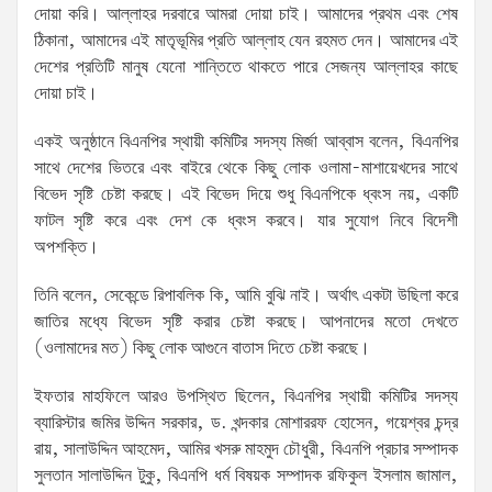
দোয়া করি। আল্লাহর দরবারে আমরা দোয়া চাই। আমাদের প্রথম এবং শেষ
ঠিকানা, আমাদের এই মাতৃভূমির প্রতি আল্লাহ যেন রহমত দেন। আমাদের এই
দেশের প্রতিটি মানুষ যেনো শান্তিতে থাকতে পারে সেজন্য আল্লাহর কাছে
দোয়া চাই।
একই অনুষ্ঠানে বিএনপির স্থায়ী কমিটির সদস্য মির্জা আব্বাস বলেন, বিএনপির
সাথে দেশের ভিতরে এবং বাইরে থেকে কিছু লোক ওলামা-মাশায়েখদের সাথে
বিভেদ সৃষ্টি চেষ্টা করছে। এই বিভেদ দিয়ে শুধু বিএনপিকে ধ্বংস নয়, একটি
ফাটল সৃষ্টি করে এবং দেশ কে ধ্বংস করবে। যার সুযোগ নিবে বিদেশী
অপশক্তি।
তিনি বলেন, সেকেন্ডে রিপাবলিক কি, আমি বুঝি নাই। অর্থাৎ একটা উছিলা করে
জাতির মধ্যে বিভেদ সৃষ্টি করার চেষ্টা করছে। আপনাদের মতো দেখতে
(ওলামাদের মত) কিছু লোক আগুনে বাতাস দিতে চেষ্টা করছে।
ইফতার মাহফিলে আরও উপস্থিত ছিলেন, বিএনপির স্থায়ী কমিটির সদস্য
ব্যারিস্টার জমির উদ্দিন সরকার, ড. খন্দকার মোশাররফ হোসেন, গয়েশ্বর চন্দ্র
রায়, সালাউদ্দিন আহমেদ, আমির খসরু মাহমুদ চৌধুরী, বিএনপি প্রচার সম্পাদক
সুলতান সালাউদ্দিন টুকু, বিএনপি ধর্ম বিষয়ক সম্পাদক রফিকুল ইসলাম জামাল,