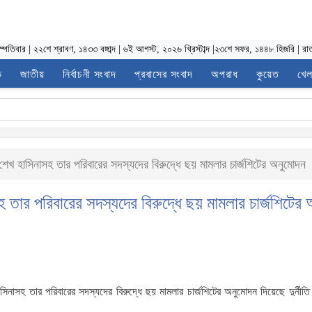
স্পতিবার
|
২২শে শ্রাবণ, ১৪৩৩ বঙ্গাব্দ
|
৬ই আগস্ট, ২০২৬ খ্রিস্টাব্দ
|
২৩শে সফর, ১৪৪৮ হিজরি
|
রা
ভ
জাতীয়
নির্বাচনী সংবাদ
প্রবাসের সংবাদ
অপরাধ
কুয়েত
খেল
: শেখ হাসিনাসহ তার পরিবারের সদস্যদের বিরুদ্ধে ছয় মামলার চার্জশিটের অনুমোদন
সহ তার পরিবারের সদস্যদের বিরুদ্ধে ছয় মামলার চার্জশিটের
 হাসিনাসহ তার পরিবারের সদস্যদের বিরুদ্ধে ছয় মামলার চার্জশিটের অনুমোদন দিয়েছে দুর্নী