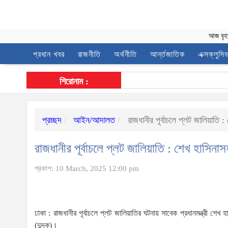
আজ
বৃহ
প্রধান খবর
রাজনীতি
অর্থনীতি
আর্ন্তজাতিক
এক্সক্লুসি
শিরোনাম :
প্রচ্ছদ
আইন/আদালত
রাজধানীর পূর্বাচলে প্লট জালিয়াতি 
রাজধানীর পূর্বাচলে প্লট জালিয়াতি : শেখ হাসিনা
প্রকাশ: 10 March, 2025 12:00 pm
ঢাকা : রাজধানীর পূর্বাচলে প্লট জালিয়াতির ঘটনায় সাবেক প্রধানমন্ত্রী শেখ
(দুদক)।