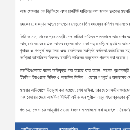
আজ সোমবার এক ব্রিফিংয়ে এসব চার্জশিট দাখিলের কথা জানান দুদকের মহা
দুদকের চেয়ারম্যান আব্দুল মোমেনের নেতৃত্বে তিন সদস্যের কমিশন আদালতে 
তিনি জানান, সাবেক প্রধানমন্ত্রী শেখ হাসিনা দায়িত্ব পালনকালে তার ওপর অ
বোন, বোনের মেয়ে এবং বোনের ছেলের নামে ঢাকা শহরে বাড়ি বা ফ্ল্যাট ও আবাসন
গৃহায়ন ও গণপূর্ত মন্ত্রণালয় এবং রাজউকের সংশ্লিষ্ট কর্মকর্তা-কর্মচারি
সংশ্লিষ্ট আসামিদের বিরুদ্ধে চার্জশিট দাখিলের অনুমোদন প্রদান করা হয়েছে।
চার্জশিটগুলোতে যাদের অভিযুক্ত করা হয়েছে তারা হলেন- সাবেক প্রধানমন্ত্
টিউলিপ রিজওয়ানা সিদ্দিক ও আজমিনা সিদ্দিক। এছাড়া গণপূর্ত ও রাজউকের 
মামলার অভিযোগে উল্লেখ করা হয়েছে, শেখ হাসিনা, তার ছেলে সজীব ওয়াজেদ (
এবং রেহানার মেয়ে আজমিনা সিদ্দিকী এই ৬ জন পূর্বাচল নতুন শহর প্রকল্পে
গত ১২, ১৩ ও ১৪ জানুয়ারি তাদের বিরুদ্ধে মামলাগুলো করা হয়েছিল। (বাসস)
আইন/আদালত
এক্সক্লুসিভ
জাতীয়
প্রধান খবর