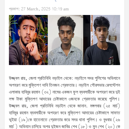
প্রকাশ: 27 March, 2025 10:19 am
উজ্জ্বল রায়, জেলা প্রতিনিধি নড়াইল থেকে: নড়াইলে সদর পুলিশের অভিযানে
অপহরণ করে মুক্তিপণ দাবি তিনজন গ্রেফতার। নড়াইল পৌরসভার রেলস্টেশন
এলাকায় হাবিবুর রহমান (৩২) নামের একজন ফুল ব্যবসায়ীকে অপহরণ করে দুই
লক্ষ টাকা মুক্তিপণ আদায়ের চেষ্টাকালে ৩জনকে গ্রেফতার করেছে পুলিশ।
উজ্জ্বল রায়, জেলা প্রতিনিধি নড়াইল থেকে জানান. মঙ্গলবার (২৫ মার্চ)
হাবিবুর রহমান ব্যবসায়ীকে অপহরণ করে মুক্তিপণ আদায়ের চেষ্টাকালে সাফাত
ভূইয়া (১৯)কে হাতেনাতে গ্রেফতার করে সদর থানা পুলিশ। ও বুধবার (২৬
মার্চ ) অভিযান চালিয়ে অপর দুইজন জাবির শেখ (১৮) ও মুন শেখ (২০) কে