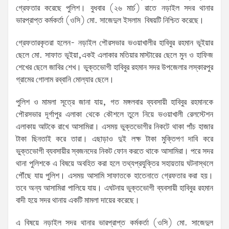
গ্রেফতার করেছে পুলিশ। বুধবার (২৬ মার্চ) রাতে নড়াইল সদর থানার
ভারপ্রাপ্ত কর্মকর্তা (ওসি) মো. সাজেদুল ইসলাম বিষয়টি নিশ্চিত করেছে।
গ্রেফতারকৃতরা হলেন- নড়াইল পৌরসভার ভওয়াখালীর হাবিবুর রহমান ভূইয়ার
ছেলে মো. সাফাত ভূইয়া,একই এলাকার মতিয়ার মাস্টারের ছেলে মুন ও হাফিজ
শেখের ছেলে জাবির শেখ। ভুক্তভোগী হাবিবুর রহমান সদর উপজেলার লস্কারপুর
গ্রামের গোলাম রব্বানি মোল্যার ছেলে।
পুলিশ ও মামলা সূত্রে জানা যায়, গত মঙ্গলবার ব্যবসায়ী হাবিবুর রহমানকে
পৌরসভার দূর্গাপুর এলাকা থেকে কৌশলে তুলে নিয়ে ভওয়াখালী রেলস্টেশন
এলাকায় আটকে রাখে আসামিরা। এসময় ভুক্তভোগীর নিকটে থাকা পাঁচ হাজার
টাকা ছিনতাই করে তারা। এছাড়াও দুই লক্ষ টাকা মুক্তিপণ দাবি করে
ভুক্তভোগী ব্যবসায়ীর স্বজনদের নিকট ফোন করতে থাকে আসামিরা। পরে সদর
থানা পুলিশকে এ বিষয়ে অবহিত করা হলে তথ্যপ্রযুক্তির সহায়তায় ঘটনাস্থলে
পৌঁছে যায় পুলিশ। এসময় আসামি সাফাতকে হাতেনাতে গ্রেফতার করা হয়।
তবে অন্য আসামিরা পালিয়ে যায়। এঘটনায় ভুক্তভোগী ব্যবসায়ী হাবিবুর রহমান
বাদী হয়ে সদর থানায় একটি মামলা দায়ের করেছে।
এ বিষয়ে নড়াইল সদর থানার ভারপ্রাপ্ত কর্মকর্তা (ওসি) মো. সাজেদুল