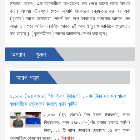
ইসলাম বলেন, এক ব্যবসায়ীকে অপহরণের খবর পেয়ে আমরা তাকে উদ্ধার
করি। এসময় ঘটনাস্থল থেকে আসামি সাফাতকে গ্রেফতার করা হয় এবং
(বুধবার) তাকে আদালতে সোপর্দ করা হলে কারাগারে পাঠানোর আদেশ দেন
আদালত। পরে অভিযান চালিয়ে আরও দুই আসামি মুন ও জাবিরকে গ্রেফতার
করা হয়েছে। (বৃহস্পতিবার) তাদের আদালতে সোপর্দ করা হবে।
অপরাধ
খুলনা
আরও পড়ুন
৬,০০০ (ছয় হাজার) পিস ইয়াবা ট্যাবলেট , নগদ টাকা সহ জন মাদক
ব্যবসায়ীকে গ্রেফতার করেছে র‌্যাব কুষ্টিয়া
৬,০০০ (ছয় হাজার) পিস ইয়াবা ট্যাবলেট, মাদক
বিক্রয়লব্ধ নগদ ৫৪৮০/-(পাঁচ হাজার চারশত আশি)
টাকা, ০১ টি বাটন মোবাইল ফোনসহ ০১ জন মাদক
ব্যবসায়ীকে গ্রেফতার করেছে
.... বিস্তারিত