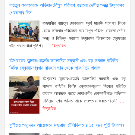
বায়তুল মোকাররমে অভিযান:বিপুল পরিমাণ ধারালো দেশীয় অস্ত্র উদ্ধারসহ
গ্রেফতার তিন
রাজধানীর বায়তুল মোকাররম স্বর্ণ মার্কেট-সংলগ্ন লিংক
রোডে অভিযান পরিচালনা করে বিপুল পরিমাণ ধারালো দেশীয়
অস্ত্র ও বিভিন্ন সরঞ্জাম উদ্ধারসহ তিনজনকে গ্রেফতার
পল্টন মডেল থানা পুলিশ।
.... বিস্তারিত
চট্টগ্রামের আন্ডারওয়ার্ল্ডের আলোচিত সন্ত্রাসী এবং বড় সাজ্জাদ বাহিনীর
কিলিং স্কোয়াডপ্রধান রায়হান ছাদ থেকে লাফ দিয়ে পালাল
চট্টগ্রামের আন্ডারওয়ার্ল্ডের আলোচিত সন্ত্রাসী এবং বড়
সাজ্জাদ বাহিনীর কিলিং স্কোয়াডপ্রধান হিসেবে পরিচিত
রায়হান আলমকে ধরতে নোয়াখালীর কোম্পানীগঞ্জে অভিযান
চালিয়েও শেষ পর্যন্ত তাকে গ্রেপ্তার করতে পারেনি
....
বিস্তারিত
কুষ্টিয়ায় আনন্দঘন আয়োজনে মাছরাঙা টেলিভিশনের ১৫ বছর পূর্তি উদযাপন