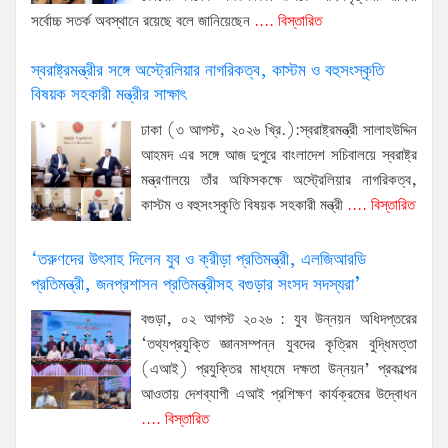
সর্বোচ্চ সতর্ক অবস্থানে রয়েছে বলে জানিয়েছেন
.... বিস্তারিত
স্বরাষ্ট্রমন্ত্রীর সঙ্গে অস্ট্রেলিয়ার নাগরিকত্ব, কাস্টম ও বহুসংস্কৃতি
বিষয়ক সহকারী মন্ত্রীর সাক্ষাৎ
ঢাকা (৩ আগস্ট, ২০২৬ খ্রি.):স্বরাষ্ট্রমন্ত্রী সালাহউদ্দিন
আহমদ এর সঙ্গে আজ দুপুরে বাংলাদেশ সচিবালয়ে স্বরাষ্ট্র
মন্ত্রণালয়ে তাঁর অফিসকক্ষে অস্ট্রেলিয়ার নাগরিকত্ব,
কাস্টম ও বহুসংস্কৃতি বিষয়ক সহকারী মন্ত্রী
.... বিস্তারিত
‘তরুণদের উৎসাহ দিলেন যুব ও ক্রীড়া প্রতিমন্ত্রী, এলজিআরডি
প্রতিমন্ত্রী, জনপ্রশাসন প্রতিমন্ত্রীসহ বগুড়ার সংসদ সদস্যরা’
বগুড়া, ০২ আগস্ট ২০২৬ : যুব উন্নয়ন অধিদপ্তরের
‘তথ্যপ্রযুক্তি জ্ঞানসম্পন্ন যুবদের কৃত্রিম বুদ্ধিমত্তা
(এআই) প্রযুক্তির মাধ্যমে দক্ষতা উন্নয়ন’ প্রকল্পের
আওতায় দেশব্যাপী এআই প্রশিক্ষণ কার্যক্রমের উদ্বোধন
.... বিস্তারিত