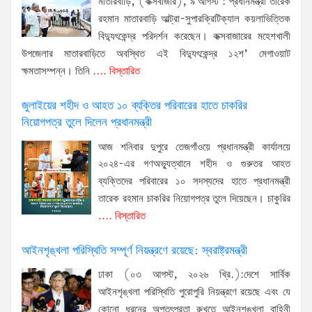
মাতারবাড়ি, (কক্সবাজার), ৯ আগস্ট : প্রধানমন্ত্রী তারেক
রহমান মাতারবাড়ি আল্ট্রা-সুপারক্রিটিক্যাল কয়লাভিত্তিক
বিদ্যুৎকেন্দ্র পরিদর্শন করেছেন। কক্সবাজারের মহেশখালী
উপজেলার মাতারবাড়িতে অবস্থিত এই বিদ্যুৎকেন্দ্র ১২শ’ মেগাওয়াট
ক্ষমতাসম্পন্ন। তিনি
.... বিস্তারিত
জুলাইয়ের শহীদ ও আহত ১০ ব্যক্তির পরিবারের হাতে চাকরির
নিয়োগপত্র তুলে দিলেন প্রধানমন্ত্রী
আজ শনিবার দুপুরে তেজগাঁওয়ে প্রধানমন্ত্রী কার্যালয়ে
২০২৪-এর গণঅভ্যুত্থানে শহীদ ও গুরুতর আহত
ব্যক্তিদের পরিবারের ১০ সদস্যদের হাতে প্রধানমন্ত্রী
তারেক রহমান চাকরির নিয়োগপত্র তুলে দিয়েছেন। চাকুরির
.... বিস্তারিত
আইনশৃঙ্খলা পরিস্থিতি সম্পূর্ণ নিয়ন্ত্রণে রয়েছে: স্বরাষ্ট্রমন্ত্রী
ঢাকা (০৩ আগস্ট, ২০২৬ খ্রি.):দেশে সার্বিক
আইনশৃঙ্খলা পরিস্থিতি পুরোপুরি নিয়ন্ত্রণে রয়েছে এবং যে
কোনো ধরনের অপতৎপরতা রুখতে আইনশৃঙ্খলা বাহিনী