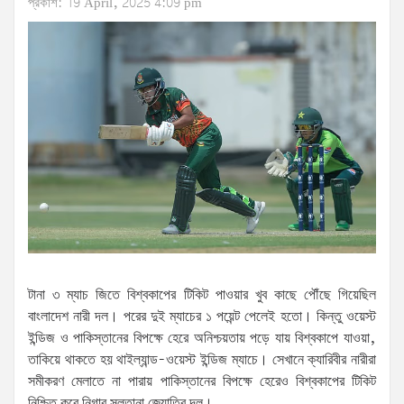
প্রকাশ: 19 April, 2025 4:09 pm
টানা ৩ ম্যাচ জিতে বিশ্বকাপের টিকিট পাওয়ার খুব কাছে পৌঁছে গিয়েছিল
বাংলাদেশ নারী দল। পরের দুই ম্যাচের ১ পয়েন্ট পেলেই হতো। কিন্তু ওয়েস্ট
ইন্ডিজ ও পাকিস্তানের বিপক্ষে হেরে অনিশ্চয়তায় পড়ে যায় বিশ্বকাপে যাওয়া,
তাকিয়ে থাকতে হয় থাইল্যান্ড-ওয়েস্ট ইন্ডিজ ম্যাচে। সেখানে ক্যারিবীর নারীরা
সমীকরণ মেলাতে না পারায় পাকিস্তানের বিপক্ষে হেরেও বিশ্বকাপের টিকিট
নিশ্চিত করে নিগার সুলতানা জ্যোতির দল।