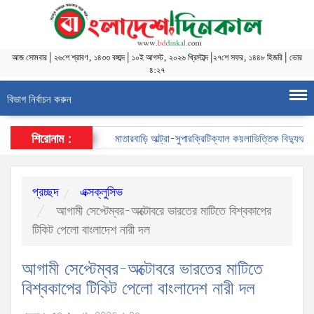
আজ
সোমবার
|
২৬শে শ্রাবণ, ১৪৩৩ বঙ্গাব্দ
|
১০ই আগস্ট, ২০২৬ খ্রিস্টাব্দ
|
২৭শে সফর, ১৪৪৮ হিজরি
|
ভোর
৪:২৭
বিভাগ নির্বাচন করুন
শিরোনাম :
মাতারবাড়ি আল্ট্রা-সুপারক্রিটিক্যাল কয়লাভিত্তিক বিদ্যুৎকেন্দ্র
প্রচ্ছদ
এক্সক্লুসিভ
আগামী সেপ্টেম্বর-অক্টোবরে ভারতের মাটিতে বিশ্বকাপের
টিকিট পেলো বাংলাদেশ নারী দল
আগামী সেপ্টেম্বর-অক্টোবরে ভারতের মাটিতে
বিশ্বকাপের টিকিট পেলো বাংলাদেশ নারী দল