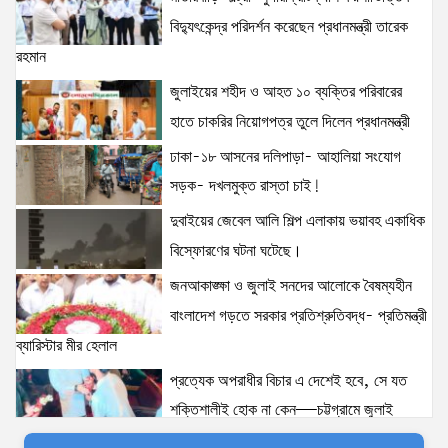
গড়তে সরকার প্রতিশ্রুতিবদ্ধ- প্রতিমন্ত্রী ব্যারিস্টার মীর হেলাল
বিদ্যুৎকেন্দ্র পরিদর্শন করেছেন প্রধানমন্ত্রী তারেক
6 views
|
posted on August 5, 2026
রহমান
জুলাইয়ের শহীদ ও আহত ১০ ব্যক্তির পরিবারের
হাতে চাকরির নিয়োগপত্র তুলে দিলেন প্রধানমন্ত্রী
ঢাকা-১৮ আসনের দলিপাড়া- আহালিয়া সংযোগ
সড়ক- দখলমুক্ত রাস্তা চাই!
দুবাইয়ের জেবেল আলি শিল্প এলাকায় ভয়াবহ একাধিক
বিস্ফোরণের ঘটনা ঘটেছে।
জনআকাঙ্ক্ষা ও জুলাই সনদের আলোকে বৈষম্যহীন
বাংলাদেশ গড়তে সরকার প্রতিশ্রুতিবদ্ধ- প্রতিমন্ত্রী
ব্যারিস্টার মীর হেলাল
প্রত্যেক অপরাধীর বিচার এ দেশেই হবে, সে যত
শক্তিশালীই হোক না কেন—চট্টগ্রামে জুলাই
গণঅভ্যুত্থান দিবসে প্রতিমন্ত্রী ব্যারিস্টার মীর হেলাল