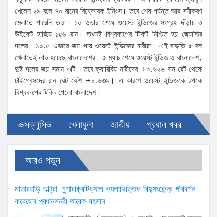
খেলেন ২৯ বলে ৭০ রানের বিষ্ফোরক ইনিংস। তবে শেষ পর্যন্ত আর সমীকরণ
মেলাতে পারেনি তারা। ১০ ওভার শেষে ওয়েস্ট ইন্ডিজের সংগ্রহ দাঁড়ায় ৩
উইকেট হারিয়ে ১৫৬ রান। তখনই বিশ্বকাপের টিকিট নিশ্চিত হয় জ্যোতির
দলের। ১০.৫ ওভারে জয় পায় ওয়েস্ট ইন্ডিজের নারীরা। এই বাড়তি ৫ বল
খেলাতেই লাভ হয়েছে বাংলাদেশের। ৫ ম্যাচ শেষে ওয়েস্ট ইন্ডিজ ও বাংলাদেশ,
দুই দলের জয় সমান ৩টি। তবে ক্যারিবিয় নারীদের +০.৬২৬ রান রেট থেকে
টাইগ্রেসদের রান রেট বেশি +০.৬৩৯। এ কারণে ওয়েস্ট ইন্ডিজকে টপকে
বিশ্বকাপের টিকিট পেলো বাংলাদেশ।
এক্সক্লুসিভ
খেলাধুলা
জাতীয়
প্রধান খবর
আরও পড়ুন
মাতারবাড়ি আল্ট্রা-সুপারক্রিটিক্যাল কয়লাভিত্তিক বিদ্যুৎকেন্দ্র পরিদর্শন
করেছেন প্রধানমন্ত্রী তারেক রহমান