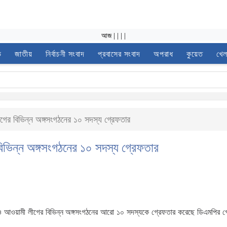
আজ
|
|
|
|
ভ
জাতীয়
নির্বাচনী সংবাদ
প্রবাসের সংবাদ
অপরাধ
কুয়েত
খেল
ীগের বিভিন্ন অঙ্গসংগঠনের ১০ সদস্য গ্রেফতার
বিভিন্ন অঙ্গসংগঠনের ১০ সদস্য গ্রেফতার
ও আওয়ামী লীগের বিভিন্ন অঙ্গসংগঠনের আরো ১০ সদস্যকে গ্রেফতার করেছে ডিএমপির গোয়