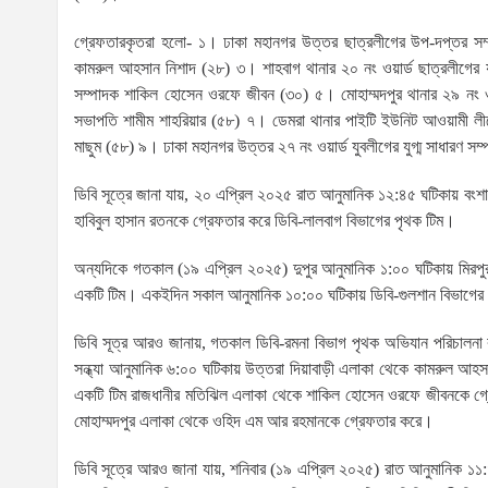
গ্রেফতারকৃতরা হলো- ১। ঢাকা মহানগর উত্তর ছাত্রলীগের উপ-দপ্তর সম
কামরুল আহসান নিশাদ (২৮) ৩। শাহবাগ থানার ২০ নং ওয়ার্ড ছাত্রলীগের যু
সম্পাদক শাকিল হোসেন ওরফে জীবন (৩০) ৫। মোহাম্মদপুর থানার ২৯ নং
সভাপতি শামীম শাহরিয়ার (৫৮) ৭। ডেমরা থানার পাইটি ইউনিট আওয়ামী লী
মাছুম (৫৮) ৯। ঢাকা মহানগর উত্তর ২৭ নং ওয়ার্ড যুবলীগের যুগ্ম সাধারণ স
ডিবি সূত্রে জানা যায়, ২০ এপ্রিল ২০২৫ রাত আনুমানিক ১২:৪৫ ঘটিকায় বং
হাবিবুল হাসান রতনকে গ্রেফতার করে ডিবি-লালবাগ বিভাগের পৃথক টিম।
অন্যদিকে গতকাল (১৯ এপ্রিল ২০২৫) দুপুর আনুমানিক ১:০০ ঘটিকায় মিরপুর
একটি টিম। একইদিন সকাল আনুমানিক ১০:০০ ঘটিকায় ডিবি-গুলশান বিভাগের 
ডিবি সূত্র আরও জানায়, গতকাল ডিবি-রমনা বিভাগ পৃথক অভিযান পরিচালনা ক
সন্ধ্যা আনুমানিক ৬:০০ ঘটিকায় উত্তরা দিয়াবাড়ী এলাকা থেকে কামরুল আহ
একটি টিম রাজধানীর মতিঝিল এলাকা থেকে শাকিল হোসেন ওরফে জীবনকে গ্র
মোহাম্মদপুর এলাকা থেকে ওহিদ এম আর রহমানকে গ্রেফতার করে।
ডিবি সূত্রে আরও জানা যায়, শনিবার (১৯ এপ্রিল ২০২৫) রাত আনুমানিক ১১