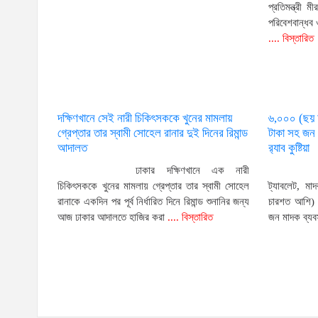
প্রতিমন্ত্রী
পরিবেশবান্ধব
.... বিস্তারিত
দক্ষিণখানে সেই নারী চিকিৎসককে খুনের মামলায়
৬,০০০ (ছয় হ
গ্রেপ্তার তার স্বামী সোহেল রানার দুই দিনের রিমান্ড
টাকা সহ জন 
আদালত
র‌্যাব কুষ্টিয়া
ঢাকার দক্ষিণখানে এক নারী
চিকিৎসককে খুনের মামলায় গ্রেপ্তার তার স্বামী সোহেল
ট্যাবলেট, মা
রানাকে একদিন পর পূর্ব নির্ধারিত দিনে রিমান্ড শুনানির জন্য
চারশত আশি) 
আজ ঢাকার আদালতে হাজির করা
.... বিস্তারিত
জন মাদক ব্যব