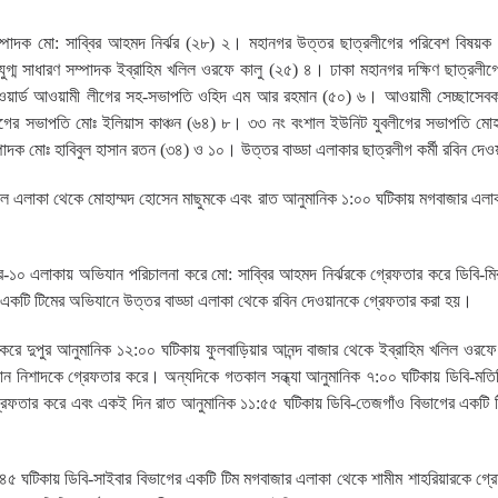
্পাদক মো: সাব্বির আহমদ নির্ঝর (২৮) ২। মহানগর উত্তর ছাত্রলীগের পরিবেশ বিষয়ক
গ্ম সাধারণ সম্পাদক ইব্রাহিম খলিল ওরফে কালু (২৫) ৪। ঢাকা মহানগর দক্ষিণ ছাত্রলীগ
 ওয়ার্ড আওয়ামী লীগের সহ-সভাপতি ওহিদ এম আর রহমান (৫০) ৬। আওয়ামী সেচ্ছাসেব
গের সভাপতি মোঃ ইলিয়াস কাঞ্চন (৬৪) ৮। ৩৩ নং বংশাল ইউনিট যুবলীগের সভাপতি মোহ
ম্পাদক মোঃ হাবিবুল হাসান রতন (৩৪) ও ১০। উত্তর বাড্ডা এলাকার ছাত্রলীগ কর্মী রবিন দে
শাল এলাকা থেকে মোহাম্মদ হোসেন মাছুমকে এবং রাত আনুমানিক ১:০০ ঘটিকায় মগবাজার এলা
-১০ এলাকায় অভিযান পরিচালনা করে মো: সাব্বির আহমদ নির্ঝরকে গ্রেফতার করে ডিবি-মির
একটি টিমের অভিযানে উত্তর বাড্ডা এলাকা থেকে রবিন দেওয়ানকে গ্রেফতার করা হয়।
রে দুপুর আনুমানিক ১২:০০ ঘটিকায় ফুলবাড়িয়ার আনন্দ বাজার থেকে ইব্রাহিম খলিল ওরফে
সান নিশাদকে গ্রেফতার করে। অন্যদিকে গতকাল সন্ধ্যা আনুমানিক ৭:০০ ঘটিকায় ডিবি-মতি
েফতার করে এবং একই দিন রাত আনুমানিক ১১:৫৫ ঘটিকায় ডিবি-তেজগাঁও বিভাগের একটি ট
:৪৫ ঘটিকায় ডিবি-সাইবার বিভাগের একটি টিম মগবাজার এলাকা থেকে শামীম শাহরিয়ারকে গ্