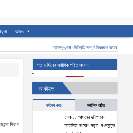
াধুলা
আরও
আইনশৃঙ্খলা পরিস্থিতি সম্পূর্ণ নিয়ন্ত্রণে রয়েছে: স্বরাষ্ট্রমন্ত্র
গত ৭ দিনের সর্বাধিক পঠিত সংবাদ
আর্কাইভ
সর্বশেষ খবর
সর্বাধিক পঠিত
ঢাকা-১৮ আসনের দলিপাড়া-
েন্দা বিভাগ
আহালিয়া সংযোগ সড়ক- দখলমুক্ত