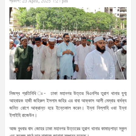
প্রকাশ: 23 April, 2025 1:21 pm
নিজস্ব প্রতিনিধি ঃ- ঢাকা মহানগর উত্তর বিএনপির তুরাগ থানার যুগ্ম
আহবায়ক হাজী জহিরুল ইসলাম জহির এর বাবা আক্কাস আলী মেম্বার বার্ধক্য
জনিত রোগে আক্রান্ত হয়ে ইন্তেকাল করেন। ইন্না নিল্লাহি ওয়া ইন্না
ইলাইহি রাজেউন।
আজ বুধবার বাদ জোহর ঢাকা মহানগর উত্তরের তুরাগ থানার কামাড়পাড়া স্কুল