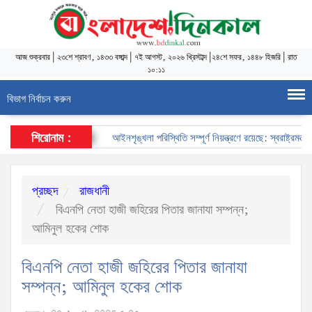
আজ
শুক্রবার
|
২৩শে শ্রাবণ, ১৪৩৩ বঙ্গাব্দ
|
৭ই আগস্ট, ২০২৬ খ্রিস্টাব্দ
|
২৪শে সফর, ১৪৪৮ হিজরি
|
রাত
১০:১১
বিভাগ নির্বাচন করুন
শিরোনাম :
আইনশৃঙ্খলা পরিস্থিতি সম্পূর্ণ নিয়ন্ত্রণে রয়েছে: স্বরাষ্ট্রমন্ত্রী
প্রচ্ছদ
রাজধানী
বিএনপি নেতা হাজী জহিরের পিতার জানাযা সম্পন্ন;
আমিনুল হকের শোক
বিএনপি নেতা হাজী জহিরের পিতার জানাযা
সম্পন্ন; আমিনুল হকের শোক