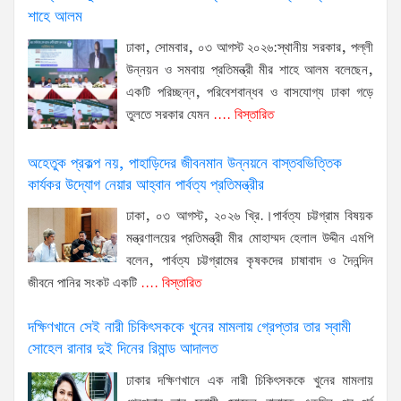
শাহে আলম
ঢাকা, সোমবার, ০৩ আগস্ট ২০২৬:স্থানীয় সরকার, পল্লী
উন্নয়ন ও সমবায় প্রতিমন্ত্রী মীর শাহে আলম বলেছেন,
একটি পরিচ্ছন্ন, পরিবেশবান্ধব ও বাসযোগ্য ঢাকা গড়ে
তুলতে সরকার যেমন
.... বিস্তারিত
অহেতুক প্রকল্প নয়, পাহাড়িদের জীবনমান উন্নয়নে বাস্তবভিত্তিক
কার্যকর উদ্যোগ নেয়ার আহ্বান পার্বত্য প্রতিমন্ত্রীর
ঢাকা, ০৩ আগস্ট, ২০২৬ খ্রি.।পার্বত্য চট্টগ্রাম বিষয়ক
মন্ত্রণালয়ের প্রতিমন্ত্রী মীর মোহাম্মদ হেলাল উদ্দীন এমপি
বলেন, পার্বত্য চট্টগ্রামের কৃষকদের চাষাবাদ ও দৈনন্দিন
জীবনে পানির সংকট একটি
.... বিস্তারিত
দক্ষিণখানে সেই নারী চিকিৎসককে খুনের মামলায় গ্রেপ্তার তার স্বামী
সোহেল রানার দুই দিনের রিমান্ড আদালত
ঢাকার দক্ষিণখানে এক নারী চিকিৎসককে খুনের মামলায়