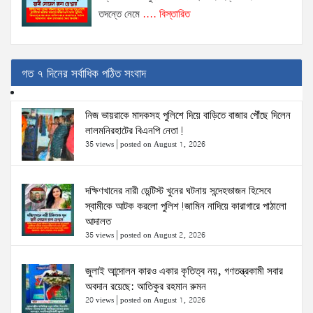
তদন্তে নেমে
.... বিস্তারিত
গত ৭ দিনের সর্বাধিক পঠিত সংবাদ
নিজ ভায়রাকে মাদকসহ পুলিশে দিয়ে বাড়িতে বাজার পৌঁছে দিলেন
লালমনিরহাটের বিএনপি নেতা!
35 views
|
posted on August 1, 2026
দক্ষিণখানের নারী ডেন্টিস্ট খুনের ঘটনায় সন্দেহভাজন হিসেবে
স্বামীকে আটক করলো পুলিশ!জামিন নাদিয়ে কারাগারে পাঠালো
আদালত
35 views
|
posted on August 2, 2026
জুলাই আন্দোলন কারও একার কৃতিত্ব নয়, গণতন্ত্রকামী সবার
অবদান রয়েছে: আতিকুর রহমান রুমন
20 views
|
posted on August 1, 2026