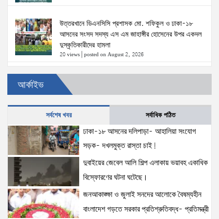
উত্তরখানে ডিএনসিসি প্রশাসক মো. শফিকুল ও ঢাকা-১৮
আসনের সংসদ সদস্য এস এম জাহাঙ্গীর হোসেনের উপর একদল
দুস্কৃতিকারীদের হামলা
20 views
|
posted on August 2, 2026
৫ আগস্টের স্মরণসভা সফল করতে প্রস্তুতি সভা অনুষ্ঠিত
আর্কাইভ
19 views
|
posted on August 1, 2026
সর্বশেষ খবর
সর্বাধিক পঠিত
ঢাকা-১৮ আসনের দলিপাড়া- আহালিয়া সংযোগ
দক্ষিণখানে সেই নারী চিকিৎসককে খুনের মামলায় গ্রেপ্তার তার
স্বামী সোহেল রানার দুই দিনের রিমান্ড আদালত
সড়ক- দখলমুক্ত রাস্তা চাই!
17 views
|
posted on August 3, 2026
দুবাইয়ের জেবেল আলি শিল্প এলাকায় ভয়াবহ একাধিক
বিস্ফোরণের ঘটনা ঘটেছে।
প্রধানমন্ত্রীর সঙ্গে মার্কিন বিশেষ দূতের বৈঠক: তারেক রহমানের
জনআকাঙ্ক্ষা ও জুলাই সনদের আলোকে বৈষম্যহীন
নেতৃত্ব ও বাংলাদেশের স্থিতিশীলতায় দৃঢ় আত্মবিশ্বাস
যুক্তরাষ্ট্রের: মাহ্দী আমিন
বাংলাদেশ গড়তে সরকার প্রতিশ্রুতিবদ্ধ- প্রতিমন্ত্রী
15 views
|
posted on August 1, 2026