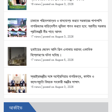
18 views
|
posted on August 3, 2026
ঢাকাকে পরিবেশবান্ধব ও বাসযোগ্য করতে সরকারের পাশাপাশি
নাগরিকদের দায়িত্বশীল ভূমিকা পালন করতে হবে: স্থানীয় সরকার
প্রতিমন্ত্রী মীর শাহে আলম
17 views
|
posted on August 3, 2026
দুবাইয়ের জেবেল আলি শিল্প এলাকায় ভয়াবহ একাধিক
বিস্ফোরণের ঘটনা ঘটেছে।
17 views
|
posted on August 5, 2026
স্বরাষ্ট্রমন্ত্রীর সঙ্গে অস্ট্রেলিয়ার নাগরিকত্ব, কাস্টম ও
বহুসংস্কৃতি বিষয়ক সহকারী মন্ত্রীর সাক্ষাৎ
15 views
|
posted on August 3, 2026
ঢাকা-১৮ আসনের দলিপাড়া- আহালিয়া সংযোগ সড়ক-
আর্কাইভ
দখলমুক্ত রাস্তা চাই!