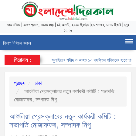
আজ
রবিবার
|
২৫শে শ্রাবণ, ১৪৩৩ বঙ্গাব্দ
|
৯ই আগস্ট, ২০২৬ খ্রিস্টাব্দ
|
২৬শে সফর, ১৪৪৮ হিজরি
|
দুপুর
১২:২৬
বিভাগ নির্বাচন করুন
শিরোনাম :
জুলাইয়ের শহীদ ও আহত ১০ ব্যক্তির পরিবারের হাতে চাকরির নি
প্রচ্ছদ
ঢাকা
আশুলিয়া প্রেসক্লাবের নতুন কার্যকরী কমিটি : সভাপতি
মোজাফফর, সম্পাদক নিপু
আশুলিয়া প্রেসক্লাবের নতুন কার্যকরী কমিটি :
সভাপতি মোজাফফর, সম্পাদক নিপু