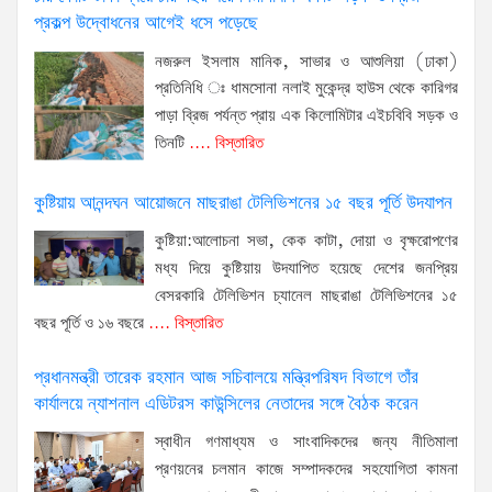
প্রকল্প উদ্বোধনের আগেই ধসে পড়েছে
নজরুল ইসলাম মানিক, সাভার ও আশুলিয়া (ঢাকা)
প্রতিনিধি ঃ ধামসোনা নলাই মুকেন্দ্র হাউস থেকে কারিগর
পাড়া ব্রিজ পর্যন্ত প্রায় এক কিলোমিটার এইচবিবি সড়ক ও
তিনটি
.... বিস্তারিত
কুষ্টিয়ায় আনন্দঘন আয়োজনে মাছরাঙা টেলিভিশনের ১৫ বছর পূর্তি উদযাপন
কুষ্টিয়া:আলোচনা সভা, কেক কাটা, দোয়া ও বৃক্ষরোপণের
মধ্য দিয়ে কুষ্টিয়ায় উদযাপিত হয়েছে দেশের জনপ্রিয়
বেসরকারি টেলিভিশন চ্যানেল মাছরাঙা টেলিভিশনের ১৫
বছর পূর্তি ও ১৬ বছরে
.... বিস্তারিত
প্রধানমন্ত্রী তারেক রহমান আজ সচিবালয়ে মন্ত্রিপরিষদ বিভাগে তাঁর
কার্যালয়ে ন্যাশনাল এডিটরস কাউন্সিলের নেতাদের সঙ্গে বৈঠক করেন
স্বাধীন গণমাধ্যম ও সাংবাদিকদের জন্য নীতিমালা
প্রণয়নের চলমান কাজে সম্পাদকদের সহযোগিতা কামনা