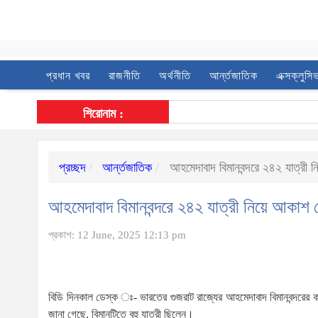
প্রধান খবর
রাজনীতি
অর্থনীতি
আর্ন্তজাতিক
এক্সক্লুসি
শিরোনাম :
প্রচ্ছদ
আর্ন্তজাতিক
আহমেদাবাদ বিমানবন্দরে ২৪২ যাত্রী
আহমেদাবাদ বিমানবন্দরে ২৪২ যাত্রী নিয়ে আকাশ
প্রকাশ: 12 June, 2025 12:13 pm
বিডি দিনকাল ডেস্ক ঃ- ভারতের গুজরাট রাজ্যের আহমেদাবাদ বিমানবন্দরের কাছ
জানা গেছে, বিমানটিতে বহু যাত্রী ছিলেন।