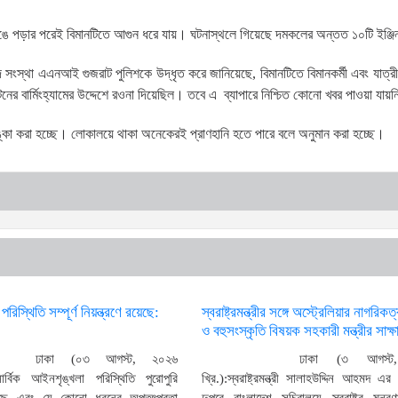
 ভেঙে পড়ার পরেই বিমানটিতে আগুন ধরে যায়। ঘটনাস্থলে গিয়েছে দমকলের অন্তত ১০টি ইঞ্জ
সংস্থা এএনআই গুজরাট পুলিশকে উদ্ধৃত করে জানিয়েছে, বিমানটিতে বিমানকর্মী এবং যাত্র
েনের বার্মিংহ্যামের উদ্দেশে রওনা দিয়েছিল। তবে এ ব্যাপারে নিশ্চিত কোনো খবর পাওয়া যায়
ঙ্কা করা হচ্ছে। লোকালয়ে থাকা অনেকেরই প্রাণহানি হতে পারে বলে অনুমান করা হচ্ছে।
িস্থিতি সম্পূর্ণ নিয়ন্ত্রণে রয়েছে:
স্বরাষ্ট্রমন্ত্রীর সঙ্গে অস্ট্রেলিয়ার নাগরিকত
ও বহুসংস্কৃতি বিষয়ক সহকারী মন্ত্রীর সাক্ষ
ঢাকা (০৩ আগস্ট, ২০২৬
ঢাকা (৩ আগস্ট
সার্বিক আইনশৃঙ্খলা পরিস্থিতি পুরোপুরি
খ্রি.):স্বরাষ্ট্রমন্ত্রী সালাহউদ্দিন আহমদ এ