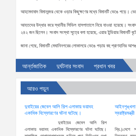
আহমেদাবাদ বিমানবন্দর থেকে ওড়ার কিছুক্ষণের মধ্যে বিমানটি ভেঙে পড়ে।
আহতদের উদ্ধার করে স্থানীয় সিভিল হাসপাতালে নিয়ে যাওয়া হয়েছে। সংবাদ 
২৪২ জন ছিলেন। সংবাদ সংস্থা সূত্রে বলা হয়েছে, এয়ার ইন্ডিয়ার বিমানটি বৃট
জানা গেছে, বিমানটি মেঘানিনগরের লোকালয়ে ভেঙে পড়ায় বহু প্রাণহানির আশ
আর্ন্তজাতিক
দুর্ঘটনার সংবাদ
প্রধান খবর
আরও পড়ুন
দুবাইয়ের জেবেল আলি শিল্প এলাকায় ভয়াবহ
আইনশৃঙ্খলা পর
একাধিক বিস্ফোরণের ঘটনা ঘটেছে।
স্বরাষ্ট্রমন্ত্রী
দুবাইয়ের জেবেল আলি শিল্প
এলাকায় ভয়াবহ একাধিক বিস্ফোরণের ঘটনা ঘটেছে।
খ্রি.):দেশে 