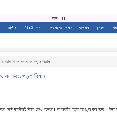
আজ
|
|
|
|
ভ
জাতীয়
নির্বাচনী সংবাদ
প্রবাসের সংবাদ
অপরাধ
কুয়েত
খেল
 নিয়ে আকাশ থেকে ভেঙে পড়ল বিমান
 থেকে ভেঙে পড়ল বিমান
ে একটি যাত্রীবাহী বিমান ভেঙে পড়েছে। বহু যাত্রীর মৃত্যুর আশঙ্কা করা হচ্ছে। বিমান স