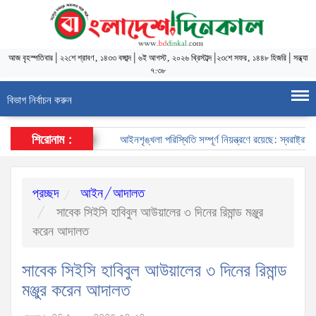
আজ
বৃহস্পতিবার
|
২২শে শ্রাবণ, ১৪৩৩ বঙ্গাব্দ
|
৬ই আগস্ট, ২০২৬ খ্রিস্টাব্দ
|
২৩শে সফর, ১৪৪৮ হিজরি
|
সন্ধ্যা
৭:৩৮
বিভাগ নির্বাচন করুন
শিরোনাম :
আইনশৃঙ্খলা পরিস্থিতি সম্পূর্ণ নিয়ন্ত্রণে রয়েছে: স্বরাষ্ট্রমন্ত্রী
প্রচ্ছদ
আইন/আদালত
সাবেক সিইসি হাবিবুল আউয়ালের ৩ দিনের রিমান্ড মঞ্জুর
করেন আদালত
সাবেক সিইসি হাবিবুল আউয়ালের ৩ দিনের রিমান্ড
মঞ্জুর করেন আদালত