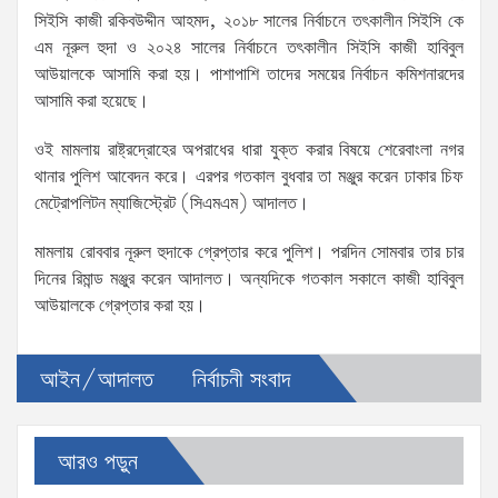
সিইসি কাজী রকিবউদ্দীন আহমদ, ২০১৮ সালের নির্বাচনে তৎকালীন সিইসি কে
এম নূরুল হুদা ও ২০২৪ সালের নির্বাচনে তৎকালীন সিইসি কাজী হাবিবুল
আউয়ালকে আসামি করা হয়। পাশাপাশি তাদের সময়ের নির্বাচন কমিশনারদের
আসামি করা হয়েছে।
ওই মামলায় রাষ্ট্রদ্রোহের অপরাধের ধারা যুক্ত করার বিষয়ে শেরেবাংলা নগর
থানার পুলিশ আবেদন করে। এরপর গতকাল বুধবার তা মঞ্জুর করেন ঢাকার চিফ
মেট্রোপলিটন ম্যাজিস্ট্রেট (সিএমএম) আদালত।
মামলায় রোববার নূরুল হুদাকে গ্রেপ্তার করে পুলিশ। পরদিন সোমবার তার চার
দিনের রিমান্ড মঞ্জুর করেন আদালত। অন্যদিকে গতকাল সকালে কাজী হাবিবুল
আউয়ালকে গ্রেপ্তার করা হয়।
আইন/আদালত
নির্বাচনী সংবাদ
আরও পড়ুন