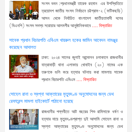
সংসদ ভবন :প্রধানমন্ত্রী তারেক রহমান এর উপস্থিতিতে
ত্রয়োদশ জাতীয় সংসদ নির্বাচনে চট্টগ্রাম-২ (ফটিকছড়ি)
আসন থেকে নির্বাচিত বাংলাদেশ জাতীয়তাবাদী দলের
(বিএনপি) সংসদ সদস্য সরোয়ার আলমগীর আনুষ্ঠানিকভাবে
.... বিস্তারিত
সাবেক প্রধান বিচারপতি এবিএম খায়রুল হকের জামিন আবেদন নামঞ্জুর
করেছেন আদালত
ঢাকা: ২০২৪ সালের জুলাই আন্দোলন চলাকালে রাজধানীর
যাত্রাবাড়ী থানা এলাকায় খোবাইব (২০) নামের এক
তরুণকে গুলি করে হত্যার ঘটনায় করা মামলায় সাবেক
প্রধান বিচারপতি এবিএম
.... বিস্তারিত
সোহেল রানা ও স্বপ্না আক্তারের মৃত্যুদণ্ড অনুমোদনের জন্য ডেথ
রেফারেন্স মামলা হাইকোর্টে পাঠানো হয়েছে
রাজধানীর পল্লবীতে আট বছরের শিশু রামিসাকে ধর্ষণ ও
হত্যার দায়ে মৃত্যুদণ্ডপ্রাপ্ত দুই আসামি সোহেল রানা ও
স্বপ্না আক্তারের মৃত্যুদণ্ড অনুমোদনের জন্য ডেথ