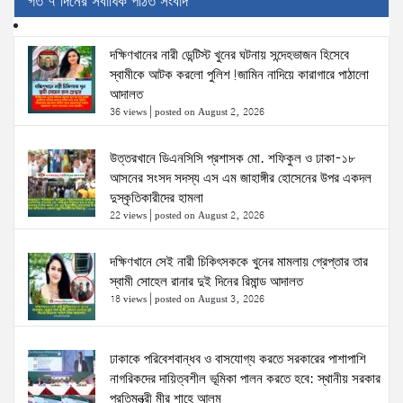
গত ৭ দিনের সর্বাধিক পঠিত সংবাদ
দক্ষিণখানের নারী ডেন্টিস্ট খুনের ঘটনায় সন্দেহভাজন হিসেবে
স্বামীকে আটক করলো পুলিশ!জামিন নাদিয়ে কারাগারে পাঠালো
আদালত
36 views
|
posted on August 2, 2026
উত্তরখানে ডিএনসিসি প্রশাসক মো. শফিকুল ও ঢাকা-১৮
আসনের সংসদ সদস্য এস এম জাহাঙ্গীর হোসেনের উপর একদল
দুস্কৃতিকারীদের হামলা
22 views
|
posted on August 2, 2026
দক্ষিণখানে সেই নারী চিকিৎসককে খুনের মামলায় গ্রেপ্তার তার
স্বামী সোহেল রানার দুই দিনের রিমান্ড আদালত
18 views
|
posted on August 3, 2026
ঢাকাকে পরিবেশবান্ধব ও বাসযোগ্য করতে সরকারের পাশাপাশি
নাগরিকদের দায়িত্বশীল ভূমিকা পালন করতে হবে: স্থানীয় সরকার
প্রতিমন্ত্রী মীর শাহে আলম