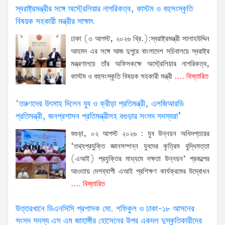
স্বরাষ্ট্রমন্ত্রীর সঙ্গে অস্ট্রেলিয়ার নাগরিকত্ব, কাস্টম ও বহুসংস্কৃতি
বিষয়ক সহকারী মন্ত্রীর সাক্ষাৎ
ঢাকা (৩ আগস্ট, ২০২৬ খ্রি.):স্বরাষ্ট্রমন্ত্রী সালাহউদ্দিন
আহমদ এর সঙ্গে আজ দুপুরে বাংলাদেশ সচিবালয়ে স্বরাষ্ট্র
মন্ত্রণালয়ে তাঁর অফিসকক্ষে অস্ট্রেলিয়ার নাগরিকত্ব,
কাস্টম ও বহুসংস্কৃতি বিষয়ক সহকারী মন্ত্রী
.... বিস্তারিত
‘তরুণদের উৎসাহ দিলেন যুব ও ক্রীড়া প্রতিমন্ত্রী, এলজিআরডি
প্রতিমন্ত্রী, জনপ্রশাসন প্রতিমন্ত্রীসহ বগুড়ার সংসদ সদস্যরা’
বগুড়া, ০২ আগস্ট ২০২৬ : যুব উন্নয়ন অধিদপ্তরের
‘তথ্যপ্রযুক্তি জ্ঞানসম্পন্ন যুবদের কৃত্রিম বুদ্ধিমত্তা
(এআই) প্রযুক্তির মাধ্যমে দক্ষতা উন্নয়ন’ প্রকল্পের
আওতায় দেশব্যাপী এআই প্রশিক্ষণ কার্যক্রমের উদ্বোধন
.... বিস্তারিত
উত্তরখানে ডিএনসিসি প্রশাসক মো. শফিকুল ও ঢাকা-১৮ আসনের
সংসদ সদস্য এস এম জাহাঙ্গীর হোসেনের উপর একদল দুস্কৃতিকারীদের