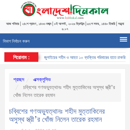
আজ
শনিবার
|
২৪শে শ্রাবণ, ১৪৩৩ বঙ্গাব্দ
|
৮ই আগস্ট, ২০২৬ খ্রিস্টাব্দ
|
২৫শে সফর, ১৪৪৮ হিজরি
|
সন্ধ্যা
৬:০৭
বিভাগ নির্বাচন করুন
শিরোনাম :
জুলাইয়ের শহীদ ও আহত ১০ ব্যক্তির পরিবারের হাতে চাকরির নিয়োগপ
প্রচ্ছদ
এক্সক্লুসিভ
চব্বিশের গণঅভ্যুত্থানঃ শহীদ মুত্তাকিনের অসুস্থ স্ত্রী’র
খোঁজ নিলেন তারেক রহমান
চব্বিশের গণঅভ্যুত্থানঃ শহীদ মুত্তাকিনের
অসুস্থ স্ত্রী’র খোঁজ নিলেন তারেক রহমান