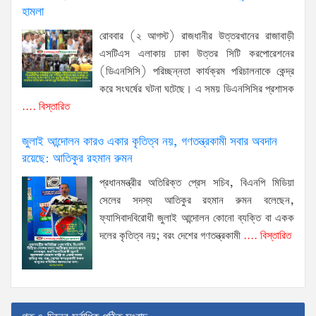
হামলা
রোববার (২ আগস্ট) রাজধানীর উত্তরখানের রাজাবাড়ী
এসটিএস এলাকায় ঢাকা উত্তর সিটি করপোরেশনের
(ডিএনসিসি) পরিচ্ছন্নতা কার্যক্রম পরিচালনাকে কেন্দ্র
করে সংঘর্ষের ঘটনা ঘটেছে। এ সময় ডিএনসিসির প্রশাসক
.... বিস্তারিত
জুলাই আন্দোলন কারও একার কৃতিত্ব নয়, গণতন্ত্রকামী সবার অবদান
রয়েছে: আতিকুর রহমান রুমন
প্রধানমন্ত্রীর অতিরিক্ত প্রেস সচিব, বিএনপি মিডিয়া
সেলের সদস্য আতিকুর রহমান রুমন বলেছেন,
ফ্যাসিবাদবিরোধী জুলাই আন্দোলন কোনো ব্যক্তি বা একক
দলের কৃতিত্ব নয়; বরং দেশের গণতন্ত্রকামী
.... বিস্তারিত