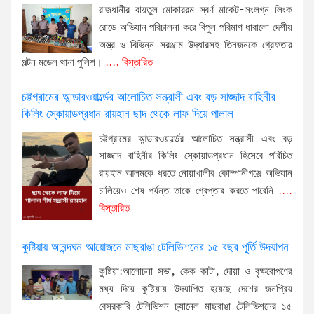
রাজধানীর বায়তুল মোকাররম স্বর্ণ মার্কেট-সংলগ্ন লিংক
রোডে অভিযান পরিচালনা করে বিপুল পরিমাণ ধারালো দেশীয়
অস্ত্র ও বিভিন্ন সরঞ্জাম উদ্ধারসহ তিনজনকে গ্রেফতার
পল্টন মডেল থানা পুলিশ।
.... বিস্তারিত
চট্টগ্রামের আন্ডারওয়ার্ল্ডের আলোচিত সন্ত্রাসী এবং বড় সাজ্জাদ বাহিনীর
কিলিং স্কোয়াডপ্রধান রায়হান ছাদ থেকে লাফ দিয়ে পালাল
চট্টগ্রামের আন্ডারওয়ার্ল্ডের আলোচিত সন্ত্রাসী এবং বড়
সাজ্জাদ বাহিনীর কিলিং স্কোয়াডপ্রধান হিসেবে পরিচিত
রায়হান আলমকে ধরতে নোয়াখালীর কোম্পানীগঞ্জে অভিযান
চালিয়েও শেষ পর্যন্ত তাকে গ্রেপ্তার করতে পারেনি
....
বিস্তারিত
কুষ্টিয়ায় আনন্দঘন আয়োজনে মাছরাঙা টেলিভিশনের ১৫ বছর পূর্তি উদযাপন
কুষ্টিয়া:আলোচনা সভা, কেক কাটা, দোয়া ও বৃক্ষরোপণের
মধ্য দিয়ে কুষ্টিয়ায় উদযাপিত হয়েছে দেশের জনপ্রিয়
বেসরকারি টেলিভিশন চ্যানেল মাছরাঙা টেলিভিশনের ১৫