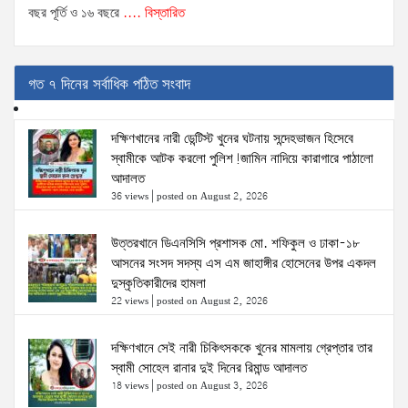
বছর পূর্তি ও ১৬ বছরে
.... বিস্তারিত
গত ৭ দিনের সর্বাধিক পঠিত সংবাদ
দক্ষিণখানের নারী ডেন্টিস্ট খুনের ঘটনায় সন্দেহভাজন হিসেবে
স্বামীকে আটক করলো পুলিশ!জামিন নাদিয়ে কারাগারে পাঠালো
আদালত
36 views
|
posted on August 2, 2026
উত্তরখানে ডিএনসিসি প্রশাসক মো. শফিকুল ও ঢাকা-১৮
আসনের সংসদ সদস্য এস এম জাহাঙ্গীর হোসেনের উপর একদল
দুস্কৃতিকারীদের হামলা
22 views
|
posted on August 2, 2026
দক্ষিণখানে সেই নারী চিকিৎসককে খুনের মামলায় গ্রেপ্তার তার
স্বামী সোহেল রানার দুই দিনের রিমান্ড আদালত
18 views
|
posted on August 3, 2026