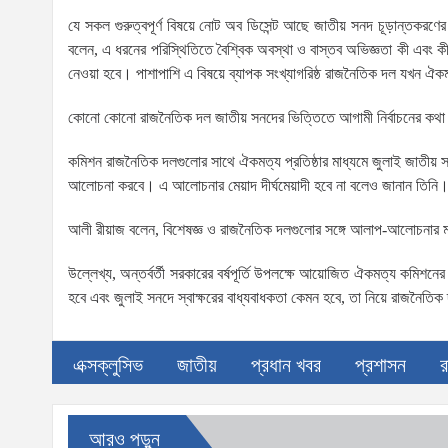
যে সকল গুরুত্বপূর্ণ বিষয়ে নোট অব ডিসেন্ট আছে জাতীয় সনদ চূড়ান্তকরণ
বলেন, এ ধরনের পরিস্থিতিতে বৈশ্বিক অবস্থা ও বাস্তব অভিজ্ঞতা কী এবং কী 
নেওয়া হবে। পাশাপাশি এ বিষয়ে ব্যাপক সংখ্যাগরিষ্ঠ রাজনৈতিক দল যখন ঐকম
কোনো কোনো রাজনৈতিক দল জাতীয় সনদের ভিত্তিতে আগামী নির্বাচনের কথা বলছ
কমিশন রাজনৈতিক দলগুলোর সাথে ঐকমত্য প্রতিষ্ঠার মাধ্যমে জুলাই জাতীয় স
আলোচনা করবে। এ আলোচনার মেয়াদ দীর্ঘমেয়াদী হবে না বলেও জানান তিনি
আলী রীয়াজ বলেন, বিশেষজ্ঞ ও রাজনৈতিক দলগুলোর সঙ্গে আলাপ-আলোচনার মাধ
উল্লেখ্য, অন্তর্বর্তী সরকারের বর্ষপূর্তি উপলক্ষে আয়োজিত ঐকমত্য কমিশন
হবে এবং জুলাই সনদে স্বাক্ষরের বাধ্যবাধকতা কেমন হবে, তা নিয়ে রাজনৈ
এক্সক্লুসিভ
জাতীয়
প্রধান খবর
প্রশাসন
র
আরও পড়ুন