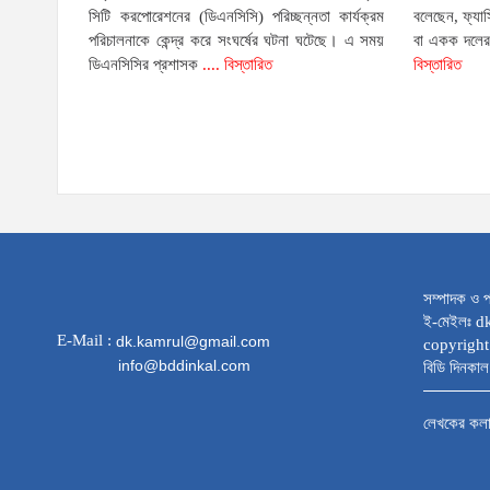
সিটি করপোরেশনের (ডিএনসিসি) পরিচ্ছন্নতা কার্যক্রম
বলেছেন, ফ্যা
পরিচালনাকে কেন্দ্র করে সংঘর্ষের ঘটনা ঘটেছে। এ সময়
বা একক দলের 
ডিএনসিসির প্রশাসক
.... বিস্তারিত
বিস্তারিত
সম্পাদক ও প
ই-মেইলঃ 
E-Mail :
dk.kamrul@gmail.com
copyright
info@bddinkal.com
বিডি দিনকাল 
লেখকের কল