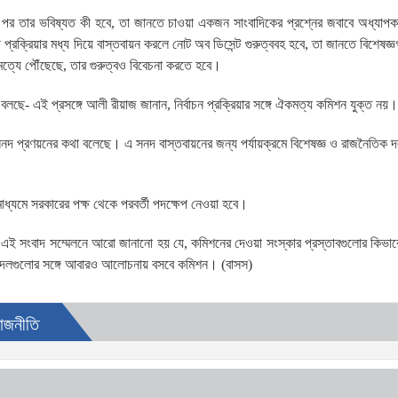
ের পর তার ভবিষ্যত কী হবে, তা জানতে চাওয়া একজন সাংবাদিকের প্রশ্নের জবাবে অধ্যাপ
প্রক্রিয়ার মধ্য দিয়ে বাস্তবায়ন করলে নোট অব ডিসেন্ট গুরুত্ববহ হবে, তা জানতে বিশেষজ
ত্যে পৌঁছেছে, তার গুরুত্বও বিবেচনা করতে হবে।
ে- এই প্রসঙ্গে আলী রীয়াজ জানান, নির্বাচন প্রক্রিয়ার সঙ্গে ঐকমত্য কমিশন যুক্ত নয়।
নদ প্রণয়নের কথা বলেছে। এ সনদ বাস্তবায়নের জন্য পর্যায়ক্রমে বিশেষজ্ঞ ও রাজনৈতিক দ
।
্যমে সরকারের পক্ষ থেকে পরবর্তী পদক্ষেপ নেওয়া হবে।
ের এই সংবাদ সম্মেলনে আরো জানানো হয় যে, কমিশনের দেওয়া সংস্কার প্রস্তাবগুলোর কিভাব
তিক দলগুলোর সঙ্গে আবারও আলোচনায় বসবে কমিশন। (বাসস)
াজনীতি