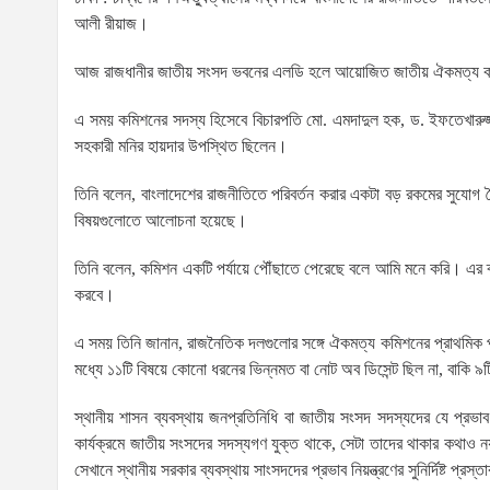
আলী রীয়াজ।
আজ রাজধানীর জাতীয় সংসদ ভবনের এলডি হলে আয়োজিত জাতীয় ঐকমত্য কম
এ সময় কমিশনের সদস্য হিসেবে বিচারপতি মো. এমদাদুল হক, ড. ইফতেখারুজ্
সহকারী মনির হায়দার উপস্থিত ছিলেন।
তিনি বলেন, বাংলাদেশের রাজনীতিতে পরিবর্তন করার একটা বড় রকমের সুযোগ তৈর
বিষয়গুলোতে আলোচনা হয়েছে।
তিনি বলেন, কমিশন একটি পর্যায়ে পৌঁছাতে পেরেছে বলে আমি মনে করি। এর ব্
করবে।
এ সময় তিনি জানান, রাজনৈতিক দলগুলোর সঙ্গে ঐকমত্য কমিশনের প্রাথমিক প
মধ্যে ১১টি বিষয়ে কোনো ধরনের ভিন্নমত বা নোট অব ডিসেন্ট ছিল না, বাকি ৯ট
স্থানীয় শাসন ব্যবস্থায় জনপ্রতিনিধি বা জাতীয় সংসদ সদস্যদের যে প্রভা
কার্যক্রমে জাতীয় সংসদের সদস্যগণ যুক্ত থাকে, সেটা তাদের থাকার কথাও 
সেখানে স্থানীয় সরকার ব্যবস্থায় সাংসদদের প্রভাব নিয়ন্ত্রণের সুনির্দিষ্ট প্রস্