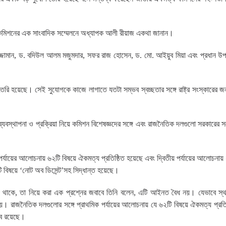
িশনের এক সাংবাদিক সম্মেলনে অধ্যাপক আলী রীয়াজ একথা জানান।
জামান, ড. বদিউল আলম মজুমদার, সফর রাজ হোসেন, ড. মো. আইয়ুব মিয়া এবং প্রধান উপদে
ি হয়েছে। সেই সুযোগকে কাজে লাগাতে যতটা সম্ভব স্বচ্ছতার সঙ্গে রাষ্ট্র সংস্কারের জন্য 
যবস্থাপনা ও প্রক্রিয়া নিয়ে কমিশন বিশেষজ্ঞদের সঙ্গে এবং রাজনৈতিক দলগুলো সরকারের 
র্যায়ের আলোচনায় ৬২টি বিষয়ে ঐকমত্য প্রতিষ্ঠিত হয়েছে এবং দ্বিতীয় পর্যায়ের আলোচনায়
ি বিষয়ে ‘নোট অব ডিসেন্ট’সহ সিদ্ধান্ত হয়েছে।
ব থাকে, তা নিয়ে করা এক প্রশ্নের জবাবে তিনি বলেন, এটি আইনত বৈধ নয়। যেভাবে স্থান
নয়। রাজনৈতিক দলগুলোর সঙ্গে প্রাথমিক পর্যায়ের আলোচনায় যে ৬২টি বিষয়ে ঐকমত্য প্রতি
তাব রয়েছে।