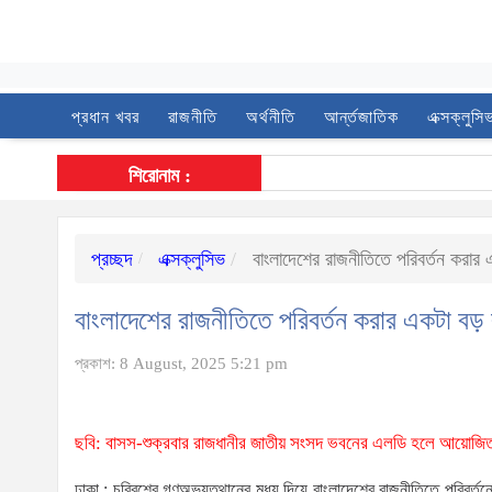
প্রধান খবর
রাজনীতি
অর্থনীতি
আর্ন্তজাতিক
এক্সক্লুসি
শিরোনাম :
প্রচ্ছদ
এক্সক্লুসিভ
বাংলাদেশের রাজনীতিতে পরিবর্তন করার
বাংলাদেশের রাজনীতিতে পরিবর্তন করার একটা ব
প্রকাশ: 8 August, 2025 5:21 pm
ছবি: বাসস-শুক্রবার রাজধানীর জাতীয় সংসদ ভবনের এলডি হলে আয়োজি
ঢাকা : চব্বিশের গণঅভ্যুত্থানের মধ্য দিয়ে বাংলাদেশের রাজনীতিতে পরিব