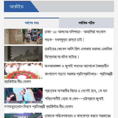
উত্তরখানে ডিএনসিসি প্রশাসক মো. শফিকুল ও ঢাকা-১৮
আর্কাইভ
আসনের সংসদ সদস্য এস এম জাহাঙ্গীর হোসেনের উপর একদল
দুস্কৃতিকারীদের হামলা
20 views
|
posted on August 2, 2026
সর্বশেষ খবর
সর্বাধিক পঠিত
ঢাকা-১৮ আসনের দলিপাড়া- আহালিয়া সংযোগ
প্রধানমন্ত্রীর সঙ্গে মার্কিন বিশেষ দূতের বৈঠক: তারেক রহমানের
নেতৃত্ব ও বাংলাদেশের স্থিতিশীলতায় দৃঢ় আত্মবিশ্বাস
সড়ক- দখলমুক্ত রাস্তা চাই!
যুক্তরাষ্ট্রের: মাহ্দী আমিন
দুবাইয়ের জেবেল আলি শিল্প এলাকায় ভয়াবহ একাধিক
15 views
|
posted on August 1, 2026
বিস্ফোরণের ঘটনা ঘটেছে।
৫ আগস্টের স্মরণসভা সফল করতে প্রস্তুতি সভা অনুষ্ঠিত
জনআকাঙ্ক্ষা ও জুলাই সনদের আলোকে বৈষম্যহীন
15 views
|
posted on August 1, 2026
বাংলাদেশ গড়তে সরকার প্রতিশ্রুতিবদ্ধ- প্রতিমন্ত্রী
ব্যারিস্টার মীর হেলাল
প্রত্যেক অপরাধীর বিচার এ দেশেই হবে, সে যত
দক্ষিণখানে সেই নারী চিকিৎসককে খুনের মামলায় গ্রেপ্তার তার
স্বামী সোহেল রানার দুই দিনের রিমান্ড আদালত
শক্তিশালীই হোক না কেন—চট্টগ্রামে জুলাই
15 views
|
posted on August 3, 2026
গণঅভ্যুত্থান দিবসে প্রতিমন্ত্রী ব্যারিস্টার মীর হেলাল
ঢাকাকে পরিবেশবান্ধব ও বাসযোগ্য করতে সরকারের