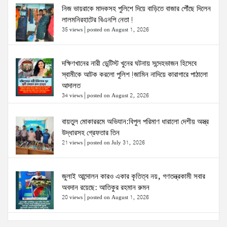
নিজ ভায়রাকে মাদকসহ পুলিশে দিয়ে বাড়িতে বাজার পৌঁছে দিলেন
লালমনিরহাটের বিএনপি নেতা!
35 views
|
posted on August 1, 2026
দক্ষিণখানের নারী ডেন্টিস্ট খুনের ঘটনায় সন্দেহভাজন হিসেবে
স্বামীকে আটক করলো পুলিশ!জামিন নাদিয়ে কারাগারে পাঠালো
আদালত
34 views
|
posted on August 2, 2026
বায়তুল মোকাররমে অভিযান:বিপুল পরিমাণ ধারালো দেশীয় অস্ত্র
উদ্ধারসহ গ্রেফতার তিন
21 views
|
posted on July 31, 2026
জুলাই আন্দোলন কারও একার কৃতিত্ব নয়, গণতন্ত্রকামী সবার
অবদান রয়েছে: আতিকুর রহমান রুমন
20 views
|
posted on August 1, 2026