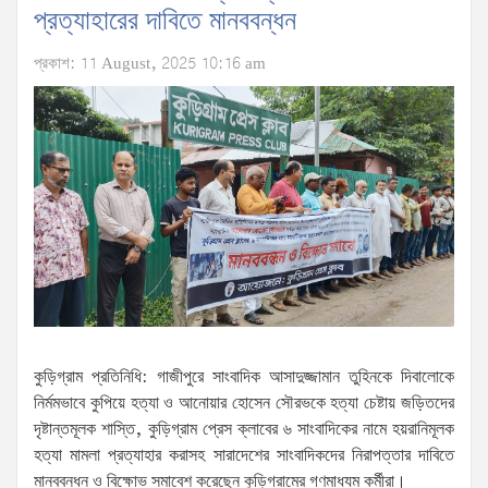
প্রত্যাহারের দাবিতে মানববন্ধন
প্রকাশ: 11 August, 2025 10:16 am
কুড়িগ্রাম প্রতিনিধি: গাজীপুরে সাংবাদিক আসাদুজ্জামান তুহিনকে দিবালোকে
নির্মমভাবে কুপিয়ে হত্যা ও আনোয়ার হোসেন সৌরভকে হত্যা চেষ্টায় জড়িতদের
দৃষ্টান্তমূলক শাস্তি, কুড়িগ্রাম প্রেস ক্লাবের ৬ সাংবাদিকের নামে হয়রানিমূলক
হত্যা মামলা প্রত্যাহার করাসহ সারাদেশের সাংবাদিকদের নিরাপত্তার দাবিতে
মানববন্ধন ও বিক্ষোভ সমাবেশ করেছেন কুড়িগ্রামের গণমাধ্যম কর্মীরা।