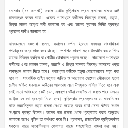
সোমবার (১১ আগস্ট) সকাল ১১টায় কুড়িগ্রাম প্রেস ক্লাবের সামনে এই
মানববন্ধন করেন তারা। এসময় গণমাধ্যম কর্মীদের বিরুদ্ধে হামলা, হত্যা,
মিথ্যা মামলা বন্ধের দাবী জানানো হয় এবং তাদের সুরক্ষায় নির্দিষ্ট ব্যবস্থা
গ্রহনের দাবীও জানানো হয়।
মানববন্ধনে বক্তারা বলেন, সমাজের দর্পন হিসেবে সবসময় সাংবাদিকরা
গণমানুষের জন্য কাজ করে যাচ্ছে। পেশাগত কারণে সত্য উদঘাটন করতে গিয়ে
তাদের বিভিন্ন ব্যক্তি বা গোষ্ঠীর রোষানলে পড়তে হচ্ছে। সারাদেশে গণমাধ্যম
কর্মীদের ওপর চলমান হামলা, হয়রানি ও মিথ্যা মামলার বিরুদ্ধে আমাদের শক্ত
অবস্থান জানান দিতে হবে। গণমাধ্যম কর্মীকে হত্যা কোনোভাবেই সহ্য করা
হবে না। সাংবাদিক তুহিন হত্যায় জড়িত ও আনোয়ার হোসেন সৌরভকে হত্যা
চেষ্টায় জড়িত সকলকে আইনের আওতায় এনে উপযুক্ত শাস্তি দিতে হবে এবং
সেই সাথে ভবিষ্যতে কেউ যেন, এধরণের ঘটনা সংঘটিত না করতে পারে এজন্য
রাষ্ট্রের যথাযথ ব্যবস্থা নিতে হবে। কুড়িগ্রাম প্রেসক্লাবের ৬ সাংবাদিকের
নামে হয়রানিমূলক হত্যা মামলা দেওয়া হয়েছে অথচ তারা সেসব ঘটনার সংবাদ
সংগ্রহে ব্যস্ত ছিলেন। তাদের নাম মামলা থেকে প্রত্যাহার করার অনুরোধ
জানানো হলেও পুলিশ তা কর্ণপাত করে নি। প্রশাসন, রাজনৈতিক ব্যক্তিবর্গসহ
সকলের কাছে সাংবাদিকদের পেশাগত কাজে সহযোগিতা কামনা করা হয়।