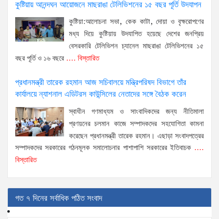
কুষ্টিয়ায় আনন্দঘন আয়োজনে মাছরাঙা টেলিভিশনের ১৫ বছর পূর্তি উদযাপন
কুষ্টিয়া:আলোচনা সভা, কেক কাটা, দোয়া ও বৃক্ষরোপণের
মধ্য দিয়ে কুষ্টিয়ায় উদযাপিত হয়েছে দেশের জনপ্রিয়
বেসরকারি টেলিভিশন চ্যানেল মাছরাঙা টেলিভিশনের ১৫
বছর পূর্তি ও ১৬ বছরে
.... বিস্তারিত
প্রধানমন্ত্রী তারেক রহমান আজ সচিবালয়ে মন্ত্রিপরিষদ বিভাগে তাঁর
কার্যালয়ে ন্যাশনাল এডিটরস কাউন্সিলের নেতাদের সঙ্গে বৈঠক করেন
স্বাধীন গণমাধ্যম ও সাংবাদিকদের জন্য নীতিমালা
প্রণয়নের চলমান কাজে সম্পাদকদের সহযোগিতা কামনা
করেছেন প্রধানমন্ত্রী তারেক রহমান। এছাড়া সংবাদপত্রের
সম্পাদকদের সরকারের গঠনমূলক সমালোচনার পাশাপাশি সরকারের ইতিবাচক
....
বিস্তারিত
গত ৭ দিনের সর্বাধিক পঠিত সংবাদ