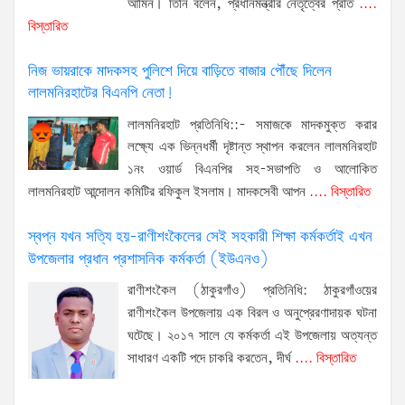
আমিন। তিনি বলেন, প্রধানমন্ত্রীর নেতৃত্বের প্রতি
....
বিস্তারিত
নিজ ভায়রাকে মাদকসহ পুলিশে দিয়ে বাড়িতে বাজার পৌঁছে দিলেন
লালমনিরহাটের বিএনপি নেতা!
লালমনিরহাট প্রতিনিধি::- সমাজকে মাদকমুক্ত করার
লক্ষ্যে এক ভিন্নধর্মী দৃষ্টান্ত স্থাপন করলেন লালমনিরহাট
১নং ওয়ার্ড বিএনপির সহ-সভাপতি ও আলোকিত
লালমনিরহাট আন্দোলন কমিটির রফিকুল ইসলাম। মাদকসেবী আপন
.... বিস্তারিত
স্বপ্ন যখন সত্যি হয়-রাণীশংকৈলের সেই সহকারী শিক্ষা কর্মকর্তাই এখন
উপজেলার প্রধান প্রশাসনিক কর্মকর্তা (ইউএনও)
রাণীশংকৈল (ঠাকুরগাঁও) প্রতিনিধি: ঠাকুরগাঁওয়ের
রাণীশংকৈল উপজেলায় এক বিরল ও অনুপ্রেরণাদায়ক ঘটনা
ঘটেছে। ২০১৭ সালে যে কর্মকর্তা এই উপজেলায় অত্যন্ত
সাধারণ একটি পদে চাকরি করতেন, দীর্ঘ
.... বিস্তারিত