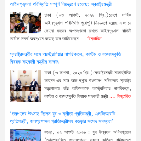
আইনশৃঙ্খলা পরিস্থিতি সম্পূর্ণ নিয়ন্ত্রণে রয়েছে: স্বরাষ্ট্রমন্ত্রী
ঢাকা (০৩ আগস্ট, ২০২৬ খ্রি.):দেশে সার্বিক
আইনশৃঙ্খলা পরিস্থিতি পুরোপুরি নিয়ন্ত্রণে রয়েছে এবং যে
কোনো ধরনের অপতৎপরতা রুখতে আইনশৃঙ্খলা বাহিনী
সর্বোচ্চ সতর্ক অবস্থানে রয়েছে বলে জানিয়েছেন
.... বিস্তারিত
স্বরাষ্ট্রমন্ত্রীর সঙ্গে অস্ট্রেলিয়ার নাগরিকত্ব, কাস্টম ও বহুসংস্কৃতি
বিষয়ক সহকারী মন্ত্রীর সাক্ষাৎ
ঢাকা (৩ আগস্ট, ২০২৬ খ্রি.):স্বরাষ্ট্রমন্ত্রী সালাহউদ্দিন
আহমদ এর সঙ্গে আজ দুপুরে বাংলাদেশ সচিবালয়ে স্বরাষ্ট্র
মন্ত্রণালয়ে তাঁর অফিসকক্ষে অস্ট্রেলিয়ার নাগরিকত্ব,
কাস্টম ও বহুসংস্কৃতি বিষয়ক সহকারী মন্ত্রী
.... বিস্তারিত
‘তরুণদের উৎসাহ দিলেন যুব ও ক্রীড়া প্রতিমন্ত্রী, এলজিআরডি
প্রতিমন্ত্রী, জনপ্রশাসন প্রতিমন্ত্রীসহ বগুড়ার সংসদ সদস্যরা’
বগুড়া, ০২ আগস্ট ২০২৬ : যুব উন্নয়ন অধিদপ্তরের
‘তথ্যপ্রযুক্তি জ্ঞানসম্পন্ন যুবদের কৃত্রিম বুদ্ধিমত্তা