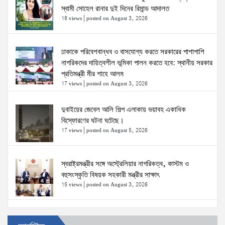
স্বামী সোহেল রানার দুই দিনের রিমান্ড আদালত
18 views
|
posted on August 3, 2026
ঢাকাকে পরিবেশবান্ধব ও বাসযোগ্য করতে সরকারের পাশাপাশি
নাগরিকদের দায়িত্বশীল ভূমিকা পালন করতে হবে: স্থানীয় সরকার
প্রতিমন্ত্রী মীর শাহে আলম
17 views
|
posted on August 3, 2026
দুবাইয়ের জেবেল আলি শিল্প এলাকায় ভয়াবহ একাধিক
বিস্ফোরণের ঘটনা ঘটেছে।
17 views
|
posted on August 5, 2026
স্বরাষ্ট্রমন্ত্রীর সঙ্গে অস্ট্রেলিয়ার নাগরিকত্ব, কাস্টম ও
বহুসংস্কৃতি বিষয়ক সহকারী মন্ত্রীর সাক্ষাৎ
15 views
|
posted on August 3, 2026
ঢাকা-১৮ আসনের দলিপাড়া- আহালিয়া সংযোগ সড়ক-