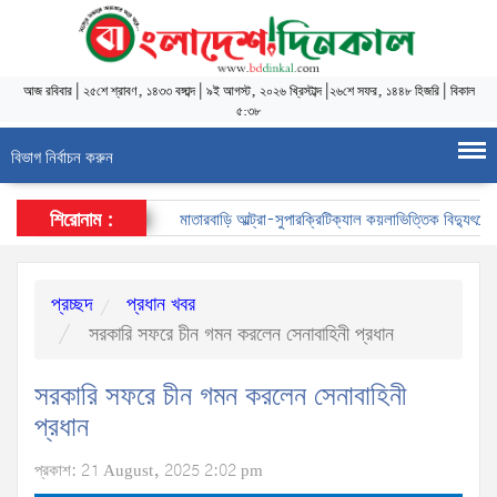
আজ
রবিবার
|
২৫শে শ্রাবণ, ১৪৩৩ বঙ্গাব্দ
|
৯ই আগস্ট, ২০২৬ খ্রিস্টাব্দ
|
২৬শে সফর, ১৪৪৮ হিজরি
|
বিকাল
৫:৩৮
বিভাগ নির্বাচন করুন
শিরোনাম :
মাতারবাড়ি আল্ট্রা-সুপারক্রিটিক্যাল কয়লাভিত্তিক বিদ্যুৎকেন্দ্
প্রচ্ছদ
প্রধান খবর
সরকারি সফরে চীন গমন করলেন সেনাবাহিনী প্রধান
সরকারি সফরে চীন গমন করলেন সেনাবাহিনী
প্রধান
প্রকাশ: 21 August, 2025 2:02 pm