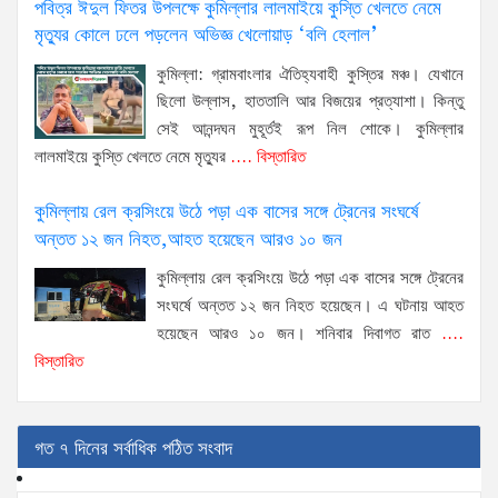
পবিত্র ঈদুল ফিতর উপলক্ষে কুমিল্লার লালমাইয়ে কুস্তি খেলতে নেমে
মৃত্যুর কোলে ঢলে পড়লেন অভিজ্ঞ খেলোয়াড় ‘বলি হেলাল’
কুমিল্লা: গ্রামবাংলার ঐতিহ্যবাহী কুস্তির মঞ্চ। যেখানে
ছিলো উল্লাস, হাততালি আর বিজয়ের প্রত্যাশা। কিন্তু
সেই আনন্দঘন মুহূর্তই রূপ নিল শোকে। কুমিল্লার
লালমাইয়ে কুস্তি খেলতে নেমে মৃত্যুর
.... বিস্তারিত
কুমিল্লায় রেল ক্রসিংয়ে উঠে পড়া এক বাসের সঙ্গে ট্রেনের সংঘর্ষে
অন্তত ১২ জন নিহত,আহত হয়েছেন আরও ১০ জন
কুমিল্লায় রেল ক্রসিংয়ে উঠে পড়া এক বাসের সঙ্গে ট্রেনের
সংঘর্ষে অন্তত ১২ জন নিহত হয়েছেন। এ ঘটনায় আহত
হয়েছেন আরও ১০ জন। শনিবার দিবাগত রাত
....
বিস্তারিত
গত ৭ দিনের সর্বাধিক পঠিত সংবাদ