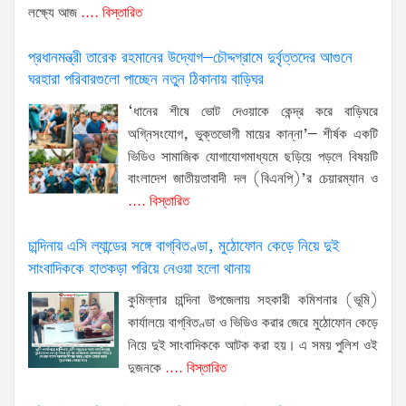
লক্ষ্যে আজ
.... বিস্তারিত
প্রধানমন্ত্রী তারেক রহমানের উদ্যোগ–চৌদ্দগ্রামে দুর্বৃত্তদের আগুনে
ঘরহারা পরিবারগুলো পাচ্ছেন নতুন ঠিকানায় বাড়িঘর
‘ধানের শীষে ভোট দেওয়াকে কেন্দ্র করে বাড়িঘরে
অগ্নিসংযোগ, ভুক্তভোগী মায়ের কান্না’– শীর্ষক একটি
ভিডিও সামাজিক যোগাযোগমাধ্যমে ছড়িয়ে পড়লে বিষয়টি
বাংলাদেশ জাতীয়তাবাদী দল (বিএনপি)’র চেয়ারম্যান ও
.... বিস্তারিত
চান্দিনায় এসি ল্যান্ডের সঙ্গে বাগ্‌বিতণ্ডা, মুঠোফোন কেড়ে নিয়ে দুই
সাংবাদিককে হাতকড়া পরিয়ে নেওয়া হলো থানায়
কুমিল্লার চান্দিনা উপজেলায় সহকারী কমিশনার (ভূমি)
কার্যালয়ে বাগ্‌বিতণ্ডা ও ভিডিও করার জেরে মুঠোফোন কেড়ে
নিয়ে দুই সাংবাদিককে আটক করা হয়। এ সময় পুলিশ ওই
দুজনকে
.... বিস্তারিত