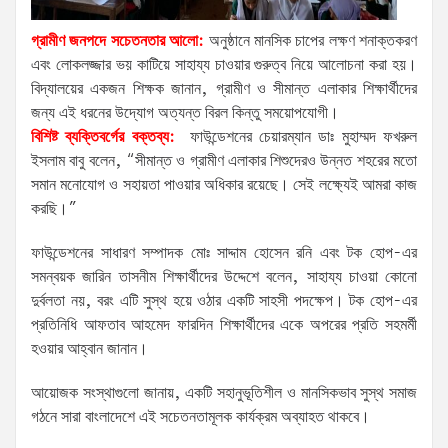
গ্রামীণ জনপদে সচেতনতার আলো:
​অনুষ্ঠানে মানসিক চাপের লক্ষণ শনাক্তকরণ
এবং লোকলজ্জার ভয় কাটিয়ে সাহায্য চাওয়ার গুরুত্ব নিয়ে আলোচনা করা হয়।
বিদ্যালয়ের একজন শিক্ষক জানান, গ্রামীণ ও সীমান্ত এলাকার শিক্ষার্থীদের
জন্য এই ধরনের উদ্যোগ অত্যন্ত বিরল কিন্তু সময়োপযোগী।
​বিশিষ্ট ব্যক্তিবর্গের বক্তব্য:
ফাউন্ডেশনের চেয়ারম্যান ডাঃ মুহাম্মদ ফখরুল
ইসলাম বাবু বলেন, “সীমান্ত ও গ্রামীণ এলাকার শিশুদেরও উন্নত শহরের মতো
সমান মনোযোগ ও সহায়তা পাওয়ার অধিকার রয়েছে। সেই লক্ষ্যেই আমরা কাজ
করছি।”
​ফাউন্ডেশনের সাধারণ সম্পাদক মোঃ সাদ্দাম হোসেন রনি এবং টক হোপ-এর
সমন্বয়ক জারিন তাসনীম শিক্ষার্থীদের উদ্দেশে বলেন, সাহায্য চাওয়া কোনো
দুর্বলতা নয়, বরং এটি সুস্থ হয়ে ওঠার একটি সাহসী পদক্ষেপ। টক হোপ-এর
প্রতিনিধি আফতাব আহমেদ ফারদিন শিক্ষার্থীদের একে অপরের প্রতি সহমর্মী
হওয়ার আহ্বান জানান।
​আয়োজক সংস্থাগুলো জানায়, একটি সহানুভূতিশীল ও মানসিকভাব সুস্থ সমাজ
গঠনে সারা বাংলাদেশে এই সচেতনতামূলক কার্যক্রম অব্যাহত থাকবে।