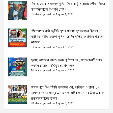
নিজ ভায়রাকে মাদকসহ পুলিশে দিয়ে বাড়িতে বাজার পৌঁছে দিলেন
লালমনিরহাটের বিএনপি নেতা!
35 views
|
posted on August 1, 2026
দক্ষিণখানের নারী ডেন্টিস্ট খুনের ঘটনায় সন্দেহভাজন হিসেবে
স্বামীকে আটক করলো পুলিশ!জামিন নাদিয়ে কারাগারে পাঠালো
আদালত
34 views
|
posted on August 2, 2026
জুলাই আন্দোলন কারও একার কৃতিত্ব নয়, গণতন্ত্রকামী সবার
অবদান রয়েছে: আতিকুর রহমান রুমন
20 views
|
posted on August 1, 2026
উত্তরখানে ডিএনসিসি প্রশাসক মো. শফিকুল ও ঢাকা-১৮
আসনের সংসদ সদস্য এস এম জাহাঙ্গীর হোসেনের উপর একদল
দুস্কৃতিকারীদের হামলা
20 views
|
posted on August 2, 2026