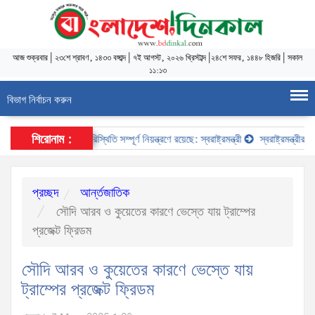
আজ
শুক্রবার
|
২৩শে শ্রাবণ, ১৪৩৩ বঙ্গাব্দ
|
৭ই আগস্ট, ২০২৬ খ্রিস্টাব্দ
|
২৪শে সফর, ১৪৪৮ হিজরি
|
সকাল
১১:১৩
বিভাগ নির্বাচন করুন
শিরোনাম :
আইনশৃঙ্খলা পরিস্থিতি সম্পূর্ণ নিয়ন্ত্রণে রয়েছে: স্বরাষ্ট্রমন্ত্রী
স্বরাষ্ট্রমন্ত্রীর সঙ
প্রচ্ছদ
আর্ন্তজাতিক
সৌদি আরব ও কুয়েতের কারণে ভেস্তে যায় ট্রাম্পের
প্রজেক্ট ফ্রিডম
সৌদি আরব ও কুয়েতের কারণে ভেস্তে যায়
ট্রাম্পের প্রজেক্ট ফ্রিডম