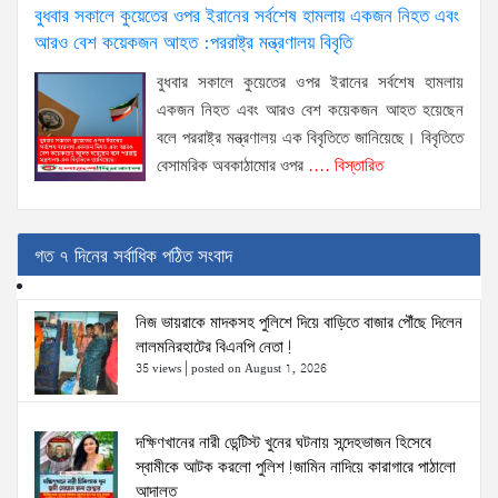
বুধবার সকালে কুয়েতের ওপর ইরানের সর্বশেষ হামলায় একজন নিহত এবং
আরও বেশ কয়েকজন আহত :পররাষ্ট্র মন্ত্রণালয় বিবৃতি
বুধবার সকালে কুয়েতের ওপর ইরানের সর্বশেষ হামলায়
একজন নিহত এবং আরও বেশ কয়েকজন আহত হয়েছেন
বলে পররাষ্ট্র মন্ত্রণালয় এক বিবৃতিতে জানিয়েছে। বিবৃতিতে
বেসামরিক অবকাঠামোর ওপর
.... বিস্তারিত
গত ৭ দিনের সর্বাধিক পঠিত সংবাদ
নিজ ভায়রাকে মাদকসহ পুলিশে দিয়ে বাড়িতে বাজার পৌঁছে দিলেন
লালমনিরহাটের বিএনপি নেতা!
35 views
|
posted on August 1, 2026
দক্ষিণখানের নারী ডেন্টিস্ট খুনের ঘটনায় সন্দেহভাজন হিসেবে
স্বামীকে আটক করলো পুলিশ!জামিন নাদিয়ে কারাগারে পাঠালো
আদালত