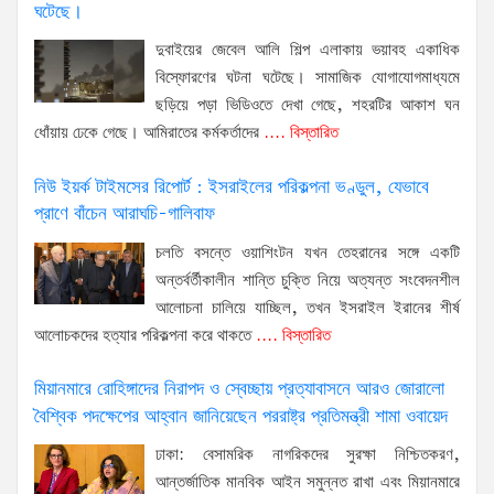
ঘটেছে।
দুবাইয়ের জেবেল আলি শিল্প এলাকায় ভয়াবহ একাধিক
বিস্ফোরণের ঘটনা ঘটেছে। সামাজিক যোগাযোগমাধ্যমে
ছড়িয়ে পড়া ভিডিওতে দেখা গেছে, শহরটির আকাশ ঘন
ধোঁয়ায় ঢেকে গেছে। আমিরাতের কর্মকর্তাদের
.... বিস্তারিত
নিউ ইয়র্ক টাইমসের রিপোর্ট : ইসরাইলের পরিকল্পনা ভণ্ডুল, যেভাবে
প্রাণে বাঁচেন আরাঘচি-গালিবাফ
চলতি বসন্তে ওয়াশিংটন যখন তেহরানের সঙ্গে একটি
অন্তর্বর্তীকালীন শান্তি চুক্তি নিয়ে অত্যন্ত সংবেদনশীল
আলোচনা চালিয়ে যাচ্ছিল, তখন ইসরাইল ইরানের শীর্ষ
আলোচকদের হত্যার পরিকল্পনা করে থাকতে
.... বিস্তারিত
মিয়ানমারে রোহিঙ্গাদের নিরাপদ ও স্বেচ্ছায় প্রত্যাবাসনে আরও জোরালো
বৈশ্বিক পদক্ষেপের আহ্বান জানিয়েছেন পররাষ্ট্র প্রতিমন্ত্রী শামা ওবায়েদ
ঢাকা: বেসামরিক নাগরিকদের সুরক্ষা নিশ্চিতকরণ,
আন্তর্জাতিক মানবিক আইন সমুন্নত রাখা এবং মিয়ানমারে