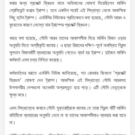
করার জন্য প্রজেক্ট ফ্রিডম নামে অভিযানের ঘোষণা দিয়েছিলেন মার্কিন
প্রেসিডেন্ট ডনাল্ড ট্রাম্প। তবে একদিন পরেই এই সিদ্ধান্ত থেকে আকস্মিক
পিছু হটেন ট্রাম্প। এনবিসির নিউজের প্রতিবেদনে বলা হয়েছে, সৌদি আরব ও
কুয়েতের কারণে ভেস্তে যায় ট্রাম্পের প্রজেক্ট ফ্রিডম।
খবরে বলা হয়েছে, সৌদি আরব তাদের আকাশসীমা দিয়ে মার্কিন বিমান ওড়ার
অনুমতি দিতে অস্বীকৃতি জানায়। এ ছাড়া রিয়াদের দক্ষিণ-পূর্বে অবস্থিত প্রিন্স
সুলতান বিমানঘাঁটি ব্যবহারের অনুমতি পেতেও ব্যর্থ হয় ট্রাম্প। দুইজন মার্কিন
কর্মকর্তা এসব তথ্য নিশ্চিত করেছে।
কর্মকর্তাদের বরাতে এনবিসি নিউজ জানিয়েছে, গত রোববার বিকেলে ‘প্রজেক্ট
ফ্রিডম’ ঘোষণা দেন ট্রাম্প। আকস্মিক এই সিদ্ধান্তে সৌদি আরবসহ
উপসাগরীয় দেশগুলো অনেকটা অপ্রস্তুত হয়ে পড়ে। এটি সৌদি নেতৃত্বকে
ক্ষুব্ধ করে।
এমন সিদ্ধান্তের জবাবে সৌদি যুক্তরাষ্ট্রকে জানায় যে তারা প্রিন্স ঘাঁটি মার্কিন
বাহিনীকে ব্যবহারের অনুমতি দেবে না বা তাদের আকাশসীমাও ব্যবহার করা যাবে
না।