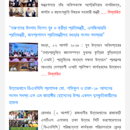
মন্ত্রণালয়ে তাঁর অফিসকক্ষে অস্ট্রেলিয়ার নাগরিকত্ব,
কাস্টম ও বহুসংস্কৃতি বিষয়ক সহকারী মন্ত্রী
.... বিস্তারিত
‘তরুণদের উৎসাহ দিলেন যুব ও ক্রীড়া প্রতিমন্ত্রী, এলজিআরডি
প্রতিমন্ত্রী, জনপ্রশাসন প্রতিমন্ত্রীসহ বগুড়ার সংসদ সদস্যরা’
বগুড়া, ০২ আগস্ট ২০২৬ : যুব উন্নয়ন অধিদপ্তরের
‘তথ্যপ্রযুক্তি জ্ঞানসম্পন্ন যুবদের কৃত্রিম বুদ্ধিমত্তা
(এআই) প্রযুক্তির মাধ্যমে দক্ষতা উন্নয়ন’ প্রকল্পের
আওতায় দেশব্যাপী এআই প্রশিক্ষণ কার্যক্রমের উদ্বোধন
.... বিস্তারিত
উত্তরখানে ডিএনসিসি প্রশাসক মো. শফিকুল ও ঢাকা-১৮ আসনের
সংসদ সদস্য এস এম জাহাঙ্গীর হোসেনের উপর একদল দুস্কৃতিকারীদের
হামলা
রোববার (২ আগস্ট) রাজধানীর উত্তরখানের রাজাবাড়ী
এসটিএস এলাকায় ঢাকা উত্তর সিটি করপোরেশনের
(ডিএনসিসি) পরিচ্ছন্নতা কার্যক্রম পরিচালনাকে কেন্দ্র