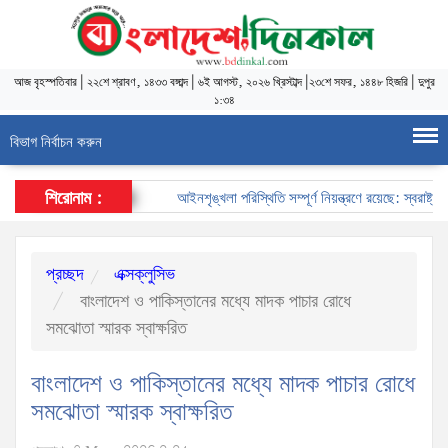
আজ
বৃহস্পতিবার
|
২২শে শ্রাবণ, ১৪৩৩ বঙ্গাব্দ
|
৬ই আগস্ট, ২০২৬ খ্রিস্টাব্দ
|
২৩শে সফর, ১৪৪৮ হিজরি
|
দুপুর
১:৩৪
বিভাগ নির্বাচন করুন
শিরোনাম :
আইনশৃঙ্খলা পরিস্থিতি সম্পূর্ণ নিয়ন্ত্রণে রয়েছে: স্বরাষ্ট্রমন্ত্র
প্রচ্ছদ
এক্সক্লুসিভ
বাংলাদেশ ও পাকিস্তানের মধ্যে মাদক পাচার রোধে
সমঝোতা স্মারক স্বাক্ষরিত
বাংলাদেশ ও পাকিস্তানের মধ্যে মাদক পাচার রোধে
সমঝোতা স্মারক স্বাক্ষরিত