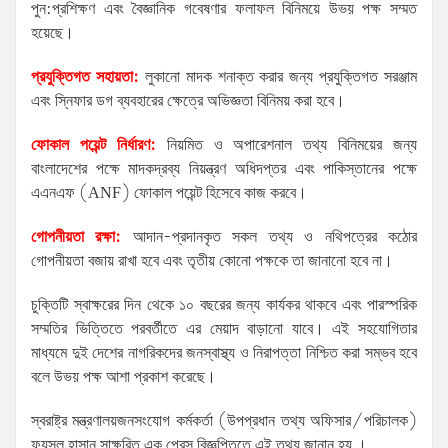
পুন:প্রশিক্ষণ এবং বৈজ্ঞানিক গবেষণার ফলাফল বিনিময়ে উভয় পক্ষ সম্মত
হয়েছে।
প্রযুক্তিগত সহায়তা:
লুকানো মাদক শনাক্ত করার জন্য প্রযুক্তিগত সরঞ্জাম
এবং স্নিফার ডগ ব্যবহারের ক্ষেত্রে অভিজ্ঞতা বিনিময় করা হবে।
ফোকাল পয়েন্ট নির্ধারণ:
নিয়মিত ও অপারেশনাল তথ্য বিনিময়ের জন্য
বাংলাদেশের পক্ষে মাদকদ্রব্য নিয়ন্ত্রণ অধিদপ্তর এবং পাকিস্তানের পক্ষে
এএনএফ (ANF) ফোকাল পয়েন্ট হিসেবে কাজ করবে।
গোপনীয়তা রক্ষা:
আদান-প্রদানকৃত সকল তথ্য ও নথিপত্রের কঠোর
গোপনীয়তা বজায় রাখা হবে এবং তৃতীয় কোনো পক্ষকে তা জানানো হবে না।
চুক্তিটি স্বাক্ষরের দিন থেকে ১০ বছরের জন্য কার্যকর থাকবে এবং পারস্পরিক
সম্মতির ভিত্তিতে পরবর্তীতে এর মেয়াদ বাড়ানো যাবে। এই সহযোগিতার
মাধ্যমে দুই দেশের নাগরিকদের জনস্বাস্থ্য ও নিরাপত্তা নিশ্চিত করা সম্ভব হবে
বলে উভয় পক্ষ আশা প্রকাশ করেছে।
স্বরাষ্ট্র মন্ত্রণালয়জনসংযোগ কর্মকর্তা (উপপ্রধান তথ্য অফিসার/পরিচালক)
ফয়সল হাসান সাক্ষরিত এক প্রেস বিজ্ঞপ্তিতে এই তথ্য জানান হয় ।