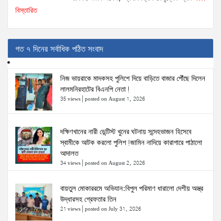
বিস্তারিত
গত ৭ দিনের সর্বাধিক পঠিত সংবাদ
নিজ ভায়রাকে মাদকসহ পুলিশে দিয়ে বাড়িতে বাজার পৌঁছে দিলেন
লালমনিরহাটের বিএনপি নেতা!
35 views
|
posted on August 1, 2026
দক্ষিণখানের নারী ডেন্টিস্ট খুনের ঘটনায় সন্দেহভাজন হিসেবে
স্বামীকে আটক করলো পুলিশ!জামিন নাদিয়ে কারাগারে পাঠালো
আদালত
34 views
|
posted on August 2, 2026
বায়তুল মোকাররমে অভিযান:বিপুল পরিমাণ ধারালো দেশীয় অস্ত্র
উদ্ধারসহ গ্রেফতার তিন
21 views
|
posted on July 31, 2026