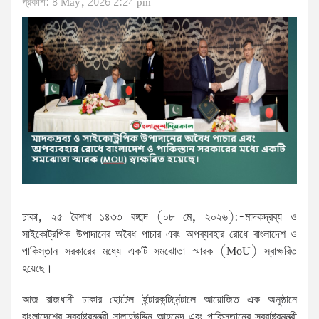
প্রকাশ: 8 May, 2026 2:24 pm
ঢাকা, ২৫ বৈশাখ ১৪৩৩ বঙ্গাব্দ (০৮ মে, ২০২৬):-মাদকদ্রব্য ও
সাইকোট্রপিক উপাদানের অবৈধ পাচার এবং অপব্যবহার রোধে বাংলাদেশ ও
পাকিস্তান সরকারের মধ্যে একটি সমঝোতা স্মারক (MoU) স্বাক্ষরিত
হয়েছে।
আজ রাজধানী ঢাকার হোটেল ইন্টারকন্টিনেন্টালে আয়োজিত এক অনুষ্ঠানে
বাংলাদেশের স্বরাষ্ট্রমন্ত্রী সালাহউদ্দিন আহমেদ এবং পাকিস্তানের স্বরাষ্ট্রমন্ত্রী