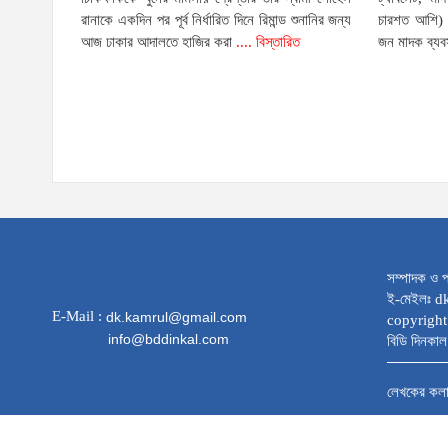
রানাকে একদিন পর পূর্ব নির্ধারিত দিনে রিমান্ড শুনানির জন্য
চারশত আশি) 
আজ ঢাকার আদালতে হাজির করা
.... বিস্তারিত
জন মাদক ব্যব
সম্পাদক ও প
ই-মেইলঃ 
E-Mail :
dk.kamrul@gmail.com
copyright
info@bddinkal.com
বিডি দিনকাল 
লেখকের কল